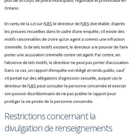
plus de 50 corps de police municipaux, régionaux et provinciaux en
Ontario.
En vertu de la
Loi sur l’
UES
, le directeur de l’
UES
doit établir, d’après
les preuves recueillies dans le cadre d’une enquête, s’il existe des
motifs raisonnables de croire qu’un agent a commis une infraction
criminelle. Si de tels motifs existent, le directeur a le pouvoir de faire
porter une accusation criminelle contre cet agent. Par contre, en
l’absence de tels motifs, le directeur ne peut pas porter d’accusation.
Dans ce cas, un rapport d’enquête est rédigé et rendu public, sauf
s’il portait sur des allégations d’agression sexuelle, auquel cas le
directeur de l’
UES
peut consulter la personne concernée et exercer
son pouvoir discrétionnaire de ne pas publier le rapport pour
protéger la vie privée de la personne concernée.
Restrictions concernant la
divulgation de renseignements