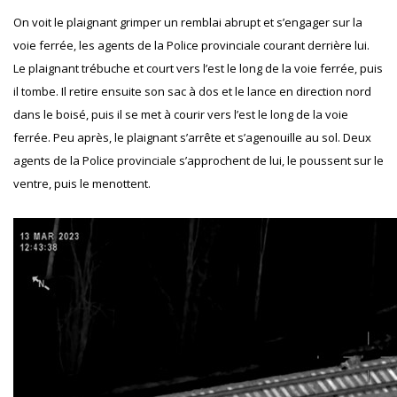
On voit le plaignant grimper un remblai abrupt et s’engager sur la
voie ferrée, les agents de la Police provinciale courant derrière lui.
Le plaignant trébuche et court vers l’est le long de la voie ferrée, puis
il tombe. Il retire ensuite son sac à dos et le lance en direction nord
dans le boisé, puis il se met à courir vers l’est le long de la voie
ferrée. Peu après, le plaignant s’arrête et s’agenouille au sol. Deux
agents de la Police provinciale s’approchent de lui, le poussent sur le
ventre, puis le menottent.