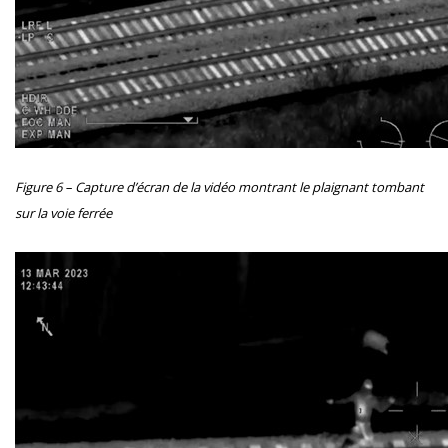
Figure 6 – Capture d’écran de la vidéo montrant le plaignant tombant
sur la voie ferrée