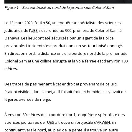
Figure 1 – Secteur boisé au nord de la promenade Colonel Sam
Le 13 mars 2023, à 16 h 50, un enquêteur spécialiste des sciences
judiciaires de l’
UES
s’est rendu au 900, promenade Colonel Sam, à
Oshawa. Les lieux ont été sécurisés par un agent de la Police
provinciale. L’incident s’est produit dans un secteur boisé enneigé.
En direction nord, la distance entre la bordure nord de la promenade
Colonel Sam et une colline abrupte et la voie ferrée est d’environ 100
mètres.
Des traces de pas menant à cet endroit et provenant de celui ci
étaient visibles dans la neige. Il faisait froid et humide et il y avait de
légères averses de neige.
À environ 80 mètres de la bordure nord, l’enquêteur spécialiste des
sciences judiciaires de l’
UES
a trouvé un projectile d’
ARWEN
. En
continuant vers le nord, au pied de la pente, il a trouvé un autre