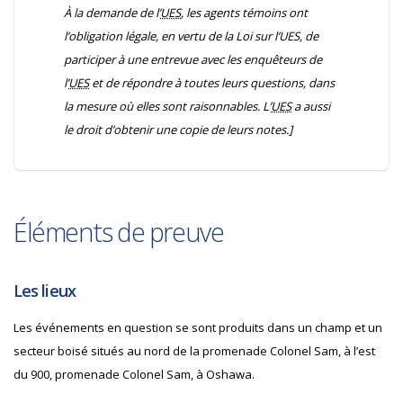
À la demande de l’
UES
, les agents témoins ont
l’obligation légale, en vertu de la
Loi sur l’UES
, de
participer à une entrevue avec les enquêteurs de
l’
UES
et de répondre à toutes leurs questions, dans
la mesure où elles sont raisonnables. L’
UES
a aussi
le droit d’obtenir une copie de leurs notes.]
Éléments de preuve
Les lieux
Les événements en question se sont produits dans un champ et un
secteur boisé situés au nord de la promenade Colonel Sam, à l’est
du 900, promenade Colonel Sam, à Oshawa.