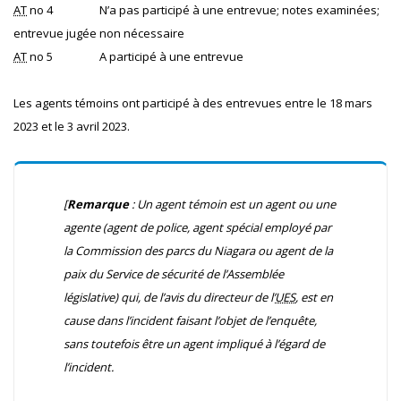
AT
no 4
N’a pas participé à une entrevue; notes examinées;
entrevue jugée non nécessaire
AT
no 5
A participé à une entrevue
Les agents témoins ont participé à des entrevues entre le 18 mars
2023 et le 3 avril 2023.
[
Remarque
: Un agent témoin est un agent ou une
agente (agent de police, agent spécial employé par
la Commission des parcs du Niagara ou agent de la
paix du Service de sécurité de l’Assemblée
législative) qui, de l’avis du directeur de l’
UES
, est en
cause dans l’incident faisant l’objet de l’enquête,
sans toutefois être un agent impliqué à l’égard de
l’incident.