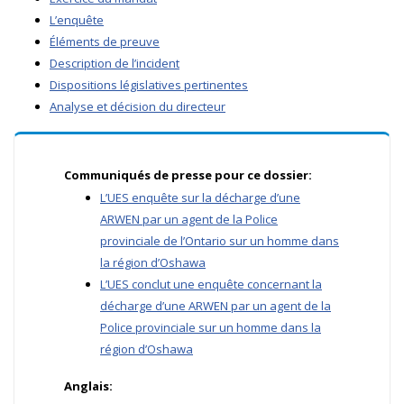
L’enquête
Éléments de preuve
Description de l’incident
Dispositions législatives pertinentes
Analyse et décision du directeur
Communiqués de presse pour ce dossier:
L’UES enquête sur la décharge d’une
ARWEN par un agent de la Police
provinciale de l’Ontario sur un homme dans
la région d’Oshawa
L’UES conclut une enquête concernant la
décharge d’une ARWEN par un agent de la
Police provinciale sur un homme dans la
région d’Oshawa
Anglais: