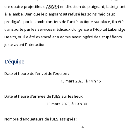
tiré quatre projectiles d’
ARWEN
en direction du plaignant, l’atteignant
à la jambe. Bien que le plaignant ait refusé les soins médicaux
prodigués par les ambulanciers de l’unité tactique sur place, il a été
transporté par les services médicaux d’urgence à l’Hôpital Lakeridge
Health, où il a été examiné et a admis avoir ingéré des stupéfiants
juste avant l’interaction.
L’équipe
Date et heure de l’envoi de l’équipe :
13 mars 2023, à 14 h 15
Date et heure d’arrivée de l’
UES
sur les lieux :
13 mars 2023, à 19 h 30
Nombre d’enquêteurs de l’
UES
assignés :
4