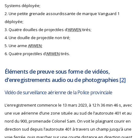
Systems déployée;
2. Une petite grenade assourdissante de marque Vanguard 1
déployée;
3. Quatre douilles de projectiles d’
ARWEN
tirés;
4. Une douille de projectile non tiré;
5. Une arme
ARWEN
;
6. Quatre projectiles d’
ARWEN
tirés.
Éléments de preuve sous forme de vidéos,
d’enregistrements audio ou de photographies
[2]
Vidéo de surveillance aérienne de la Police provinciale
L’enregistrement commence le 13 mars 2023, à 12 h 36 min 46 s, avec
une vue aérienne d’une zone située au sud de l’autoroute 401 et au
nord du 900, promenade Colonel Sam. On voit le plaignant courir en
direction sud depuis l’autoroute 401 à travers un champ jusqu’à une
voie ferrée, puis marcher sur une courte distance en direction ouest