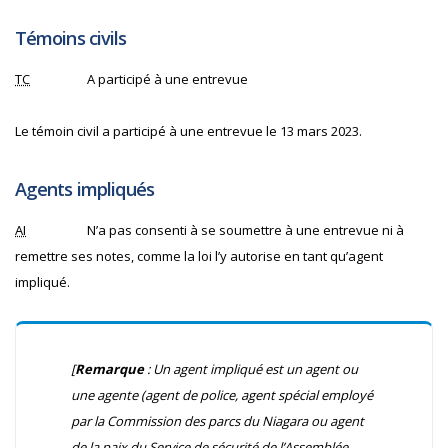
Témoins civils
TC
A participé à une entrevue
Le témoin civil a participé à une entrevue le 13 mars 2023.
Agents impliqués
AI
N’a pas consenti à se soumettre à une entrevue ni à
remettre ses notes, comme la loi l’y autorise en tant qu’agent
impliqué.
[
Remarque
: Un agent impliqué est un agent ou
une agente (agent de police, agent spécial employé
par la Commission des parcs du Niagara ou agent
de la paix du Service de sécurité de l’Assemblée