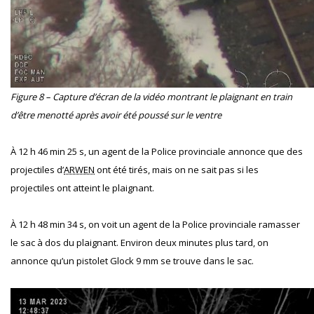
Figure 8 – Capture d’écran de la vidéo montrant le plaignant en train
d’être menotté après avoir été poussé sur le ventre
À 12 h 46 min 25 s, un agent de la Police provinciale annonce que des
projectiles d’
ARWEN
ont été tirés, mais on ne sait pas si les
projectiles ont atteint le plaignant.
À 12 h 48 min 34 s, on voit un agent de la Police provinciale ramasser
le sac à dos du plaignant. Environ deux minutes plus tard, on
annonce qu’un pistolet Glock 9 mm se trouve dans le sac.