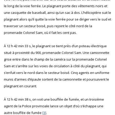
le long de la voie ferrée. Le plaignant porte des vêtements noirs et
une casquette de baseball, ainsi qu’un sac à dos. L’hélicoptère suit le
plaignant alors qu’il quitte la voie ferrée pour se diriger vers le sud et
traverser un secteur boisé, puis rejoint le côté nord de la
promenade Colonel Sam, où il fait les cent pas.
À 12 h 42 min 33 s, le plaignant se tient près d’un poteau électrique
situé à proximité du 900, promenade Colonel Sam. Une camionnette
grise entre dans le champ de la caméra sur la promenade Colonel
Sam et s’arrête sur les voies de circulation à côté du plaignant, qui
s’enfuit vers le nord dans le secteur boisé. Cinq agents en uniforme
munis d’armes d’épaule sortent de la camionnette et poursuivent le
plaignant en courant.
À 12 h 42 min 38 s, on voit une bouffée de fumée, et un troisième
agent de la Police provinciale lance un objet d’où s’échappe une
autre bouffée de fumée
[3]
.