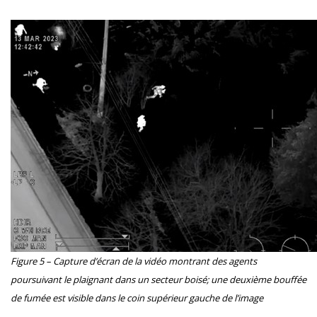
Figure 5 – Capture d’écran de la vidéo montrant des agents
poursuivant le plaignant dans un secteur boisé; une deuxième bouffée
de fumée est visible dans le coin supérieur gauche de l’image