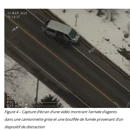
Figure 4 – Capture d’écran d’une vidéo montrant l’arrivée d’agents
dans une camionnette grise et une bouffée de fumée provenant d’un
dispositif de distraction