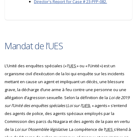
Director's Report for Case # 23-PFP-082.
Mandat de l’UES
L’Unité des enquêtes spéciales (« l’
UES
» ou « l’Unité ») est un
organisme civil d’exécution de la loi qui enquête sur les incidents
mettant en cause un agent et impliquant un décès, une blessure
grave, la décharge d’une arme à feu contre une personne ou une
allégation d’agression sexuelle. Selon la définition de la
Loi de 2019
sur l’Unité des enquêtes spéciales
(
Loi sur l’
UES
), « agents » s’entend
des agents de police, des agents spéciaux employés par la
Commission des parcs du Niagara et des agents de la paix en vertu
de la
Loi sur l’Assemblée législative
. La compétence de l’
UES
s’étend à