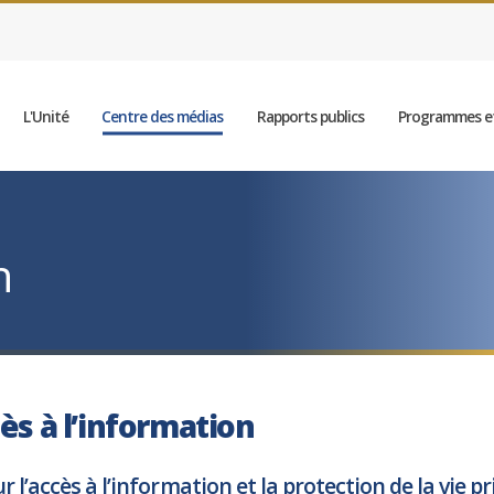
L'Unité
Centre des médias
Rapports publics
Programmes et
n
ès à l’information
ur l’accès à l’information et la protection de la vie p