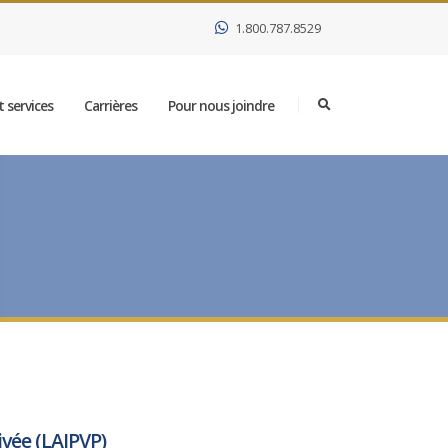
1.800.787.8529
 services
Carrières
Pour nous joindre
rivée (LAIPVP)