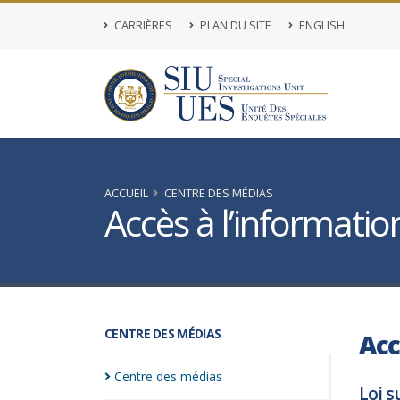
CARRIÈRES
PLAN DU SITE
ENGLISH
ACCUEIL
CENTRE DES MÉDIAS
Accès à l’informatio
CENTRE DES MÉDIAS
Acc
Centre des
médias
Loi s