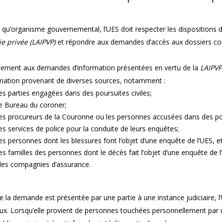
 qu’organisme gouvernemental, l’UES doit respecter les dispositions 
ie privée (LAIPVP)
et répondre aux demandes d’accès aux dossiers co
èlement aux demandes d’information présentées en vertu de la
LAIPVP
rmation provenant de diverses sources, notamment :
les parties engagées dans des poursuites civiles;
le Bureau du coroner;
les procureurs de la Couronne ou les personnes accusées dans des pour
les services de police pour la conduite de leurs enquêtes;
les personnes dont les blessures font l’objet d’une enquête de l’UES, et 
les familles des personnes dont le décès fait l’objet d’une enquête de l
des compagnies d’assurance.
 la demande est présentée par une partie à une instance judiciaire, 
aux. Lorsqu’elle provient de personnes touchées personnellement par 