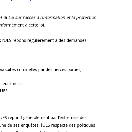
de la
Loi sur l’accès à l’information et la protection
nformément à cette loi.
, l’UES répond régulièrement à des demandes
suites criminelles par des tierces parties;
leur famille;
’UES;
l’UES répond généralement par l’entremise des
une de ses enquêtes, l’UES respecte des politiques