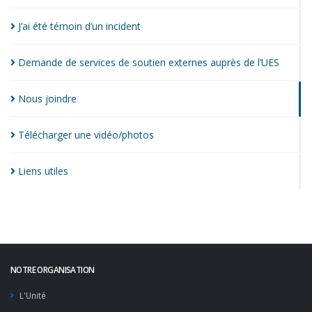
J’ai été témoin d’un
incident
Demande de services de soutien externes auprès de
l’UES
Nous
joindre
Télécharger une
vidéo/photos
Liens
utiles
NOTRE ORGANISATION
L'Unité