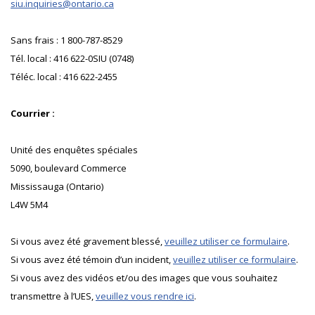
siu.inquiries@ontario.ca
Sans frais : 1 800-787-8529
Tél. local : 416 622-0SIU (0748)
Téléc. local : 416 622-2455
Courrier :
Unité des enquêtes spéciales
5090, boulevard Commerce
Mississauga (Ontario)
L4W 5M4
Si vous avez été gravement blessé,
veuillez utiliser ce formulaire
.
Si vous avez été témoin d’un incident,
veuillez utiliser ce formulaire
.
Si vous avez des vidéos et/ou des images que vous souhaitez
transmettre à l’UES,
veuillez vous rendre ici
.