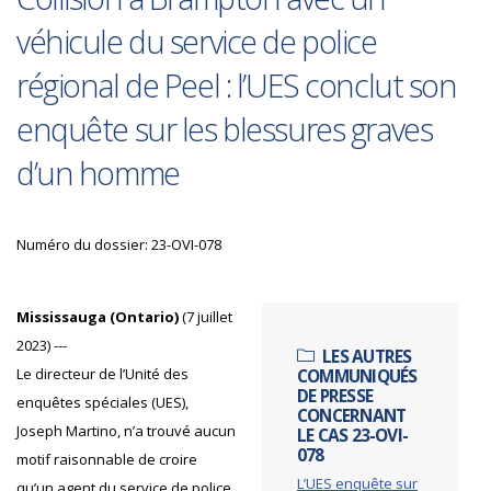
véhicule du service de police
régional de Peel : l’UES conclut son
enquête sur les blessures graves
d’un homme
Numéro du dossier: 23-OVI-078
Mississauga (Ontario)
(7 juillet
2023) ---
LES AUTRES
Le directeur de l’Unité des
COMMUNIQUÉS
DE PRESSE
enquêtes spéciales (UES),
CONCERNANT
Joseph Martino, n’a trouvé aucun
LE CAS 23-OVI-
078
motif raisonnable de croire
L’UES enquête sur
qu’un agent du service de police