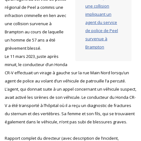
une collision
régional de Peel a commis une
impliquant un
infraction criminelle en lien avec
agent du service
une collision survenue à
de police de Peel
Brampton au cours de laquelle
survenue à
un homme de 57 ans a été
Brampton
grièvement blessé.
Le 11 mars 2023, juste après
minuit, le conducteur d’un Honda
CR-V effectuait un virage à gauche sur la rue Main Nord lorsqu’un
agent de police au volant d’un véhicule de patrouille l’a percuté.
L’agent, qui donnait suite à un appel concernant un véhicule suspect,
avait activé les sirènes de son véhicule. Le conducteur du Honda CR-
V a été transporté à l’hôpital où il a reçu un diagnostic de fractures
du sternum et des vertèbres. Sa femme et son fils, qui se trouvaient
également dans le véhicule, n’ont pas subi de blessures graves.
Rapport complet du directeur (avec description de l’incident,