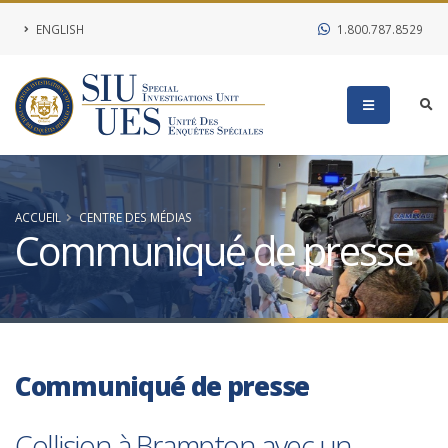
ENGLISH
1.800.787.8529
ACCUEIL
CENTRE DES MÉDIAS
Communiqué de presse
Communiqué de presse
Collision à Brampton avec un