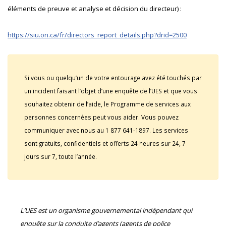
éléments de preuve et analyse et décision du directeur) :
https://siu.on.ca/fr/directors_report_details.php?drid=2500
Si vous ou quelqu’un de votre entourage avez été touchés par
un incident faisant l’objet d’une enquête de l’UES et que vous
souhaitez obtenir de l’aide, le Programme de services aux
personnes concernées peut vous aider. Vous pouvez
communiquer avec nous au 1 877 641-1897. Les services
sont gratuits, confidentiels et offerts 24 heures sur 24, 7
jours sur 7, toute l’année.
L’UES est un organisme gouvernemental indépendant qui
enquête sur la conduite d’agents (agents de police