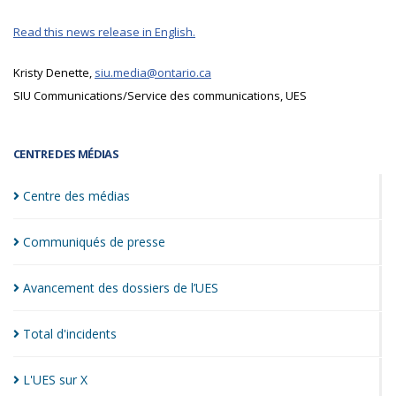
Read this news release in English.
Kristy Denette,
siu.media@ontario.ca
SIU Communications/Service des communications, UES
CENTRE DES MÉDIAS
Centre des
médias
Communiqués de
presse
Avancement des dossiers de
l’UES
Total
d'incidents
L'UES sur
X