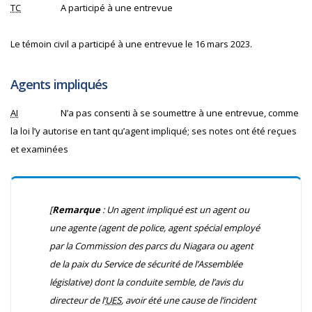
TC
A participé à une entrevue
Le témoin civil a participé à une entrevue le 16 mars 2023.
Agents impliqués
AI
N’a pas consenti à se soumettre à une entrevue, comme
la loi l’y autorise en tant qu’agent impliqué; ses notes ont été reçues
et examinées
[
Remarque
: Un agent impliqué est un agent ou
une agente (agent de police, agent spécial employé
par la Commission des parcs du Niagara ou agent
de la paix du Service de sécurité de l’Assemblée
législative) dont la conduite semble, de l’avis du
directeur de l’
UES
, avoir été une cause de l’incident