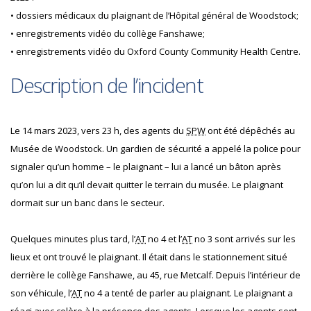
• dossiers médicaux du plaignant de l’Hôpital général de Woodstock;
• enregistrements vidéo du collège Fanshawe;
• enregistrements vidéo du Oxford County Community Health Centre.
Description de l’incident
Le 14 mars 2023, vers 23 h, des agents du
SPW
ont été dépêchés au
Musée de Woodstock. Un gardien de sécurité a appelé la police pour
signaler qu’un homme – le plaignant – lui a lancé un bâton après
qu’on lui a dit qu’il devait quitter le terrain du musée. Le plaignant
dormait sur un banc dans le secteur.
Quelques minutes plus tard, l’
AT
no 4 et l’
AT
no 3 sont arrivés sur les
lieux et ont trouvé le plaignant. Il était dans le stationnement situé
derrière le collège Fanshawe, au 45, rue Metcalf. Depuis l’intérieur de
son véhicule, l’
AT
no 4 a tenté de parler au plaignant. Le plaignant a