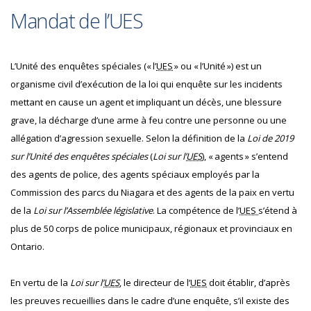
Mandat de l’UES
L’Unité des enquêtes spéciales (« l’
UES
» ou « l’Unité ») est un
organisme civil d’exécution de la loi qui enquête sur les incidents
mettant en cause un agent et impliquant un décès, une blessure
grave, la décharge d’une arme à feu contre une personne ou une
allégation d’agression sexuelle. Selon la définition de la
Loi de 2019
sur l’Unité des enquêtes spéciales
(
Loi sur l’
UES
), « agents » s’entend
des agents de police, des agents spéciaux employés par la
Commission des parcs du Niagara et des agents de la paix en vertu
de la
Loi sur l’Assemblée législative
. La compétence de l’
UES
s’étend à
plus de 50 corps de police municipaux, régionaux et provinciaux en
Ontario.
En vertu de la
Loi sur l’
UES
, le directeur de l’
UES
doit établir, d’après
les preuves recueillies dans le cadre d’une enquête, s’il existe des