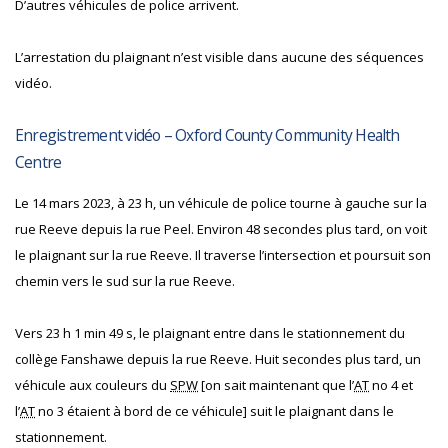
D’autres véhicules de police arrivent.
L’arrestation du plaignant n’est visible dans aucune des séquences
vidéo.
Enregistrement vidéo – Oxford County Community Health
Centre
Le 14 mars 2023, à 23 h, un véhicule de police tourne à gauche sur la
rue Reeve depuis la rue Peel. Environ 48 secondes plus tard, on voit
le plaignant sur la rue Reeve. Il traverse l’intersection et poursuit son
chemin vers le sud sur la rue Reeve.
Vers 23 h 1 min 49 s, le plaignant entre dans le stationnement du
collège Fanshawe depuis la rue Reeve. Huit secondes plus tard, un
véhicule aux couleurs du
SPW
[on sait maintenant que l’
AT
no 4 et
l’
AT
no 3 étaient à bord de ce véhicule] suit le plaignant dans le
stationnement.