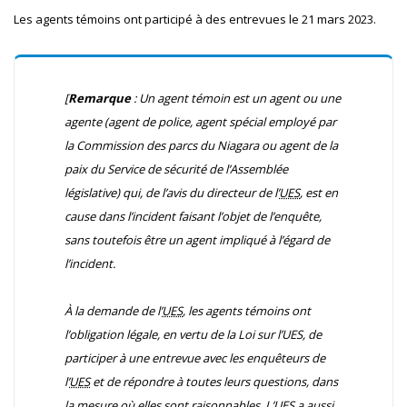
Les agents témoins ont participé à des entrevues le 21 mars 2023.
[
Remarque
: Un agent témoin est un agent ou une
agente (agent de police, agent spécial employé par
la Commission des parcs du Niagara ou agent de la
paix du Service de sécurité de l’Assemblée
législative) qui, de l’avis du directeur de l’
UES
, est en
cause dans l’incident faisant l’objet de l’enquête,
sans toutefois être un agent impliqué à l’égard de
l’incident.
À la demande de l’
UES
, les agents témoins ont
l’obligation légale, en vertu de la
Loi sur l’UES
, de
participer à une entrevue avec les enquêteurs de
l’
UES
et de répondre à toutes leurs questions, dans
la mesure où elles sont raisonnables. L’
UES
a aussi