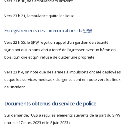
Vers 23 h 10, des ambulanciers arrivent.
Vers 23 h 21, l’ambulance quitte les lieux.
Enregistrements des communications du
SPW
Vers 22 h 55, le
SPW
reçoit un appel d’un gardien de sécurité
signalant qu’un sans abri a tenté de l’agresser avec un bâton en
bois, qu’il crie et qu’il refuse de quitter une propriété.
Vers 23 h 4, on note que des armes à impulsions ont été déployées
et que les services médicaux d’urgence sont en route vers les lieux
de l’incident.
Documents obtenus du service de police
Sur demande, l’
UES
a reçu les éléments suivants de la part du
SPW
entre le 17 mars 2023 et le 8 juin 2023 :