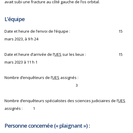
avait subi une fracture au côté gauche de l’os orbital.
L’équipe
Date et heure de l’envoi de l’équipe :
15
mars 2023, à 9 h 24
Date et heure d’arrivée de l’
UES
sur les lieux :
15
mars 2023 à 11 h 1
Nombre d’enquêteurs de l’
UES
assignés :
3
Nombre d’enquêteurs spécialistes des sciences judiciaires de l’
UES
assignés :
1
Personne concernée (« plaignant ») :