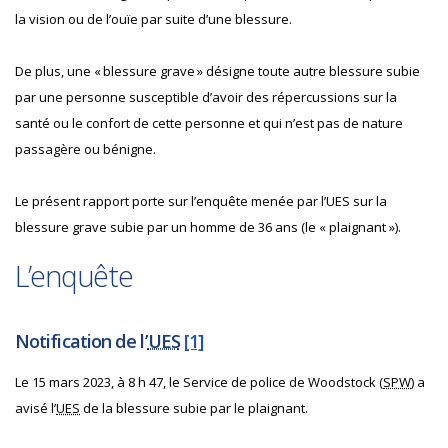
la vision ou de l’ouïe par suite d’une blessure.
De plus, une « blessure grave » désigne toute autre blessure subie
par une personne susceptible d’avoir des répercussions sur la
santé ou le confort de cette personne et qui n’est pas de nature
passagère ou bénigne.
Le présent rapport porte sur l’enquête menée par l’UES sur la
blessure grave subie par un homme de 36 ans (le « plaignant »).
L’enquête
Notification de l’
UES
[1]
Le 15 mars 2023, à 8 h 47, le Service de police de Woodstock (
SPW
) a
avisé l’
UES
de la blessure subie par le plaignant.