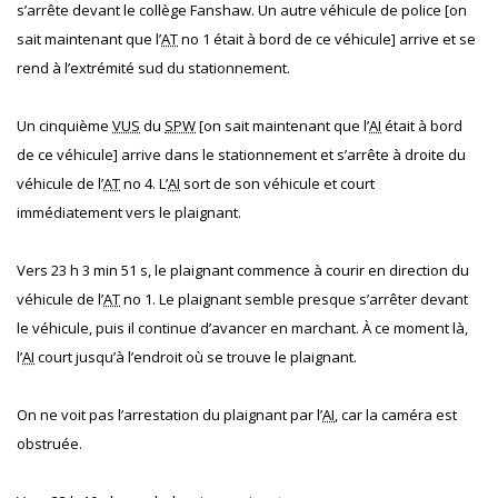
s’arrête devant le collège Fanshaw. Un autre véhicule de police [on
sait maintenant que l’
AT
no 1 était à bord de ce véhicule] arrive et se
rend à l’extrémité sud du stationnement.
Un cinquième
VUS
du
SPW
[on sait maintenant que l’
AI
était à bord
de ce véhicule] arrive dans le stationnement et s’arrête à droite du
véhicule de l’
AT
no 4. L’
AI
sort de son véhicule et court
immédiatement vers le plaignant.
Vers 23 h 3 min 51 s, le plaignant commence à courir en direction du
véhicule de l’
AT
no 1. Le plaignant semble presque s’arrêter devant
le véhicule, puis il continue d’avancer en marchant. À ce moment là,
l’
AI
court jusqu’à l’endroit où se trouve le plaignant.
On ne voit pas l’arrestation du plaignant par l’
AI
, car la caméra est
obstruée.