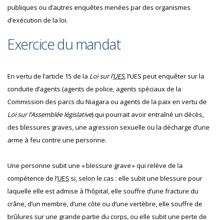
publiques ou d’autres enquêtes menées par des organismes
d’exécution de la loi.
Exercice du mandat
En vertu de l’article 15 de la
Loi sur l’
UES
, l’UES peut enquêter sur la
conduite d’agents (agents de police, agents spéciaux de la
Commission des parcs du Niagara ou agents de la paix en vertu de
Loi sur l’Assemblée législative
) qui pourrait avoir entraîné un décès,
des blessures graves, une agression sexuelle ou la décharge d’une
arme à feu contre une personne.
Une personne subit une « blessure grave » qui relève de la
compétence de l’
UES
si, selon le cas : elle subit une blessure pour
laquelle elle est admise à l’hôpital, elle souffre d’une fracture du
crâne, d’un membre, d’une côte ou d’une vertèbre, elle souffre de
brûlures sur une grande partie du corps, ou elle subit une perte de