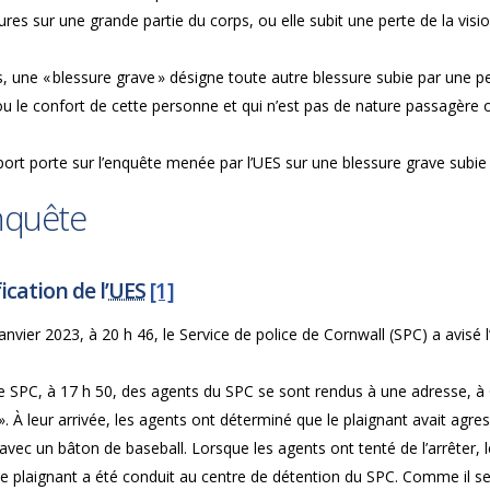
ures sur une grande partie du corps, ou elle subit une perte de la visio
, une « blessure grave » désigne toute autre blessure subie par une p
u le confort de cette personne et qui n’est pas de nature passagère 
ort porte sur l’enquête menée par l’UES sur une blessure grave subie
nquête
ication de l’
UES
[1]
anvier 2023, à 20 h 46, le Service de police de Cornwall (SPC) a avisé l
le SPC, à 17 h 50, des agents du SPC se sont rendus à une adresse, à
. À leur arrivée, les agents ont déterminé que le plaignant avait agres
 avec un bâton de baseball. Lorsque les agents ont tenté de l’arrêter, l
Le plaignant a été conduit au centre de détention du SPC. Comme il se p