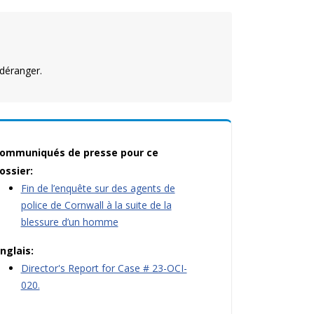
déranger.
ommuniqués de presse pour ce
ossier:
Fin de l’enquête sur des agents de
police de Cornwall à la suite de la
blessure d’un homme
nglais:
Director's Report for Case # 23-OCI-
020.