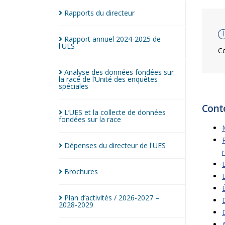
Rapports du
directeur
Rapport annuel 2024-2025 de
l'UES
Ce
Analyse des données fondées sur
la race de l’Unité des enquêtes
spéciales
Cont
L’UES et la collecte de données
fondées sur la
race
Dépenses du directeur de
l'UES
Brochures
Plan d’activités / 2026-2027 –
2028-2029