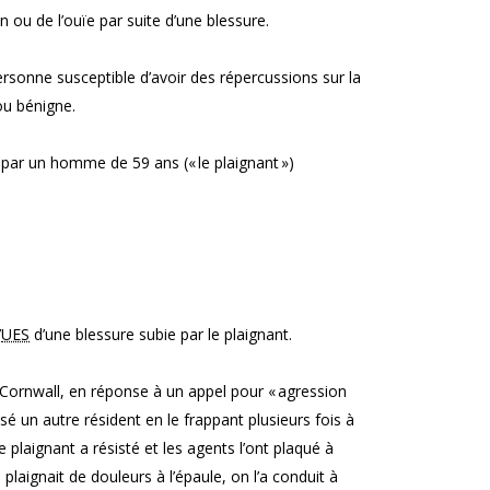
n ou de l’ouïe par suite d’une blessure.
ersonne susceptible d’avoir des répercussions sur la
ou bénigne.
 par un homme de 59 ans (« le plaignant »)
’
UES
d’une blessure subie par le plaignant.
 Cornwall, en réponse à un appel pour « agression
sé un autre résident en le frappant plusieurs fois à
e plaignant a résisté et les agents l’ont plaqué à
laignait de douleurs à l’épaule, on l’a conduit à