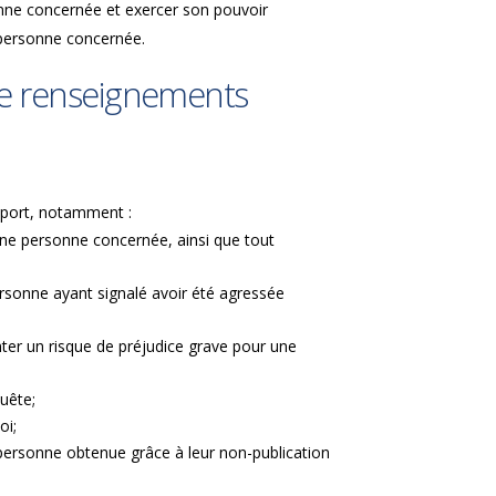
nne concernée et exercer son pouvoir
a personne concernée.
 de renseignements
apport, notamment :
’une personne concernée, ainsi que tout
ersonne ayant signalé avoir été agressée
ter un risque de préjudice grave pour une
quête;
loi;
 personne obtenue grâce à leur non-publication