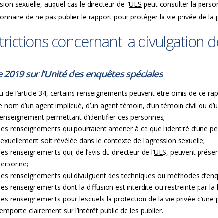
sion sexuelle, auquel cas le directeur de l’
UES
peut consulter la perso
ionnaire de ne pas publier le rapport pour protéger la vie privée de l
trictions concernant la divulgation
e 2019 sur l’Unité des enquêtes spéciales
u de l’article 34, certains renseignements peuvent être omis de ce r
le nom d’un agent impliqué, d’un agent témoin, d’un témoin civil ou d
renseignement permettant d’identifier ces personnes;
des renseignements qui pourraient amener à ce que l’identité d’une p
sexuellement soit révélée dans le contexte de l’agression sexuelle;
des renseignements qui, de l’avis du directeur de l’
UES
, peuvent présen
personne;
des renseignements qui divulguent des techniques ou méthodes d’en
des renseignements dont la diffusion est interdite ou restreinte par la 
des renseignements pour lesquels la protection de la vie privée d’une
’emporte clairement sur l’intérêt public de les publier.