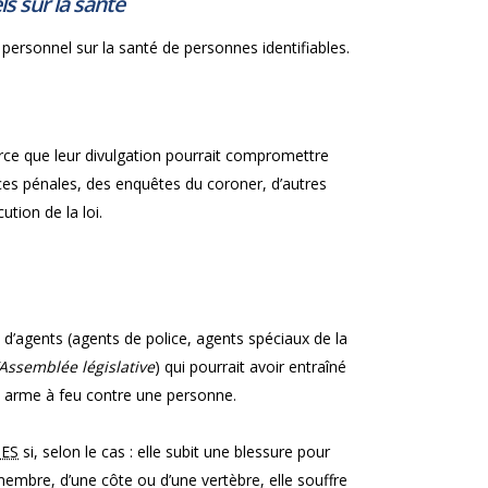
s sur la santé
personnel sur la santé de personnes identifiables.
rce que leur divulgation pourrait compromettre
nces pénales, des enquêtes du coroner, d’autres
tion de la loi.
e d’agents (agents de police, agents spéciaux de la
l’Assemblée législative
) qui pourrait avoir entraîné
e arme à feu contre une personne.
ES
si, selon le cas : elle subit une blessure pour
n membre, d’une côte ou d’une vertèbre, elle souffre