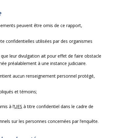
e
gnements peuvent être omis de ce rapport,
 confidentielles utilisées par des organismes
e leur divulgation ait pour effet de faire obstacle
née préalablement à une instance judiciaire.
contient aucun renseignement personnel protégé,
pliqués et témoins;
nis à l’
UES
à titre confidentiel dans le cadre de
onnels sur les personnes concernées par l’enquête.