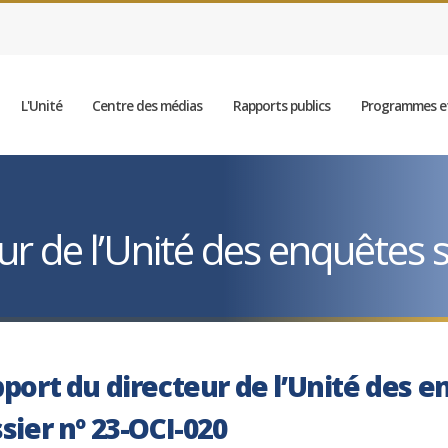
L'Unité
Centre des médias
Rapports publics
Programmes et
r de l’Unité des enquêtes sp
port du directeur de l’Unité des e
sier nº 23-OCI-020