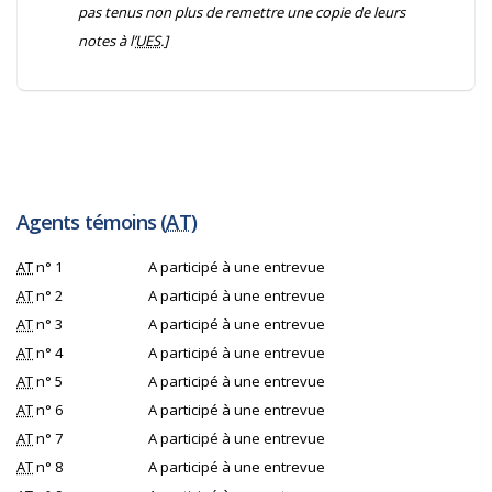
pas tenus non plus de remettre une copie de leurs
notes à l’
UES
.]
Agents témoins (
AT
)
AT
n° 1
A participé à une entrevue
AT
n° 2
A participé à une entrevue
AT
n° 3
A participé à une entrevue
AT
n° 4
A participé à une entrevue
AT
n° 5
A participé à une entrevue
AT
n° 6
A participé à une entrevue
AT
n° 7
A participé à une entrevue
AT
n° 8
A participé à une entrevue