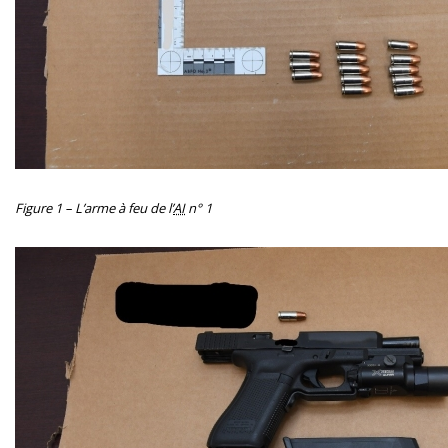
Figure 1 – L’arme à feu de l’
AI
n° 1