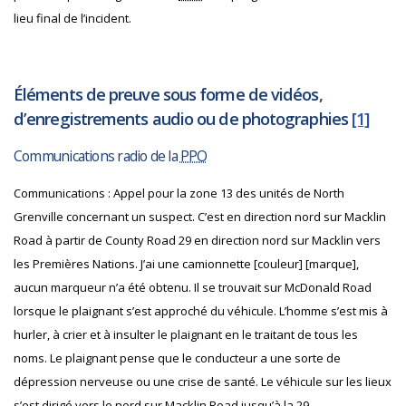
lieu final de l’incident.
Éléments de preuve sous forme de vidéos,
d’enregistrements audio ou de photographies
[1]
Communications radio de la
PPO
Communications : Appel pour la zone 13 des unités de North
Grenville concernant un suspect. C’est en direction nord sur Macklin
Road à partir de County Road 29 en direction nord sur Macklin vers
les Premières Nations. J’ai une camionnette [couleur] [marque],
aucun marqueur n’a été obtenu. Il se trouvait sur McDonald Road
lorsque le plaignant s’est approché du véhicule. L’homme s’est mis à
hurler, à crier et à insulter le plaignant en le traitant de tous les
noms. Le plaignant pense que le conducteur a une sorte de
dépression nerveuse ou une crise de santé. Le véhicule sur les lieux
s’est dirigé vers le nord sur Macklin Road jusqu’à la 29.