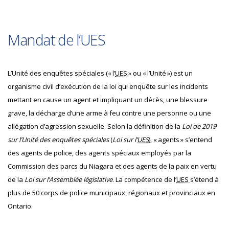
Mandat de l’UES
L’Unité des enquêtes spéciales (« l’
UES
» ou « l’Unité ») est un
organisme civil d’exécution de la loi qui enquête sur les incidents
mettant en cause un agent et impliquant un décès, une blessure
grave, la décharge d’une arme à feu contre une personne ou une
allégation d’agression sexuelle. Selon la définition de la
Loi de 2019
sur l’Unité des enquêtes spéciales
(
Loi sur l’
UES
), « agents » s’entend
des agents de police, des agents spéciaux employés par la
Commission des parcs du Niagara et des agents de la paix en vertu
de la
Loi sur l’Assemblée législative
. La compétence de l’
UES
s’étend à
plus de 50 corps de police municipaux, régionaux et provinciaux en
Ontario.