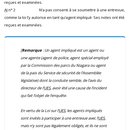
reçues et examinées.
AI
n° 2
N’a pas consenti à se soumettre à une entrevue,
comme la loi l’y autorise en tant qu’agent impliqué. Ses notes ont été
reçues et examinées.
[
Remarque
: Un agent impliqué est un agent ou
une agente (agent de police, agent spécial employé
par la Commission des parcs du Niagara ou agent
de la paix du Service de sécurité de l’Assemblée
législative) dont la conduite semble, de l’avis du
directeur de l’
UES
, avoir été une cause de l’incident
qui fait l’objet de l’enquête.
En vertu de la Loi sur l’
UES
, les agents impliqués
sont invités à participer à une entrevue avec l’
UES
,
mais n’y sont pas légalement obligés, et ils ne sont