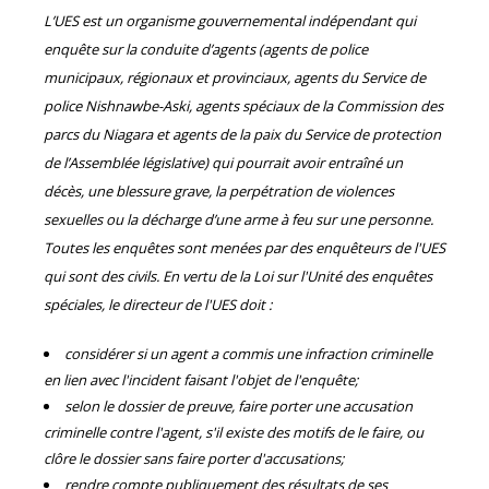
L’UES est un organisme gouvernemental indépendant qui
enquête sur la conduite d’agents (agents de police
municipaux, régionaux et provinciaux, agents du Service de
police Nishnawbe-Aski, agents spéciaux de la Commission des
parcs du Niagara et agents de la paix du Service de protection
de l’Assemblée législative) qui pourrait avoir entraîné un
décès, une blessure grave, la perpétration de violences
sexuelles ou la décharge d’une arme à feu sur une personne.
Toutes les enquêtes sont menées par des enquêteurs de l'UES
qui sont des civils. En vertu de la Loi sur l'Unité des enquêtes
spéciales, le directeur de l'UES doit :
considérer si un agent a commis une infraction criminelle
en lien avec l'incident faisant l'objet de l'enquête;
selon le dossier de preuve, faire porter une accusation
criminelle contre l'agent, s'il existe des motifs de le faire, ou
clôre le dossier sans faire porter d'accusations;
rendre compte publiquement des résultats de ses