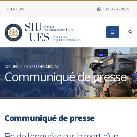
ENGLISH
1.800.787.8529
ACCUEIL
CENTRE DES MÉDIAS
Communiqué de presse
Communiqué de presse
Fin de l’enquête sur la mort d’un