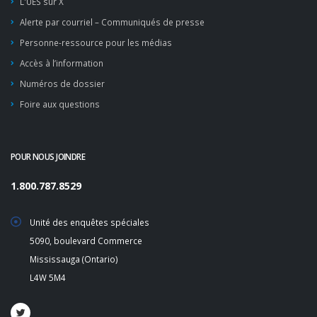
L'UES sur X
Alerte par courriel – Communiqués de presse
Personne-ressource pour les médias
Accès à l’information
Numéros de dossier
Foire aux questions
POUR NOUS JOINDRE
1.800.787.8529
Unité des enquêtes spéciales
5090, boulevard Commerce
Mississauga (Ontario)
L4W 5M4