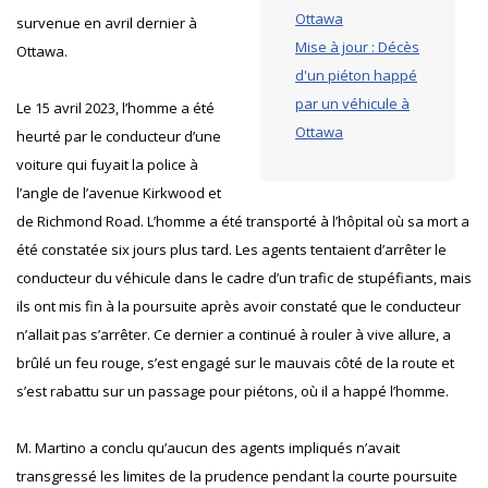
Ottawa
survenue en avril dernier à
Mise à jour : Décès
Ottawa.
d'un piéton happé
par un véhicule à
Le 15 avril 2023, l’homme a été
Ottawa
heurté par le conducteur d’une
voiture qui fuyait la police à
l’angle de l’avenue Kirkwood et
de Richmond Road. L’homme a été transporté à l’hôpital où sa mort a
été constatée six jours plus tard. Les agents tentaient d’arrêter le
conducteur du véhicule dans le cadre d’un trafic de stupéfiants, mais
ils ont mis fin à la poursuite après avoir constaté que le conducteur
n’allait pas s’arrêter. Ce dernier a continué à rouler à vive allure, a
brûlé un feu rouge, s’est engagé sur le mauvais côté de la route et
s’est rabattu sur un passage pour piétons, où il a happé l’homme.
M. Martino a conclu qu’aucun des agents impliqués n’avait
transgressé les limites de la prudence pendant la courte poursuite