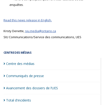
enquêtes.
Read this news release in English.
Kristy Denette,
siu.media@ontario.ca
SIU Communications/Service des communications, UES
CENTRE DES MÉDIAS
Centre des
médias
Communiqués de
presse
Avancement des dossiers de
l’UES
Total
d'incidents