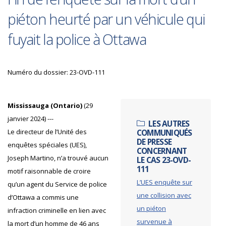
piéton heurté par un véhicule qui
fuyait la police à Ottawa
Numéro du dossier: 23-OVD-111
Mississauga (Ontario)
(29
janvier 2024) ---
LES AUTRES
Le directeur de l’Unité des
COMMUNIQUÉS
DE PRESSE
enquêtes spéciales (UES),
CONCERNANT
Joseph Martino, n’a trouvé aucun
LE CAS 23-OVD-
111
motif raisonnable de croire
L’UES enquête sur
qu’un agent du Service de police
une collision avec
d’Ottawa a commis une
un piéton
infraction criminelle en lien avec
survenue à
la mort d’un homme de 46 ans