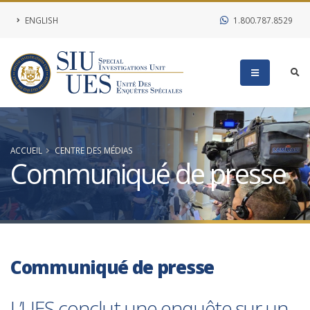
ENGLISH
1.800.787.8529
ACCUEIL
CENTRE DES MÉDIAS
Communiqué de presse
Communiqué de presse
L’UES conclut une enquête sur un