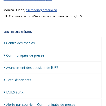
Monica Hudon,
siu.media@ontario.ca
SIU Communications/Service des communications, UES
CENTRE DES MÉDIAS
Centre des
médias
Communiqués de
presse
Avancement des dossiers de
l’UES
Total
d'incidents
L'UES sur
X
Alerte par courriel – Communiqués de
presse