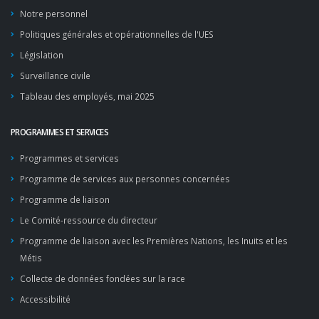
Notre personnel
Politiques générales et opérationnelles de l'UES
Législation
Surveillance civile
Tableau des employés, mai 2025
PROGRAMMES ET SERVICES
Programmes et services
Programme de services aux personnes concernées
Programme de liaison
Le Comité-ressource du directeur
Programme de liaison avec les Premières Nations, les Inuits et les
Métis
Collecte de données fondées sur la race
Accessibilité