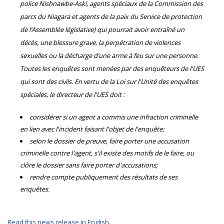
police Nishnawbe-Aski, agents spéciaux de la Commission des
parcs du Niagara et agents de la paix du Service de protection
de l’Assemblée législative) qui pourrait avoir entraîné un
décès, une blessure grave, la perpétration de violences
sexuelles ou la décharge d’une arme à feu sur une personne.
Toutes les enquêtes sont menées par des enquêteurs de l'UES
qui sont des civils. En vertu de la Loi sur l'Unité des enquêtes
spéciales, le directeur de l'UES doit :
considérer si un agent a commis une infraction criminelle
en lien avec l'incident faisant l'objet de l'enquête;
selon le dossier de preuve, faire porter une accusation
criminelle contre l'agent, s'il existe des motifs de le faire, ou
clôre le dossier sans faire porter d'accusations;
rendre compte publiquement des résultats de ses
enquêtes.
Read this news release in English.