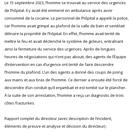
Le 15 septembre 2023, l’homme se trouvait au service des urgences
de l’hôpital. Il y avait été emmené en ambulance après avoir
consommé de la cocaïne. Le personnel de l’hôpital a appelé la police,
car l’homme avait grimpé au plafond de la salle de bain et semblait
détruire la propriété de l’hôpital. En effet, l’homme avait tenté de
mettre le feu et avait déclenché le système de gicleurs, entraînant
ainsi la fermeture du service des urgences. Après de longues
heures de négociations qui n’ont pas abouti, des agents de l’Équipe
d’intervention en cas d’urgence ont tenté de faire descendre
l’homme du plafond. L’un des agents a donné des coups de poing
aux mains et aux bras de l’homme. Ce dernier a ensuite été forcé de
descendre d’un conduit qu’il enjambait et est tombé sur le plancher.
À la suite de son arrestation, l’homme a reçu un diagnostic de trois
côtes fracturées.
Rapport complet du directeur (avec description de l’incident,
éléments de preuve et analyse et décision du directeur) :