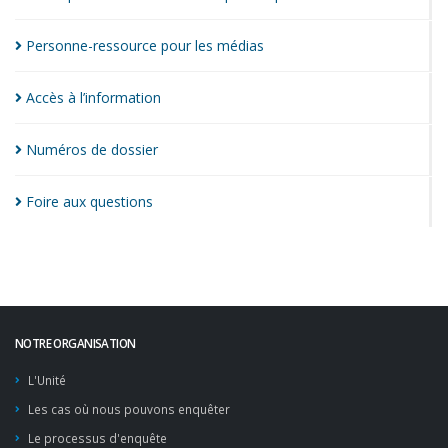
Personne-ressource pour les
médias
Accès à
l’information
Numéros de
dossier
Foire aux
questions
NOTRE ORGANISATION
L'Unité
Les cas où nous pouvons enquêter
Le processus d'enquête