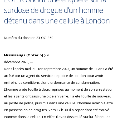
surdose de drogue d’un homme
détenu dans une cellule à London
Numéro du dossier: 23-OCI-360
Mississauga (Ontario)
(29
décembre 2023) ---
Dans l’après-midi du 1er septembre 2023, un homme de 31 ans a été
arrêté par un agent du service de police de London pour avoir
enfreint les conditions d’une ordonnance de condamnation.
L’homme a été fouillé à deux reprises au moment de son arrestation
et les agents ont saisi une pipe en verre. Il a été fouillé de nouveau
au poste de police, puis mis dans une cellule. L’homme avait nié être
en possession de drogues. Vers 17 h 30, il a cependant été trouvé
inanimé dans la cellule. En effet, il avait dissimulé sur lui, à l’insu de