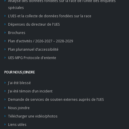
Analyse des données fondées sur la race de l’Unité des enquêtes
spéciales
L’UES et la collecte de données fondées sur la race
Dépenses du directeur de l'UES
Brochures
Plan d’activités / 2026-2027 – 2028-2029
Plan pluriannuel d’accessibilité
UES-MPG Protocole d'entente
POUR NOUS JOINDRE
J'ai été blessé
J’ai été témoin d’un incident
Demande de services de soutien externes auprès de l’UES
Nous joindre
Télécharger une vidéo/photos
Liens utiles