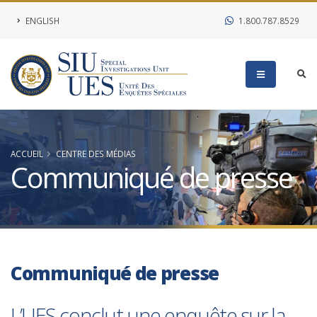
ENGLISH
1.800.787.8529
ACCUEIL
CENTRE DES MÉDIAS
Communiqué de presse
Communiqué de presse
L’UES conclut une enquête sur la