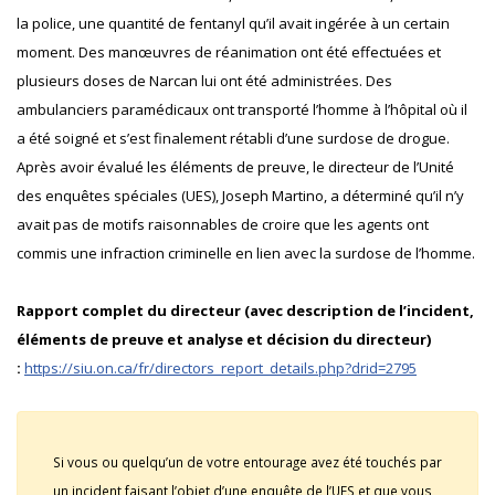
la police, une quantité de fentanyl qu’il avait ingérée à un certain
moment. Des manœuvres de réanimation ont été effectuées et
plusieurs doses de Narcan lui ont été administrées. Des
ambulanciers paramédicaux ont transporté l’homme à l’hôpital où il
a été soigné et s’est finalement rétabli d’une surdose de drogue.
Après avoir évalué les éléments de preuve, le directeur de l’Unité
des enquêtes spéciales (UES), Joseph Martino, a déterminé qu’il n’y
avait pas de motifs raisonnables de croire que les agents ont
commis une infraction criminelle en lien avec la surdose de l’homme.
Rapport complet du directeur (avec description de l’incident,
éléments de preuve et analyse et décision du directeur)
:
https://siu.on.ca/fr/directors_report_details.php?drid=2795
Si vous ou quelqu’un de votre entourage avez été touchés par
un incident faisant l’objet d’une enquête de l’UES et que vous