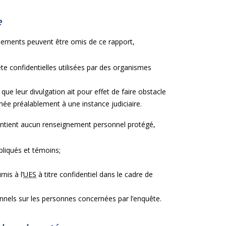
e
gnements peuvent être omis de ce rapport,
 confidentielles utilisées par des organismes
e leur divulgation ait pour effet de faire obstacle
née préalablement à une instance judiciaire.
contient aucun renseignement personnel protégé,
pliqués et témoins;
nis à l’
UES
à titre confidentiel dans le cadre de
onnels sur les personnes concernées par l’enquête.