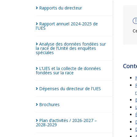
Rapports du
directeur
Rapport annuel 2024-2025 de
l'UES
Ce
Analyse des données fondées sur
la race de l’Unité des enquêtes
spéciales
Cont
L’UES et la collecte de données
fondées sur la
race
Dépenses du directeur de
l'UES
Brochures
Plan d’activités / 2026-2027 –
2028-2029