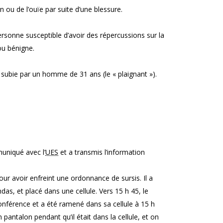
n ou de l’ouïe par suite d’une blessure.
ersonne susceptible d’avoir des répercussions sur la
ou bénigne.
 subie par un homme de 31 ans (le « plaignant »).
uniqué avec l’
UES
et a transmis l’information
ur avoir enfreint une ordonnance de sursis. Il a
das, et placé dans une cellule. Vers 15 h 45, le
onférence et a été ramené dans sa cellule à 15 h
 pantalon pendant qu’il était dans la cellule, et on