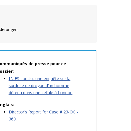
déranger.
ommuniqués de presse pour ce
ossier:
L’UES conclut une enquête sur la
surdose de drogue d’un homme
détenu dans une cellule à London
nglais:
Director's Report for Case # 23-OCI-
360.