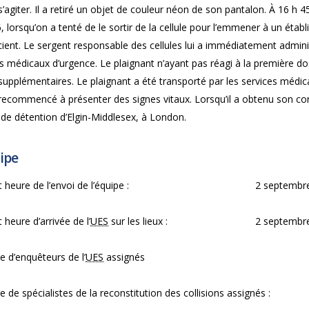
 s’agiter. Il a retiré un objet de couleur néon de son pantalon. À 16 h 4
, lorsqu’on a tenté de le sortir de la cellule pour l’emmener à un établ
ient. Le sergent responsable des cellules lui a immédiatement admini
s médicaux d’urgence. Le plaignant n’ayant pas réagi à la première do
supplémentaires. Le plaignant a été transporté par les services médi
 recommencé à présenter des signes vitaux. Lorsqu’il a obtenu son cong
 de détention d’Elgin-Middlesex, à London.
ipe
 heure de l’envoi de l’équipe :
2 septembre
 heure d’arrivée de l’
UES
sur les lieux :
2 septembre
 d’enquêteurs de l’
UES
assignés
de spécialistes de la reconstitution des collisions assignés :