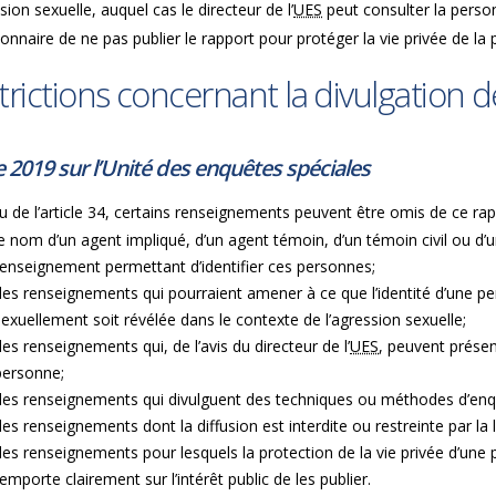
sion sexuelle, auquel cas le directeur de l’
UES
peut consulter la perso
ionnaire de ne pas publier le rapport pour protéger la vie privée de l
trictions concernant la divulgation
e 2019 sur l’Unité des enquêtes spéciales
u de l’article 34, certains renseignements peuvent être omis de ce r
le nom d’un agent impliqué, d’un agent témoin, d’un témoin civil ou d
renseignement permettant d’identifier ces personnes;
des renseignements qui pourraient amener à ce que l’identité d’une p
sexuellement soit révélée dans le contexte de l’agression sexuelle;
des renseignements qui, de l’avis du directeur de l’
UES
, peuvent présen
personne;
des renseignements qui divulguent des techniques ou méthodes d’en
des renseignements dont la diffusion est interdite ou restreinte par la 
des renseignements pour lesquels la protection de la vie privée d’une
’emporte clairement sur l’intérêt public de les publier.