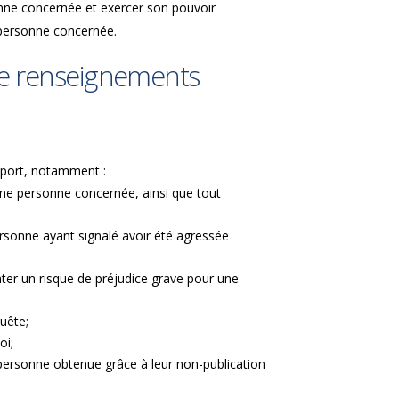
nne concernée et exercer son pouvoir
a personne concernée.
 de renseignements
apport, notamment :
’une personne concernée, ainsi que tout
ersonne ayant signalé avoir été agressée
ter un risque de préjudice grave pour une
quête;
loi;
 personne obtenue grâce à leur non-publication