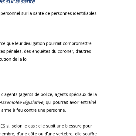
s sur la santé
personnel sur la santé de personnes identifiables.
rce que leur divulgation pourrait compromettre
nces pénales, des enquêtes du coroner, d’autres
tion de la loi.
e d’agents (agents de police, agents spéciaux de la
l’Assemblée législative
) qui pourrait avoir entraîné
e arme à feu contre une personne.
ES
si, selon le cas : elle subit une blessure pour
n membre, d’une côte ou d’une vertèbre, elle souffre