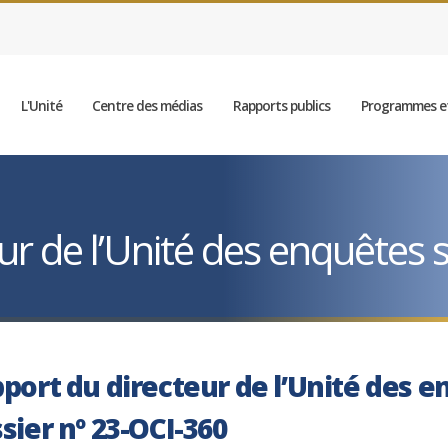
L'Unité
Centre des médias
Rapports publics
Programmes et
r de l’Unité des enquêtes sp
port du directeur de l’Unité des e
sier nº 23-OCI-360