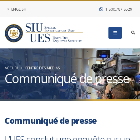
ENGLISH
1.800.787.8529
ACCUEIL
CENTRE DES MÉDIAS
Communiqué de presse
Communiqué de presse
L’UES conclut une enquête sur un