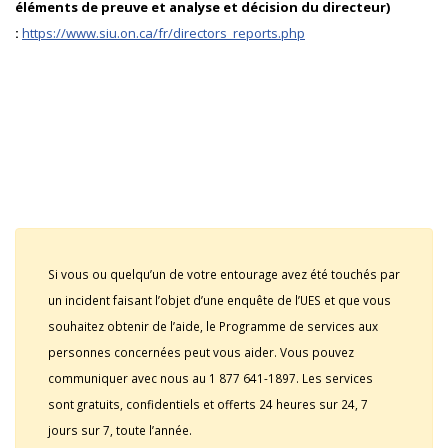
éléments de preuve et analyse et décision du directeur)
:
https://www.siu.on.ca/fr/directors_reports.php
Si vous ou quelqu’un de votre entourage avez été touchés par
un incident faisant l’objet d’une enquête de l’UES et que vous
souhaitez obtenir de l’aide, le Programme de services aux
personnes concernées peut vous aider. Vous pouvez
communiquer avec nous au 1 877 641-1897. Les services
sont gratuits, confidentiels et offerts 24 heures sur 24, 7
jours sur 7, toute l’année.