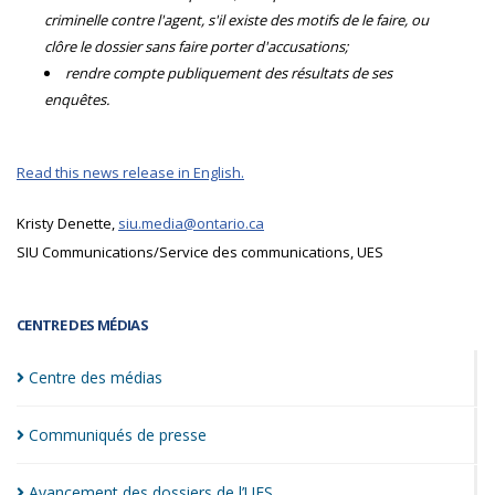
criminelle contre l'agent, s'il existe des motifs de le faire, ou
clôre le dossier sans faire porter d'accusations;
rendre compte publiquement des résultats de ses
enquêtes.
Read this news release in English.
Kristy Denette,
siu.media@ontario.ca
SIU Communications/Service des communications, UES
CENTRE DES MÉDIAS
Centre des
médias
Communiqués de
presse
Avancement des dossiers de
l’UES