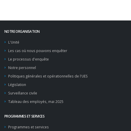
NOTRE ORGANISATION
L'Unité
Les cas où nous pouvons enquêter
Le processus d'enquête
Notre personnel
Politiques générales et opérationnelles de l'UES
Législation
Surveillance civile
Tableau des employés, mai 2025
PROGRAMMES ET SERVICES
Programmes et services