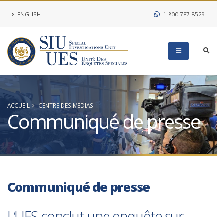
ENGLISH
1.800.787.8529
ACCUEIL
CENTRE DES MÉDIAS
Communiqué de presse
Communiqué de presse
L’UES conclut une enquête sur