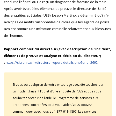
conduit à l’hôpital où il a reçu un diagnostic de fracture de la main.
Après avoir évalué les éléments de preuve, le directeur de l’Unité
des enquêtes spéciales (UES), Joseph Martino, a déterminé qu’il n’y
avait pas de motifs raisonnables de croire que les agents de police
avaient commis une infraction criminelle relativement aux blessures
de l’homme.
Rapport complet du directeur (avec description de l’incident,
éléments de preuve et analyse et décision du directeur)
:
https://siu.on.ca/fr/directors_report_details.php?drid=2692
Si vous ou quelqu’un de votre entourage avez été touchés par
un incident faisant l’objet d’une enquête de l’UES et que vous
souhaitez obtenir de l’aide, le Programme de services aux
personnes concernées peut vous aider. Vous pouvez
communiquer avec nous au 1 877 641-1897. Les services