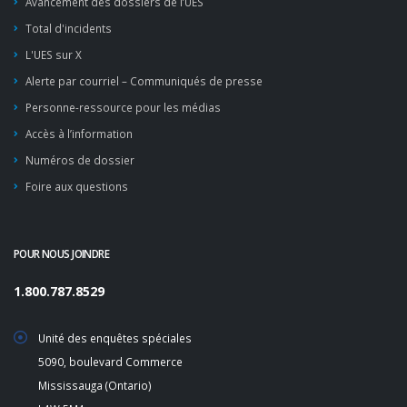
Avancement des dossiers de l’UES
Total d'incidents
L'UES sur X
Alerte par courriel – Communiqués de presse
Personne-ressource pour les médias
Accès à l’information
Numéros de dossier
Foire aux questions
POUR NOUS JOINDRE
1.800.787.8529
Unité des enquêtes spéciales
5090, boulevard Commerce
Mississauga (Ontario)