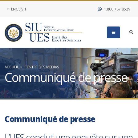
ENGLISH
1.800.787.8529
ACCUEIL
CENTRE DES MÉDIAS
Communiqué de presse
Communiqué de presse
L’UES conclut une enquête sur une