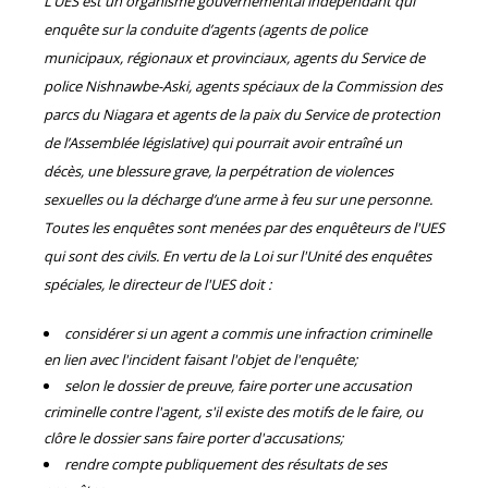
L’UES est un organisme gouvernemental indépendant qui
enquête sur la conduite d’agents (agents de police
municipaux, régionaux et provinciaux, agents du Service de
police Nishnawbe-Aski, agents spéciaux de la Commission des
parcs du Niagara et agents de la paix du Service de protection
de l’Assemblée législative) qui pourrait avoir entraîné un
décès, une blessure grave, la perpétration de violences
sexuelles ou la décharge d’une arme à feu sur une personne.
Toutes les enquêtes sont menées par des enquêteurs de l'UES
qui sont des civils. En vertu de la Loi sur l'Unité des enquêtes
spéciales, le directeur de l'UES doit :
considérer si un agent a commis une infraction criminelle
en lien avec l'incident faisant l'objet de l'enquête;
selon le dossier de preuve, faire porter une accusation
criminelle contre l'agent, s'il existe des motifs de le faire, ou
clôre le dossier sans faire porter d'accusations;
rendre compte publiquement des résultats de ses