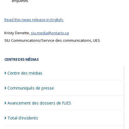
enquêtes.
Read this news release in English.
Kristy Denette,
siu.media@ontario.ca
SIU Communications/Service des communications, UES
CENTRE DES MÉDIAS
Centre des
médias
Communiqués de
presse
Avancement des dossiers de
l’UES
Total
d'incidents