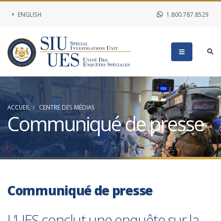
ENGLISH
1.800.787.8529
ACCUEIL
CENTRE DES MÉDIAS
Communiqué de presse
Communiqué de presse
L’UES conclut une enquête sur la