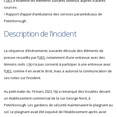
L’
UES
a examiné les éléments suivants obtenus auprès d’autres
sources :
• Rapport d’appel d’ambulance des services paramédicaux de
Peterborough.
Description de l’incident
La séquence d’événements suivante découle des éléments de
preuve recueillis par l’
UES
, notamment d’une entrevue avec des
témoins civils. L’
AI
n’a pas consenti à participer à une entrevue avec
l’
UES
, comme il en avait le droit, mais a autorisé la communication de
ses notes sur l’incident.
Au petit matin du 19 mars 2023, l’
AI
a remarqué des troubles devant
un établissement commercial de la rue George Nord, à
Peterborough. Les gardiens de sécurité maintenaient le plaignant au
sol. Le plaignant avait été expulsé de l’établissement après avoir