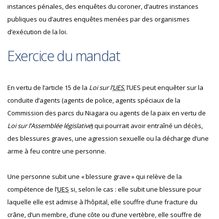
instances pénales, des enquêtes du coroner, d’autres instances
publiques ou d’autres enquêtes menées par des organismes
d’exécution de la loi.
Exercice du mandat
En vertu de l’article 15 de la
Loi sur l’
UES
, l’UES peut enquêter sur la
conduite d’agents (agents de police, agents spéciaux de la
Commission des parcs du Niagara ou agents de la paix en vertu de
Loi sur l’Assemblée législative
) qui pourrait avoir entraîné un décès,
des blessures graves, une agression sexuelle ou la décharge d’une
arme à feu contre une personne.
Une personne subit une « blessure grave » qui relève de la
compétence de l’
UES
si, selon le cas : elle subit une blessure pour
laquelle elle est admise à l’hôpital, elle souffre d’une fracture du
crâne, d’un membre, d’une côte ou d’une vertèbre, elle souffre de