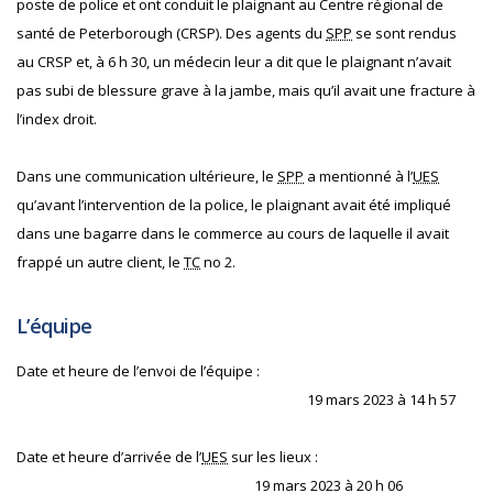
poste de police et ont conduit le plaignant au Centre régional de
santé de Peterborough (CRSP). Des agents du
SPP
se sont rendus
au CRSP et, à 6 h 30, un médecin leur a dit que le plaignant n’avait
pas subi de blessure grave à la jambe, mais qu’il avait une fracture à
l’index droit.
Dans une communication ultérieure, le
SPP
a mentionné à l’
UES
qu’avant l’intervention de la police, le plaignant avait été impliqué
dans une bagarre dans le commerce au cours de laquelle il avait
frappé un autre client, le
TC
no 2.
L’équipe
Date et heure de l’envoi de l’équipe :
19 mars 2023 à 14 h 57
Date et heure d’arrivée de l’
UES
sur les lieux :
19 mars 2023 à 20 h 06