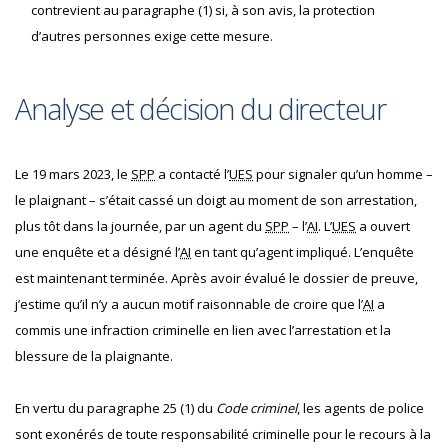
contrevient au paragraphe (1) si, à son avis, la protection
d’autres personnes exige cette mesure.
Analyse et décision du directeur
Le 19 mars 2023, le
SPP
a contacté l’
UES
pour signaler qu’un homme –
le plaignant – s’était cassé un doigt au moment de son arrestation,
plus tôt dans la journée, par un agent du
SPP
– l’
AI
. L’
UES
a ouvert
une enquête et a désigné l’
AI
en tant qu’agent impliqué. L’enquête
est maintenant terminée. Après avoir évalué le dossier de preuve,
j’estime qu’il n’y a aucun motif raisonnable de croire que l’
AI
a
commis une infraction criminelle en lien avec l’arrestation et la
blessure de la plaignante.
En vertu du paragraphe 25 (1) du
Code criminel
, les agents de police
sont exonérés de toute responsabilité criminelle pour le recours à la