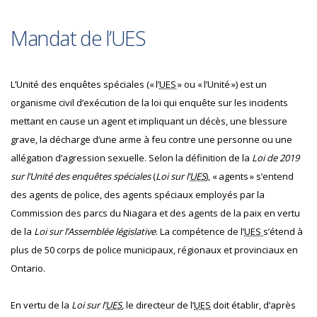
Mandat de l’UES
L’Unité des enquêtes spéciales (« l’
UES
» ou « l’Unité ») est un
organisme civil d’exécution de la loi qui enquête sur les incidents
mettant en cause un agent et impliquant un décès, une blessure
grave, la décharge d’une arme à feu contre une personne ou une
allégation d’agression sexuelle. Selon la définition de la
Loi de 2019
sur l’Unité des enquêtes spéciales
(
Loi sur l’
UES
), « agents » s’entend
des agents de police, des agents spéciaux employés par la
Commission des parcs du Niagara et des agents de la paix en vertu
de la
Loi sur l’Assemblée législative
. La compétence de l’
UES
s’étend à
plus de 50 corps de police municipaux, régionaux et provinciaux en
Ontario.
En vertu de la
Loi sur l’
UES
, le directeur de l’
UES
doit établir, d’après