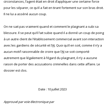
circonstances, l’agent était en droit d’appliquer une certaine force
pour les séparer, ce qu’il a fait en tirant fortement sur son bras droit.
Il ne lui a asséné aucun coup.
On ne sait pas vraiment quand et comment le plaignant a subi sa
blessure. Il se peut qu’il l’ait subie quand il a donné un coup de poing
à un autre client de l’établissement commercial avant son interaction
avec les gardiens de sécurité et l’
AI
. Quoi qu’il en soit, comme il n’y a
aucun motif raisonnable de croire que l’
AI
se soit comporté
autrement que légalement à l’égard du plaignant, il n’y a aucune
raison de porter des accusations criminelles dans cette affaire. Le
dossier est clos.
Date : 10 juillet 2023
Approuvé par voie électronique par