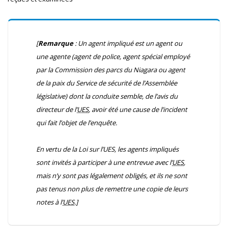
[
Remarque
: Un agent impliqué est un agent ou
une agente (agent de police, agent spécial employé
par la Commission des parcs du Niagara ou agent
de la paix du Service de sécurité de l’Assemblée
législative) dont la conduite semble, de l’avis du
directeur de l’
UES
, avoir été une cause de l’incident
qui fait l’objet de l’enquête.
En vertu de la
Loi sur l’UES
, les agents impliqués
sont invités à participer à une entrevue avec l’
UES
,
mais n’y sont pas légalement obligés, et ils ne sont
pas tenus non plus de remettre une copie de leurs
notes à l’
UES
.]