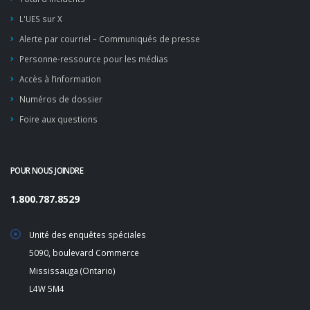
L'UES sur X
Alerte par courriel – Communiqués de presse
Personne-ressource pour les médias
Accès à l’information
Numéros de dossier
Foire aux questions
POUR NOUS JOINDRE
1.800.787.8529
Unité des enquêtes spéciales
5090, boulevard Commerce
Mississauga (Ontario)
L4W 5M4