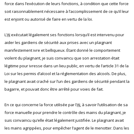
force dans l’exécution de leurs fonctions, à condition que cette force
soit raisonnablement nécessaire à l’accomplissement de ce qu’il leur
est enjoint ou autorisé de faire en vertu de la loi.
L’
AI
exécutait légalement ses fonctions lorsqu’il est intervenu pour
aider les gardiens de sécurité aux prises avec un plaignant
manifestement ivre et belliqueux. Étant donné le comportement
violent du plaignant, je suis convaincu que son arrestation était
légitime pour ivresse dans un lieu public, en vertu de l’article 31 de la
Loi sur les permis d’alcool et la réglementation des alcools. De plus,
le plaignant avait craché sur l’un des gardiens de sécurité pendant la
bagarre, et pouvait donc être arrêté pour voies de fait.
En ce qui concerne la force utilisée par l’
AI
, à savoir l’utilisation de sa
force manuelle pour prendre le contrôle des mains du plaignant, je
suis convaincu qu’elle était légalement justifiée. Le plaignant avait
les mains agrippées, pour empêcher l’agent de le menotter. Dans les