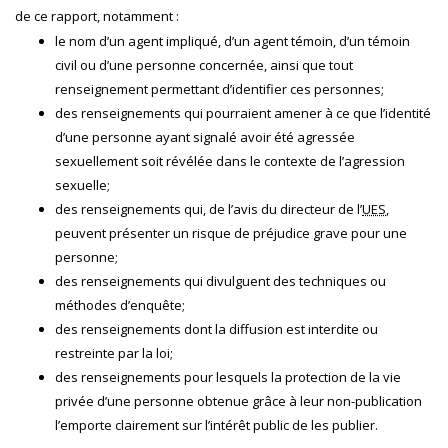
de ce rapport, notamment :
le nom d’un agent impliqué, d’un agent témoin, d’un témoin
civil ou d’une personne concernée, ainsi que tout
renseignement permettant d’identifier ces personnes;
des renseignements qui pourraient amener à ce que l’identité
d’une personne ayant signalé avoir été agressée
sexuellement soit révélée dans le contexte de l’agression
sexuelle;
des renseignements qui, de l’avis du directeur de l’
UES
,
peuvent présenter un risque de préjudice grave pour une
personne;
des renseignements qui divulguent des techniques ou
méthodes d’enquête;
des renseignements dont la diffusion est interdite ou
restreinte par la loi;
des renseignements pour lesquels la protection de la vie
privée d’une personne obtenue grâce à leur non-publication
l’emporte clairement sur l’intérêt public de les publier.