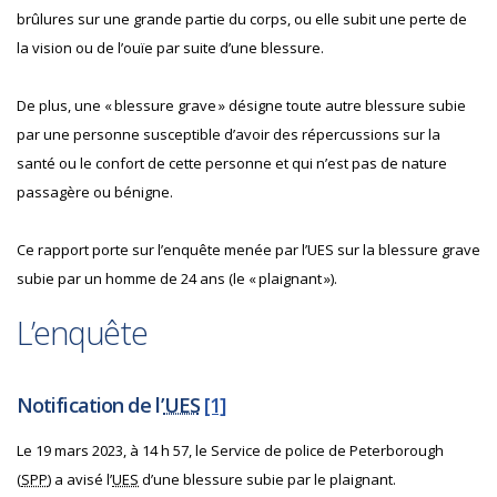
brûlures sur une grande partie du corps, ou elle subit une perte de
la vision ou de l’ouïe par suite d’une blessure.
De plus, une « blessure grave » désigne toute autre blessure subie
par une personne susceptible d’avoir des répercussions sur la
santé ou le confort de cette personne et qui n’est pas de nature
passagère ou bénigne.
Ce rapport porte sur l’enquête menée par l’UES sur la blessure grave
subie par un homme de 24 ans (le « plaignant »).
L’enquête
Notification de l’
UES
[1]
Le 19 mars 2023, à 14 h 57, le Service de police de Peterborough
(
SPP
) a avisé l’
UES
d’une blessure subie par le plaignant.