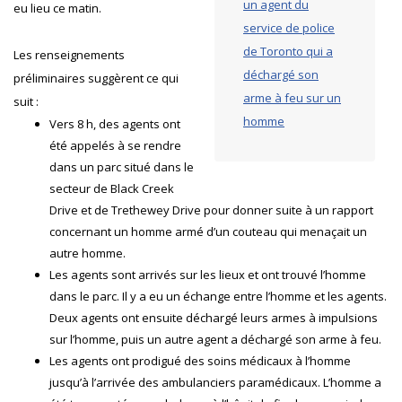
un agent du
eu lieu ce matin.
service de police
de Toronto qui a
Les renseignements
déchargé son
préliminaires suggèrent ce qui
arme à feu sur un
suit :
homme
Vers 8 h, des agents ont
été appelés à se rendre
dans un parc situé dans le
secteur de Black Creek
Drive et de Trethewey Drive pour donner suite à un rapport
concernant un homme armé d’un couteau qui menaçait un
autre homme.
Les agents sont arrivés sur les lieux et ont trouvé l’homme
dans le parc. Il y a eu un échange entre l’homme et les agents.
Deux agents ont ensuite déchargé leurs armes à impulsions
sur l’homme, puis un autre agent a déchargé son arme à feu.
Les agents ont prodigué des soins médicaux à l’homme
jusqu’à l’arrivée des ambulanciers paramédicaux. L’homme a