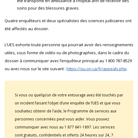
été transporté en ambulance à l’hôpital afin de recevoir des
soins pour des blessures graves.
Quatre enquêteurs et deux spécialistes des sciences judiciaires ont
été affectés au dossier.
L’UES exhorte toute personne qui pourrait avoir des renseignements
utiles, sous forme de vidéo ou de photographies, dans le cadre du
dossier à communiquer avec l’enquêteur principal au 1 800 787-8529
ou avec nous sur le site suivant :
https://siu.on.ca/fr/appeals.php
.
Si vous ou quelqu’un de votre entourage avez été touchés par
un incident faisant l’objet d’une enquête de l’UES et que vous
souhaitez obtenir de l’aide, le Programme de services aux
personnes concernées peut vous aider. Vous pouvez
communiquer avec nous au 1 877 641-1897. Les services
sont gratuits, confidentiels et offerts 24 heures sur 24, 7