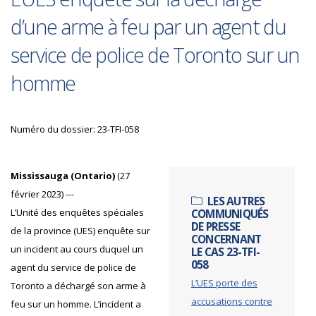
d’une arme à feu par un agent du
service de police de Toronto sur un
homme
Numéro du dossier: 23-TFI-058
Mississauga (Ontario)
(27
février 2023) ---
LES AUTRES
L’Unité des enquêtes spéciales
COMMUNIQUÉS
DE PRESSE
de la province (UES) enquête sur
CONCERNANT
un incident au cours duquel un
LE CAS 23-TFI-
058
agent du service de police de
L’UES porte des
Toronto a déchargé son arme à
accusations contre
feu sur un homme. L’incident a