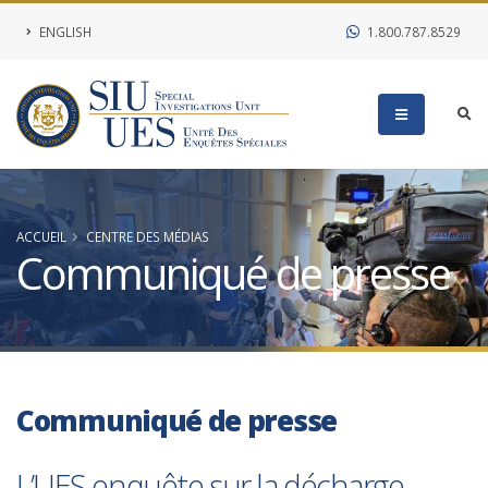
ENGLISH
1.800.787.8529
ACCUEIL
CENTRE DES MÉDIAS
Communiqué de presse
Communiqué de presse
L’UES enquête sur la décharge