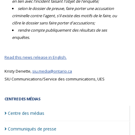
en lien avec l'incident faisant l'objet de l'enquête;
selon le dossier de preuve, faire porter une accusation
criminelle contre l'agent, s'il existe des motifs de le faire, ou
clôre le dossier sans faire porter d'accusations;
rendre compte publiquement des résultats de ses
enquêtes.
Read this news release in English.
Kristy Denette,
siu.media@ontario.ca
SIU Communications/Service des communications, UES
CENTRE DES MÉDIAS
Centre des
médias
Communiqués de
presse