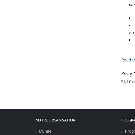
ver
ou 
Read th
Kristy
SIU Co
NOTRE ORGANISATION
PROGRA
L'Unité
Progr