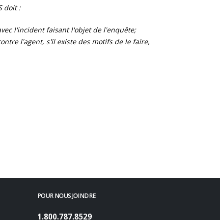
 doit :
ec l'incident faisant l'objet de l'enquête;
tre l'agent, s'il existe des motifs de le faire,
POUR NOUS JOINDRE
1.800.787.8529