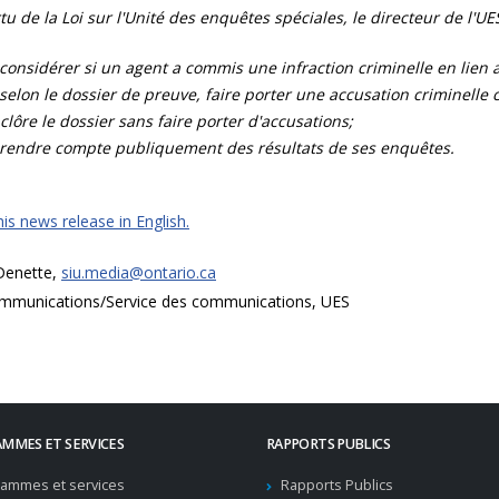
tu de la Loi sur l'Unité des enquêtes spéciales, le directeur de l'UES
considérer si un agent a commis une infraction criminelle en lien av
selon le dossier de preuve, faire porter une accusation criminelle con
clôre le dossier sans faire porter d'accusations;
rendre compte publiquement des résultats de ses enquêtes.
is news release in English.
 Denette,
siu.media@ontario.ca
mmunications/Service des communications, UES
MMES ET SERVICES
RAPPORTS PUBLICS
ammes et services
Rapports Publics