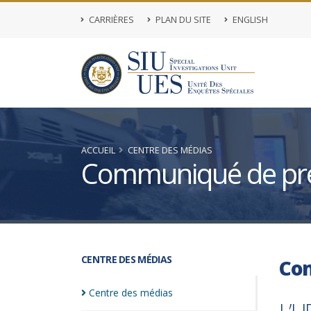
CARRIÈRES
PLAN DU SITE
ENGLISH
ACCUEIL
CENTRE DES MÉDIAS
Communiqué de pr
CENTRE DES MÉDIAS
Co
Centre des
médias