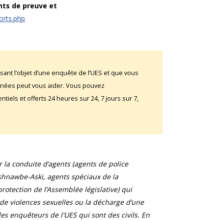
nts de preuve et
orts.php
sant l’objet d’une enquête de l’UES et que vous
rnées peut vous aider. Vous pouvez
iels et offerts 24 heures sur 24, 7 jours sur 7,
la conduite d’agents (agents de police
shnawbe-Aski, agents spéciaux de la
otection de l’Assemblée législative) qui
 de violences sexuelles ou la décharge d’une
s enquêteurs de l'UES qui sont des civils. En