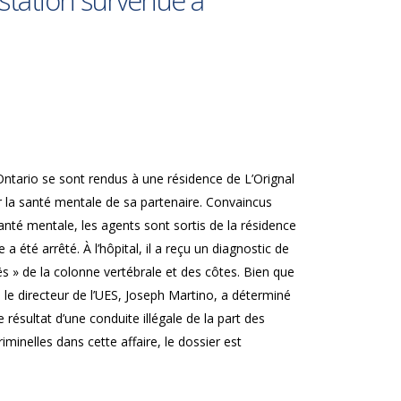
station survenue à
Ontario se sont rendus à une résidence de L’Orignal
r la santé mentale de sa partenaire. Convaincus
 santé mentale, les agents sont sortis de la résidence
a été arrêté. À l’hôpital, il a reçu un diagnostic de
ës » de la colonne vertébrale et des côtes. Bien que
le directeur de l’UES, Joseph Martino, a déterminé
e résultat d’une conduite illégale de la part des
iminelles dans cette affaire, le dossier est