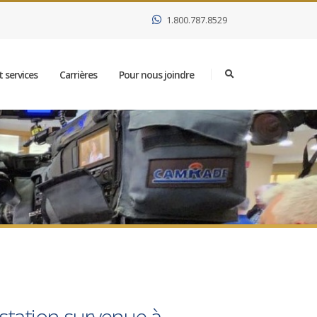
1.800.787.8529
 services
Carrières
Pour nous joindre