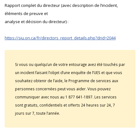
Rapport complet du directeur (avec description de l’incident,
éléments de preuve et
analyse et décision du directeur) :
https://siu.on.ca/fr/directors_report_details.php?drid=2044
Si vous ou quelqu’un de votre entourage avez été touchés par
un incident faisant l’objet d’une enquête de l’UES et que vous
souhaitez obtenir de l’aide, le Programme de services aux
personnes concernées peut vous aider. Vous pouvez
communiquer avec nous au 1 877 641-1897. Les services
sont gratuits, confidentiels et offerts 24 heures sur 24, 7
jours sur 7, toute l’année.