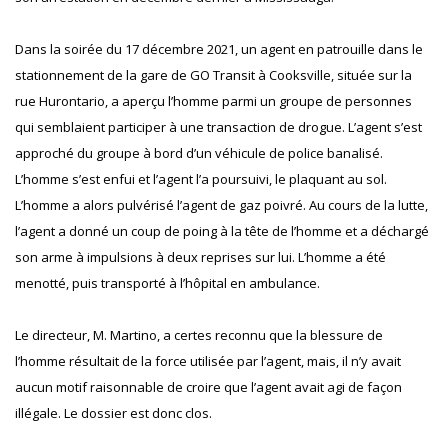
Dans la soirée du 17 décembre 2021, un agent en patrouille dans le
stationnement de la gare de GO Transit à Cooksville, située sur la
rue Hurontario, a aperçu l’homme parmi un groupe de personnes
qui semblaient participer à une transaction de drogue. L’agent s’est
approché du groupe à bord d’un véhicule de police banalisé.
L’homme s’est enfui et l’agent l’a poursuivi, le plaquant au sol.
L’homme a alors pulvérisé l’agent de gaz poivré. Au cours de la lutte,
l’agent a donné un coup de poing à la tête de l’homme et a déchargé
son arme à impulsions à deux reprises sur lui. L’homme a été
menotté, puis transporté à l’hôpital en ambulance.
Le directeur, M. Martino, a certes reconnu que la blessure de
l’homme résultait de la force utilisée par l’agent, mais, il n’y avait
aucun motif raisonnable de croire que l’agent avait agi de façon
illégale. Le dossier est donc clos.