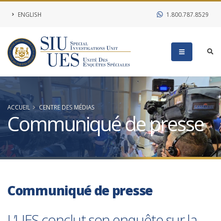
ENGLISH
1.800.787.8529
ACCUEIL
CENTRE DES MÉDIAS
Communiqué de presse
Communiqué de presse
L’UES conclut son enquête sur la