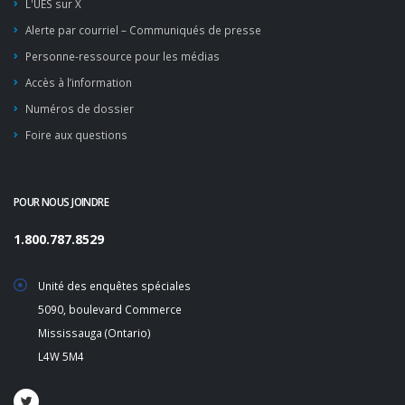
L'UES sur X
Alerte par courriel – Communiqués de presse
Personne-ressource pour les médias
Accès à l’information
Numéros de dossier
Foire aux questions
POUR NOUS JOINDRE
1.800.787.8529
Unité des enquêtes spéciales
5090, boulevard Commerce
Mississauga (Ontario)
L4W 5M4