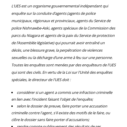
L’UES est un organisme gouvernemental indépendant qui
enquête sur la conduite d’agents (agents de police
municipaux, régionaux et provinciaux, agents du Service de
police Nishnawbe-Aski, agents spéciaux de la Commission des
parcs du Niagara et agents de la paix du Service de protection
de l’Assemblée législative) qui pourrait avoir entraîné un
décès, une blessure grave, la perpétration de violences
sexuelles ou la décharge d’une arme à feu sur une personne.
Toutes les enquêtes sont menées par des enquêteurs de l'UES
qui sont des civils. En vertu de la Loi sur l'Unité des enquêtes
spéciales, le directeur de l'UES doit :
considérer si un agent a commis une infraction criminelle
en lien avec l'incident faisant l'objet de l'enquête;
selon le dossier de preuve, faire porter une accusation
criminelle contre l'agent, s'il existe des motifs de le faire, ou
clôre le dossier sans faire porter d'accusations;
rendre compte publiquement des résultats de ses