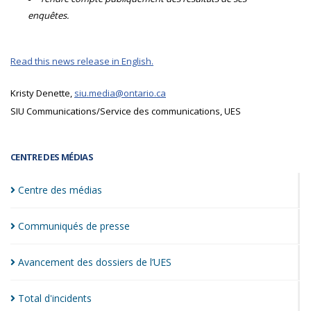
enquêtes.
Read this news release in English.
Kristy Denette,
siu.media@ontario.ca
SIU Communications/Service des communications, UES
CENTRE DES MÉDIAS
Centre des
médias
Communiqués de
presse
Avancement des dossiers de
l’UES
Total
d'incidents