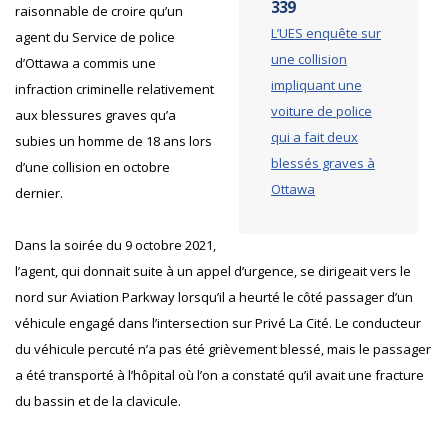
339
raisonnable de croire qu’un
L’UES enquête sur
agent du Service de police
une collision
d’Ottawa a commis une
impliquant une
infraction criminelle relativement
voiture de police
aux blessures graves qu’a
qui a fait deux
subies un homme de 18 ans lors
blessés graves à
d’une collision en octobre
Ottawa
dernier.
Dans la soirée du 9 octobre 2021,
l’agent, qui donnait suite à un appel d’urgence, se dirigeait vers le
nord sur Aviation Parkway lorsqu’il a heurté le côté passager d’un
véhicule engagé dans l’intersection sur Privé La Cité. Le conducteur
du véhicule percuté n’a pas été grièvement blessé, mais le passager
a été transporté à l’hôpital où l’on a constaté qu’il avait une fracture
du bassin et de la clavicule.