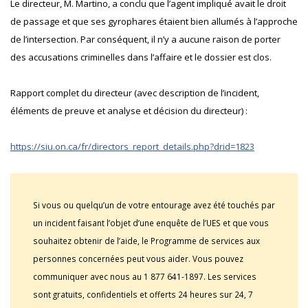
Le directeur, M. Martino, a conclu que l’agent impliqué avait le droit
de passage et que ses gyrophares étaient bien allumés à l’approche
de l’intersection. Par conséquent, il n’y a aucune raison de porter
des accusations criminelles dans l’affaire et le dossier est clos.
Rapport complet du directeur (avec description de l’incident,
éléments de preuve et analyse et décision du directeur) :
https://siu.on.ca/fr/directors_report_details.php?drid=1823
Si vous ou quelqu’un de votre entourage avez été touchés par
un incident faisant l’objet d’une enquête de l’UES et que vous
souhaitez obtenir de l’aide, le Programme de services aux
personnes concernées peut vous aider. Vous pouvez
communiquer avec nous au 1 877 641-1897. Les services
sont gratuits, confidentiels et offerts 24 heures sur 24, 7