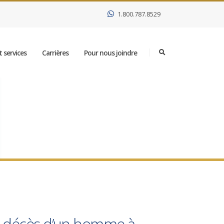
1.800.787.8529
 services
Carrières
Pour nous joindre