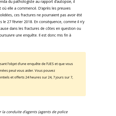
enda du pathologiste au rapport d’autopsie, il
t où elle a commencé. D’après les preuves
solidées, ces fractures ne pourraient pas avoir été
es le 27 février 2018. En conséquence, comme il n’y
cause dans les fractures de côtes en question ou
rsuivre une enquête. Il est donc mis fin à
sant l’objet d’une enquête de l’UES et que vous
rnées peut vous aider. Vous pouvez
iels et offerts 24 heures sur 24, 7 jours sur 7,
la conduite d’agents (agents de police