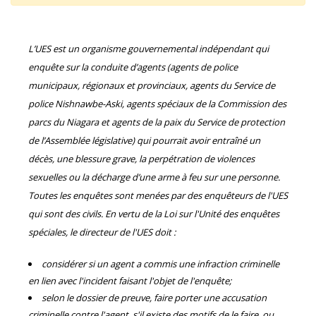
L’UES est un organisme gouvernemental indépendant qui
enquête sur la conduite d’agents (agents de police
municipaux, régionaux et provinciaux, agents du Service de
police Nishnawbe-Aski, agents spéciaux de la Commission des
parcs du Niagara et agents de la paix du Service de protection
de l’Assemblée législative) qui pourrait avoir entraîné un
décès, une blessure grave, la perpétration de violences
sexuelles ou la décharge d’une arme à feu sur une personne.
Toutes les enquêtes sont menées par des enquêteurs de l'UES
qui sont des civils. En vertu de la Loi sur l'Unité des enquêtes
spéciales, le directeur de l'UES doit :
considérer si un agent a commis une infraction criminelle
en lien avec l'incident faisant l'objet de l'enquête;
selon le dossier de preuve, faire porter une accusation
criminelle contre l'agent, s'il existe des motifs de le faire, ou