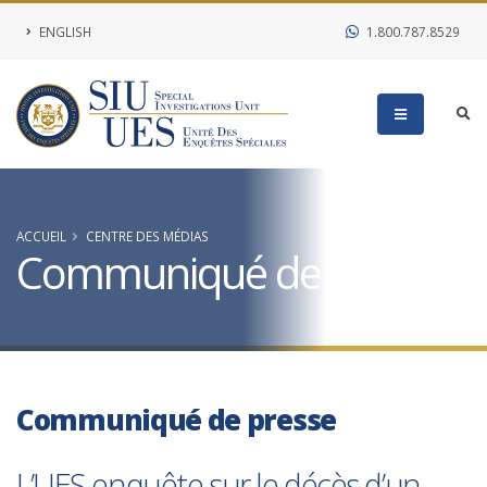
ENGLISH
1.800.787.8529
ACCUEIL
CENTRE DES MÉDIAS
Communiqué de presse
Communiqué de presse
L’UES enquête sur le décès d’un