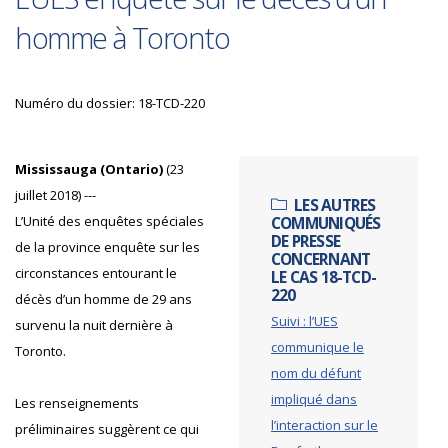
homme à Toronto
Numéro du dossier: 18-TCD-220
Mississauga (Ontario)
(23
juillet 2018) ---
LES AUTRES
L’Unité des enquêtes spéciales
COMMUNIQUÉS
DE PRESSE
de la province enquête sur les
CONCERNANT
circonstances entourant le
LE CAS 18-TCD-
220
décès d’un homme de 29 ans
Suivi : l’UES
survenu la nuit dernière à
communique le
Toronto.
nom du défunt
impliqué dans
Les renseignements
l’interaction sur le
préliminaires suggèrent ce qui