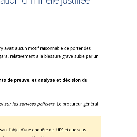
tion criminelle justifiée
n’y avait aucun motif raisonnable de porter des
gara, relativement à la blessure grave subie par un
nts de preuve, et analyse et décision du
oi sur les services policiers
. Le procureur général
sant l’objet d’une enquête de l’UES et que vous