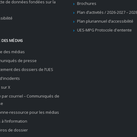
cte de données fondées sur la
Brochures
Plan d’activités / 2026-2027 – 202
sibilité
Plan pluriannuel d’accessibilité
UES-MPG Protocole d'entente
 DES MÉDIAS
re des médias
uniqués de presse
ement des dossiers de l’UES
 d'incidents
 sur X
e par courriel – Communiqués de
se
onne-ressource pour les médias
 à l’information
ros de dossier