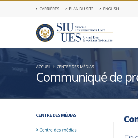
CARRIÈRES
PLAN DU SITE
ENGLISH
ACCUEIL
CENTRE DES MÉDIAS
Communiqué de pr
CENTRE DES MÉDIAS
Co
Centre des
médias