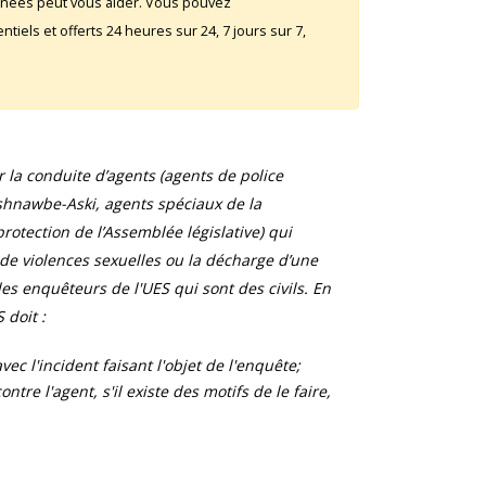
rnées peut vous aider. Vous pouvez
iels et offerts 24 heures sur 24, 7 jours sur 7,
la conduite d’agents (agents de police
shnawbe-Aski, agents spéciaux de la
otection de l’Assemblée législative) qui
 de violences sexuelles ou la décharge d’une
s enquêteurs de l'UES qui sont des civils. En
 doit :
ec l'incident faisant l'objet de l'enquête;
tre l'agent, s'il existe des motifs de le faire,