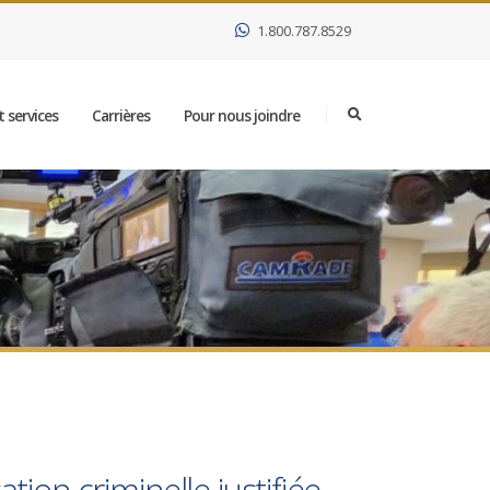
1.800.787.8529
 services
Carrières
Pour nous joindre