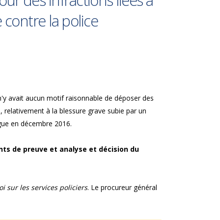
 des infractions liées à
 contre la police
 n'y avait aucun motif raisonnable de déposer des
l, relativement à la blessure grave subie par un
ogue en décembre 2016.
nts de preuve et analyse et décision du
oi sur les services policiers
. Le procureur général