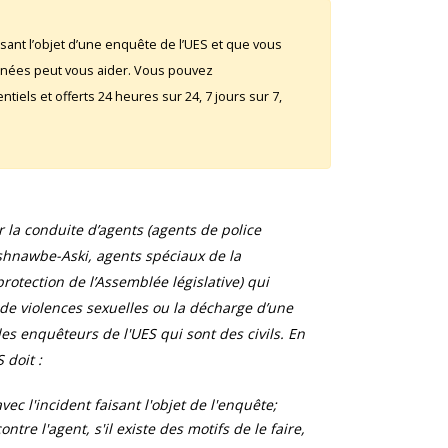
sant l’objet d’une enquête de l’UES et que vous
rnées peut vous aider. Vous pouvez
iels et offerts 24 heures sur 24, 7 jours sur 7,
la conduite d’agents (agents de police
shnawbe-Aski, agents spéciaux de la
otection de l’Assemblée législative) qui
 de violences sexuelles ou la décharge d’une
s enquêteurs de l'UES qui sont des civils. En
 doit :
ec l'incident faisant l'objet de l'enquête;
tre l'agent, s'il existe des motifs de le faire,