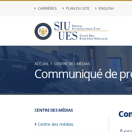
CARRIÈRES
PLAN DU SITE
ENGLISH
ACCUEIL
CENTRE DES MÉDIAS
Communiqué de pr
CENTRE DES MÉDIAS
Co
Centre des
médias