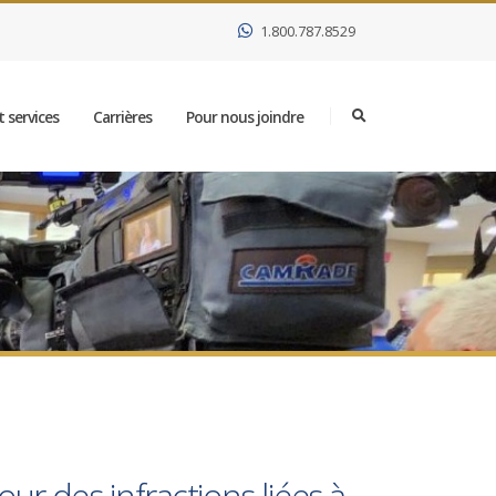
1.800.787.8529
 services
Carrières
Pour nous joindre