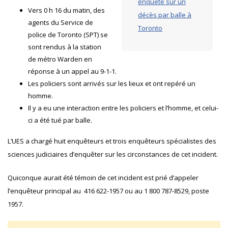
enquête sur un
Vers 0 h 16 du matin, des
décès par balle à
agents du Service de
Toronto
police de Toronto (SPT) se
sont rendus à la station
de métro Warden en
réponse à un appel au 9-1-1.
Les policiers sont arrivés sur les lieux et ont repéré un
homme.
Il y a eu une interaction entre les policiers et l’homme, et celui-
ci a été tué par balle.
L’UES a chargé huit enquêteurs et trois enquêteurs spécialistes des
sciences judiciaires d’enquêter sur les circonstances de cet incident.
Quiconque aurait été témoin de cet incident est prié d’appeler
l’enquêteur principal au 416 622-1957 ou au 1 800 787-8529, poste
1957.