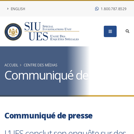
ENGLISH
1.800.787.8529
ACCUEIL
CENTRE DES MÉDIAS
Communiqué de presse
Communiqué de presse
L’UES conclut son enquête sur des