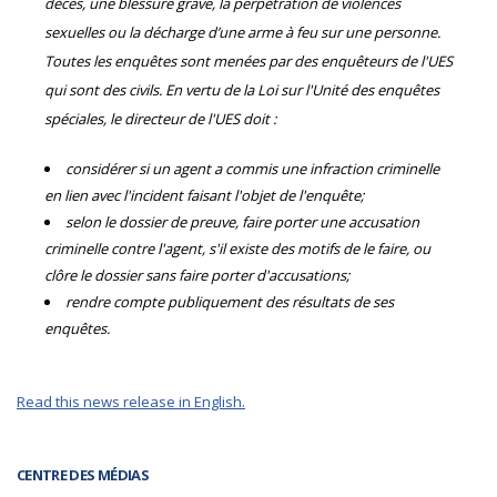
décès, une blessure grave, la perpétration de violences
sexuelles ou la décharge d’une arme à feu sur une personne.
Toutes les enquêtes sont menées par des enquêteurs de l'UES
qui sont des civils. En vertu de la Loi sur l'Unité des enquêtes
spéciales, le directeur de l'UES doit :
considérer si un agent a commis une infraction criminelle
en lien avec l'incident faisant l'objet de l'enquête;
selon le dossier de preuve, faire porter une accusation
criminelle contre l'agent, s'il existe des motifs de le faire, ou
clôre le dossier sans faire porter d'accusations;
rendre compte publiquement des résultats de ses
enquêtes.
Read this news release in English.
CENTRE DES MÉDIAS