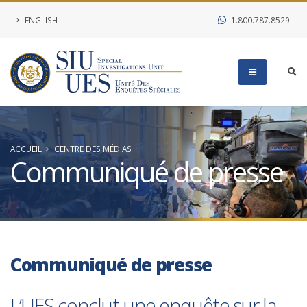
ENGLISH
1.800.787.8529
ACCUEIL
CENTRE DES MÉDIAS
Communiqué de presse
Communiqué de presse
L’UES conclut une enquête sur la