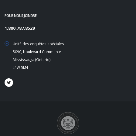
POUR NOUS JOINDRE
1.800.787.8529
Unité des enquêtes spéciales
5090, boulevard Commerce
Mississauga (Ontario)
L4W 5M4