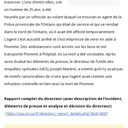
traverser. L’une d’entre elles, soit
un homme de 25 ans, a été
heurtée par un véhicule au volant duquel se trouvait un agent de la
Police provinciale de l’Ontario qui était de service et qui se rendait
dans le nord de l’Ontario, où il avait été affecté temporairement.
L’agent s’est aussitôt arrêté et s’est empressé de venir en aide à
l’homme. Des ambulanciers sont arrivés sur les lieux et ont
transporté l’homme à l’hôpital, où sa mort a été constatée. Après
avoir évalué les éléments de preuve, le directeur de l’Unité des
enquêtes spéciales (UES), Joseph Martino, a estimé qu’il n’y avait pas
de motifs raisonnables de croire que l’agent avait commis une
infraction criminelle en lien avec la mort de l’homme.
Rapport complet du directeur (avec description de l’incident,
éléments de preuve et analyse et décision du directeur)
:
https://siu.on.ca/fr/directors_report_details.php?drid=4367