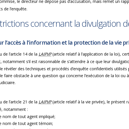
commise, le directeur ne dépose pas d’accusation, mais remet un rapp
ts de l’enquête.
trictions concernant la divulgation
ur l’accès à l’information et la protection de la vie pr
u de l’article 14 de la
LAIPVP
(article relatif à l’application de la loi)
, notamment s’il est raisonnable de s’attendre à ce que leur divulgation
de révéler des techniques et procédés d’enquête confidentiels utilisés 
de faire obstacle à une question qui concerne l’exécution de la loi 
udiciaire.
u de l’article 21 de la
LAIPVP
(article relatif à la vie privée), le prés
é, notamment :
le nom de tout agent impliqué;
le nom de tout agent témoin;