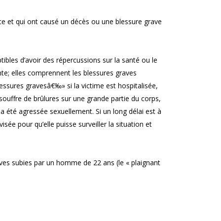
ice et qui ont causé un décès ou une blessure grave
bles d’avoir des répercussions sur la santé ou le
ante; elles comprennent les blessures graves
lessures gravesâ€‰» si la victime est hospitalisée,
souffre de brûlures sur une grande partie du corps,
e a été agressée sexuellement. Si un long délai est à
visée pour qu’elle puisse surveiller la situation et
aves subies par un homme de 22 ans (le « plaignant