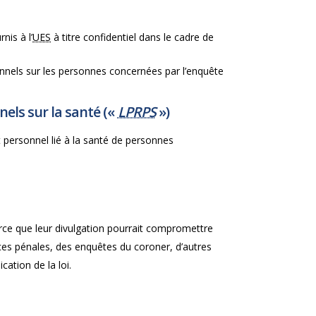
nis à l’
UES
à titre confidentiel dans le cadre de
onnels sur les personnes concernées par l’enquête
els sur la santé («
LPRPS
»)
personnel lié à la santé de personnes
rce que leur divulgation pourrait compromettre
nces pénales, des enquêtes du coroner, d’autres
ation de la loi.