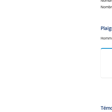
Nombre
Nombre 
Plaig
Homme 
Témoi