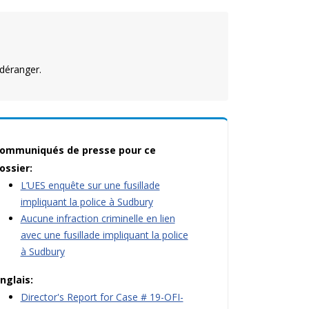
déranger.
ommuniqués de presse pour ce
ossier:
L’UES enquête sur une fusillade
impliquant la police à Sudbury
Aucune infraction criminelle en lien
avec une fusillade impliquant la police
à Sudbury
nglais:
Director's Report for Case # 19-OFI-