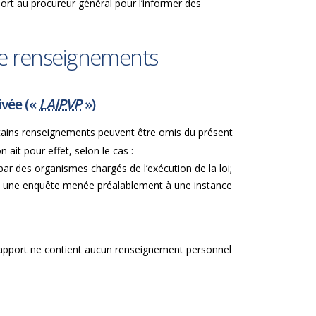
ort au procureur général pour l’informer des
 de renseignements
ivée («
LAIPVP
»)
, certains renseignements peuvent être omis du présent
 ait pour effet, selon le cas :
par des organismes chargés de l’exécution de la loi;
ou à une enquête menée préalablement à une instance
ent rapport ne contient aucun renseignement personnel