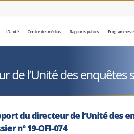
L'Unité
Centre des médias
Rapports publics
Programmes et
r de l’Unité des enquêtes sp
port du directeur de l’Unité des e
sier nº 19-OFI-074