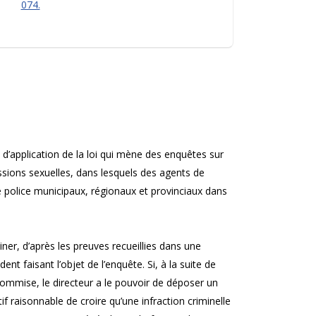
074.
l d’application de la loi qui mène des enquêtes sur
essions sexuelles, dans lesquels des agents de
e police municipaux, régionaux et provinciaux dans
ner, d’après les preuves recueillies dans une
nt faisant l’objet de l’enquête. Si, à la suite de
 commise, le directeur a le pouvoir de déposer un
if raisonnable de croire qu’une infraction criminelle