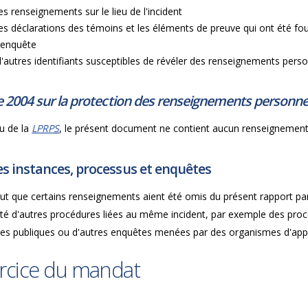
les renseignements sur le lieu de l'incident
les déclarations des témoins et les éléments de preuve qui ont été fou
l'enquête
d'autres identifiants susceptibles de révéler des renseignements pers
e 2004 sur la protection des renseignements personnel
u de la
LPRPS
, le présent document ne contient aucun renseignement 
s instances, processus et enquêtes
peut que certains renseignements aient été omis du présent rapport pa
rité d'autres procédures liées au même incident, par exemple des pro
es publiques ou d'autres enquêtes menées par des organismes d'applic
rcice du mandat