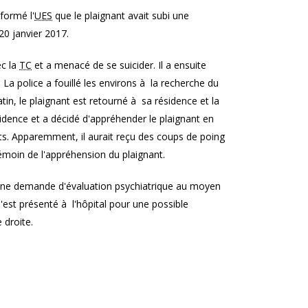
nformé l'
UES
que le plaignant avait subi une
20 janvier 2017.
ec la
TC
et a menacé de se suicider. Il a ensuite
 La police a fouillé les environs à la recherche du
tin, le plaignant est retourné à sa résidence et la
idence et a décidé d'appréhender le plaignant en
nts. Apparemment, il aurait reçu des coups de poing
émoin de l'appréhension du plaignant.
 d'une demande d'évaluation psychiatrique au moyen
s'est présenté à l'hôpital pour une possible
 droite.