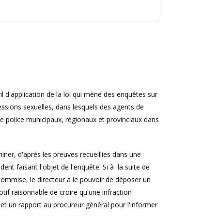
il d'application de la loi qui mène des enquêtes sur
ressions sexuelles, dans lesquels des agents de
e police municipaux, régionaux et provinciaux dans
iner, d'après les preuves recueillies dans une
ent faisant l'objet de l'enquête. Si à la suite de
é commise, le directeur a le pouvoir de déposer un
otif raisonnable de croire qu'une infraction
et un rapport au procureur général pour l'informer