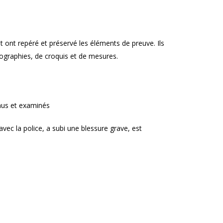
et ont repéré et préservé les éléments de preuve. Ils
ographies, de croquis et de mesures.
nus et examinés
avec la police, a subi une blessure grave, est