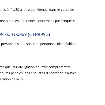
rnis à l'
UES
à titre confidentiel dans le cadre de
onnels sur les personnes concernées par l'enquête.
s sur la santé
(«
LPRPS
»)
personnel sur la santé de personnes identifiables.
rce que leur divulgation pourrait compromettre
cédures pénales, des enquêtes du coroner, d'autres
ation de la loi.