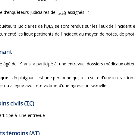
d'enquêteurs judiciaires de l'
UES
assignés : 1
uêteurs judiciaires de l'
UES
se sont rendus sur les lieux de l'incident 
cumenté les lieux pertinents de l'incident au moyen de notes, de phot
gnant
âgé de 19 ans; a participé à une entrevue; dossiers médicaux obte
rque
: Un plaignant est une personne qui, à la suite d'une interaction 
 ou allègue avoir été victime d'une agression sexuelle.
ns civils (
TC
)
rticipé à une entrevue
ts témoins (
AT
)