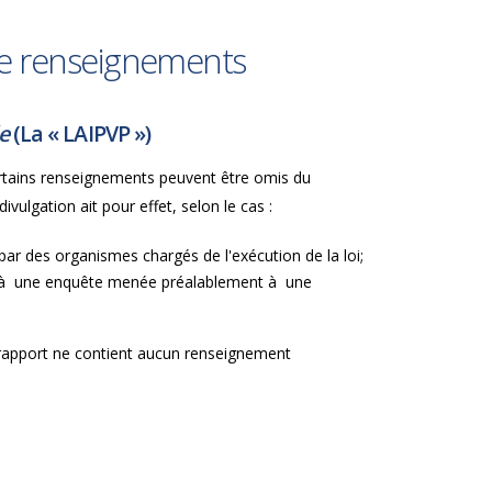
 de renseignements
ée
(La «
LAIPVP
»)
, certains renseignements peuvent être omis du
vulgation ait pour effet, selon le cas :
par des organismes chargés de l'exécution de la loi;
 ou à une enquête menée préalablement à une
ent rapport ne contient aucun renseignement