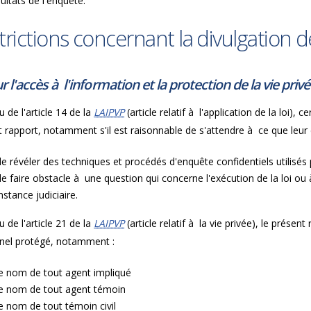
ultats de l'enquête.
trictions concernant la divulgation
ur l'accès à l'information et la protection de la vie priv
u de l'article 14 de la
LAIPVP
(article relatif à l'application de la loi)
 rapport, notamment s'il est raisonnable de s'attendre à ce que leur di
de révéler des techniques et procédés d'enquête confidentiels utilisés 
de faire obstacle à une question qui concerne l'exécution de la loi
nstance judiciaire.
u de l'article 21 de la
LAIPVP
(article relatif à la vie privée), le prés
nel protégé, notamment :
le nom de tout agent impliqué
le nom de tout agent témoin
le nom de tout témoin civil