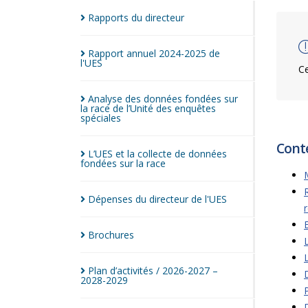
Rapports du
directeur
Rapport annuel 2024-2025 de
l'UES
Ce
Analyse des données fondées sur
la race de l’Unité des enquêtes
spéciales
Cont
L’UES et la collecte de données
fondées sur la
race
Dépenses du directeur de
l'UES
Brochures
Plan d’activités / 2026-2027 –
2028-2029