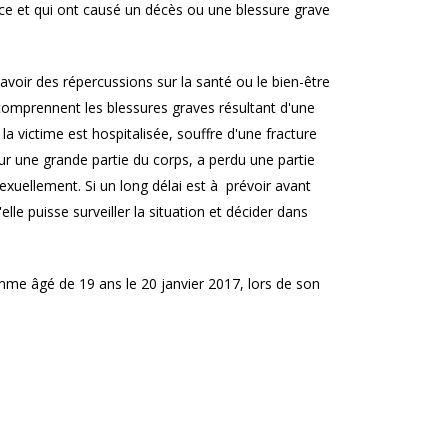
ice et qui ont causé un décès ou une blessure grave
'avoir des répercussions sur la santé ou le bien-être
s comprennent les blessures graves résultant d'une
 la victime est hospitalisée, souffre d'une fracture
ur une grande partie du corps, a perdu une partie
sexuellement. Si un long délai est à prévoir avant
elle puisse surveiller la situation et décider dans
mme âgé de 19 ans le 20 janvier 2017, lors de son