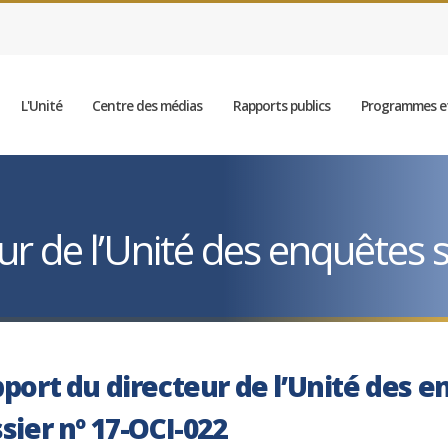
L'Unité
Centre des médias
Rapports publics
Programmes et
r de l’Unité des enquêtes sp
port du directeur de l’Unité des e
sier nº 17-OCI-022