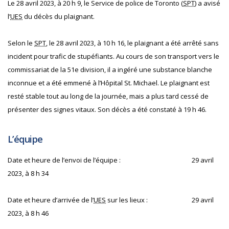
Le 28 avril 2023, à 20 h 9, le Service de police de Toronto (
SPT
) a avisé
l’
UES
du décès du plaignant.
Selon le
SPT
, le 28 avril 2023, à 10 h 16, le plaignant a été arrêté sans
incident pour trafic de stupéfiants. Au cours de son transport vers le
commissariat de la 51e division, il a ingéré une substance blanche
inconnue et a été emmené à l’Hôpital St. Michael. Le plaignant est
resté stable tout au long de la journée, mais a plus tard cessé de
présenter des signes vitaux. Son décès a été constaté à 19 h 46.
L’équipe
Date et heure de l’envoi de l’équipe :
29 avril
2023, à 8 h 34
Date et heure d’arrivée de l’
UES
sur les lieux :
29 avril
2023, à 8 h 46