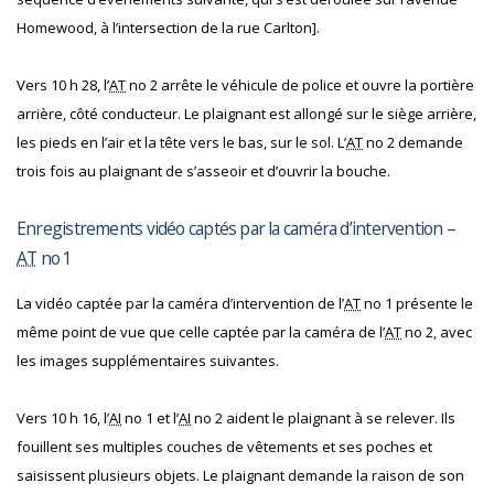
Homewood, à l’intersection de la rue Carlton].
Vers 10 h 28, l’
AT
no 2 arrête le véhicule de police et ouvre la portière
arrière, côté conducteur. Le plaignant est allongé sur le siège arrière,
les pieds en l’air et la tête vers le bas, sur le sol. L’
AT
no 2 demande
trois fois au plaignant de s’asseoir et d’ouvrir la bouche.
Enregistrements vidéo captés par la caméra d’intervention –
AT
no 1
La vidéo captée par la caméra d’intervention de l’
AT
no 1 présente le
même point de vue que celle captée par la caméra de l’
AT
no 2, avec
les images supplémentaires suivantes.
Vers 10 h 16, l’
AI
no 1 et l’
AI
no 2 aident le plaignant à se relever. Ils
fouillent ses multiples couches de vêtements et ses poches et
saisissent plusieurs objets. Le plaignant demande la raison de son