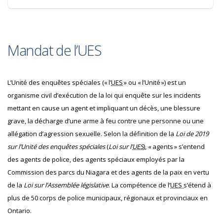
Mandat de l’UES
L’Unité des enquêtes spéciales (« l’
UES
» ou « l’Unité ») est un
organisme civil d’exécution de la loi qui enquête sur les incidents
mettant en cause un agent et impliquant un décès, une blessure
grave, la décharge d’une arme à feu contre une personne ou une
allégation d’agression sexuelle. Selon la définition de la
Loi de 2019
sur l’Unité des enquêtes spéciales
(
Loi sur l’
UES
), « agents » s’entend
des agents de police, des agents spéciaux employés par la
Commission des parcs du Niagara et des agents de la paix en vertu
de la
Loi sur l’Assemblée législative
. La compétence de l’
UES
s’étend à
plus de 50 corps de police municipaux, régionaux et provinciaux en
Ontario.