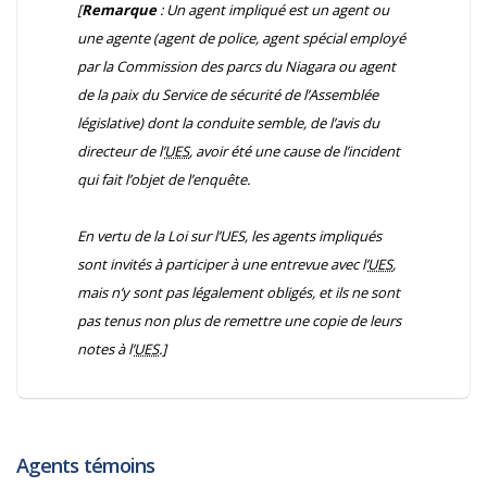
[
Remarque
: Un agent impliqué est un agent ou
une agente (agent de police, agent spécial employé
par la Commission des parcs du Niagara ou agent
de la paix du Service de sécurité de l’Assemblée
législative) dont la conduite semble, de l’avis du
directeur de l’
UES
, avoir été une cause de l’incident
qui fait l’objet de l’enquête.
En vertu de la
Loi sur l’UES
, les agents impliqués
sont invités à participer à une entrevue avec l’
UES
,
mais n’y sont pas légalement obligés, et ils ne sont
pas tenus non plus de remettre une copie de leurs
notes à l’
UES
.]
Agents témoins