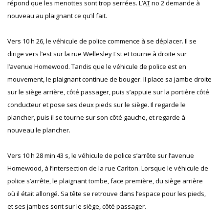
répond que les menottes sont trop serrées. L’
AT
no 2 demande à
nouveau au plaignant ce qu’il fait.
Vers 10 h 26, le véhicule de police commence à se déplacer. Il se
dirige vers l’est sur la rue Wellesley Est et tourne à droite sur
l’avenue Homewood. Tandis que le véhicule de police est en
mouvement, le plaignant continue de bouger. Il place sa jambe droite
sur le siège arrière, côté passager, puis s’appuie sur la portière côté
conducteur et pose ses deux pieds sur le siège. Il regarde le
plancher, puis il se tourne sur son côté gauche, et regarde à
nouveau le plancher.
Vers 10 h 28 min 43 s, le véhicule de police s’arrête sur l’avenue
Homewood, à l’intersection de la rue Carlton. Lorsque le véhicule de
police s’arrête, le plaignant tombe, face première, du siège arrière
où il était allongé. Sa tête se retrouve dans l’espace pour les pieds,
et ses jambes sont sur le siège, côté passager.