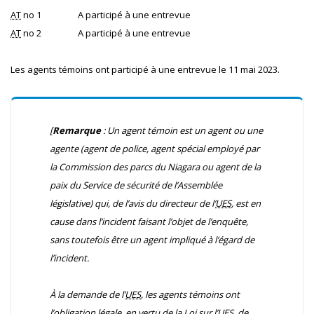
AT
no 1
A participé à une entrevue
AT
no 2
A participé à une entrevue
Les agents témoins ont participé à une entrevue le 11 mai 2023.
[
Remarque
: Un agent témoin est un agent ou une
agente (agent de police, agent spécial employé par
la Commission des parcs du Niagara ou agent de la
paix du Service de sécurité de l’Assemblée
législative) qui, de l’avis du directeur de l’
UES
, est en
cause dans l’incident faisant l’objet de l’enquête,
sans toutefois être un agent impliqué à l’égard de
l’incident.
À la demande de l’
UES
, les agents témoins ont
l’obligation légale, en vertu de la
Loi sur l’UES
, de