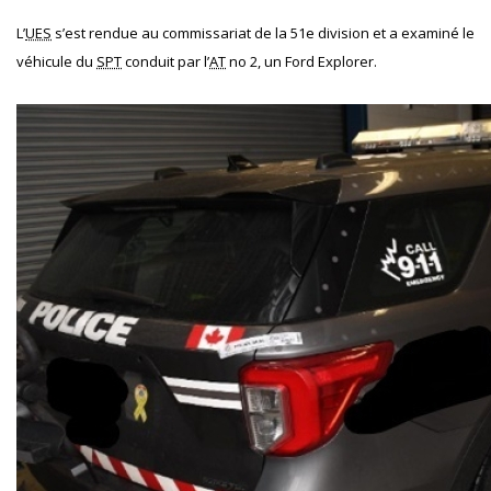
L’
UES
s’est rendue au commissariat de la 51e division et a examiné le
véhicule du
SPT
conduit par l’
AT
no 2, un Ford Explorer.