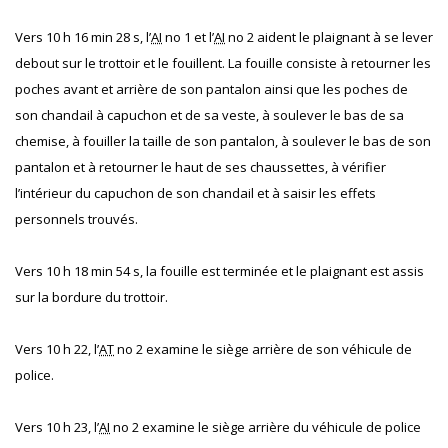
Vers 10 h 16 min 28 s, l’
AI
no 1 et l’
AI
no 2 aident le plaignant à se lever
debout sur le trottoir et le fouillent. La fouille consiste à retourner les
poches avant et arrière de son pantalon ainsi que les poches de
son chandail à capuchon et de sa veste, à soulever le bas de sa
chemise, à fouiller la taille de son pantalon, à soulever le bas de son
pantalon et à retourner le haut de ses chaussettes, à vérifier
l’intérieur du capuchon de son chandail et à saisir les effets
personnels trouvés.
Vers 10 h 18 min 54 s, la fouille est terminée et le plaignant est assis
sur la bordure du trottoir.
Vers 10 h 22, l’
AT
no 2 examine le siège arrière de son véhicule de
police.
Vers 10 h 23, l’
AI
no 2 examine le siège arrière du véhicule de police