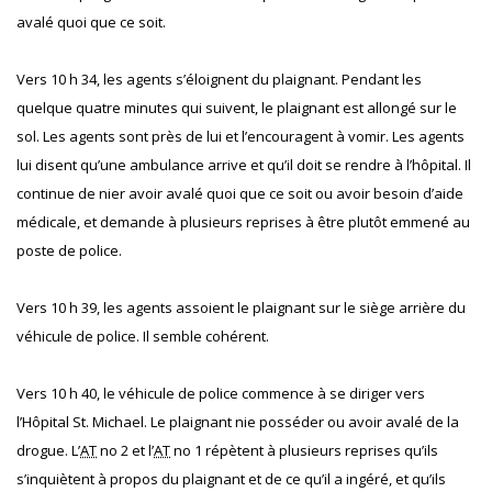
avalé quoi que ce soit.
Vers 10 h 34, les agents s’éloignent du plaignant. Pendant les
quelque quatre minutes qui suivent, le plaignant est allongé sur le
sol. Les agents sont près de lui et l’encouragent à vomir. Les agents
lui disent qu’une ambulance arrive et qu’il doit se rendre à l’hôpital. Il
continue de nier avoir avalé quoi que ce soit ou avoir besoin d’aide
médicale, et demande à plusieurs reprises à être plutôt emmené au
poste de police.
Vers 10 h 39, les agents assoient le plaignant sur le siège arrière du
véhicule de police. Il semble cohérent.
Vers 10 h 40, le véhicule de police commence à se diriger vers
l’Hôpital St. Michael. Le plaignant nie posséder ou avoir avalé de la
drogue. L’
AT
no 2 et l’
AT
no 1 répètent à plusieurs reprises qu’ils
s’inquiètent à propos du plaignant et de ce qu’il a ingéré, et qu’ils