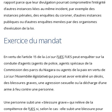
rapport parce que leur divulgation pourrait compromettre l’intégrité
d’autres instances liées au même incident, par exemple des
instances pénales, des enquêtes du coroner, d’autres instances
publiques ou d’autres enquêtes menées par des organismes
d’exécution de la loi.
Exercice du mandat
En vertu de l’article 15 de la
Loi sur l’
UES
, l’UES peut enquêter sur la
conduite d’agents (agents de police, agents spéciaux de la
Commission des parcs du Niagara ou agents de la paix en vertu de
Loi sur l’Assemblée législative
) qui pourrait avoir entraîné un décès,
des blessures graves, une agression sexuelle ou la décharge d’une
arme à feu contre une personne.
Une personne subit une « blessure grave » qui relève de la
compétence de l’
UES
si, selon le cas : elle subit une blessure pour