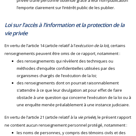
privée d’une personne obtenue grâce à leur non-publication
l’emporte clairement sur l’intérêt public de les publier.
Loi sur l’accès à l’information et la protection de la
vie privée
En vertu de l’article 14 (article relatif à l’
exécution de la loi
), certains
renseignements peuvent être omis de ce rapport, notamment :
des renseignements qui révèlent des techniques ou
méthodes d’enquête confidentielles utilisées par des
organismes chargés de l’exécution de la loi;
des renseignements dont on pourrait raisonnablement
s’attendre à ce que leur divulgation ait pour effet de faire
obstacle à une question qui concerne l’exécution de la loi ou à
une enquête menée préalablement à une instance judiciaire.
En vertu de l’article 21 (article relatif à la
vie privée
), le présent rapport
ne contient aucun renseignement personnel protégé, notamment :
les noms de personnes, y compris des témoins civils et des