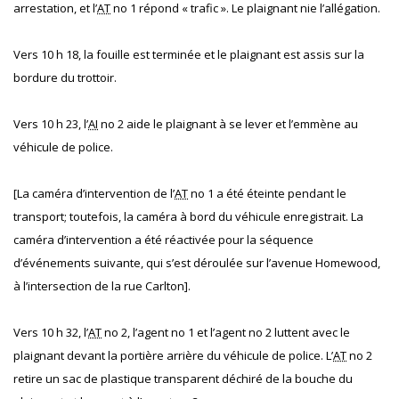
arrestation, et l’
AT
no 1 répond « trafic ». Le plaignant nie l’allégation.
Vers 10 h 18, la fouille est terminée et le plaignant est assis sur la
bordure du trottoir.
Vers 10 h 23, l’
AI
no 2 aide le plaignant à se lever et l’emmène au
véhicule de police.
[La caméra d’intervention de l’
AT
no 1 a été éteinte pendant le
transport; toutefois, la caméra à bord du véhicule enregistrait. La
caméra d’intervention a été réactivée pour la séquence
d’événements suivante, qui s’est déroulée sur l’avenue Homewood,
à l’intersection de la rue Carlton].
Vers 10 h 32, l’
AT
no 2, l’agent no 1 et l’agent no 2 luttent avec le
plaignant devant la portière arrière du véhicule de police. L’
AT
no 2
retire un sac de plastique transparent déchiré de la bouche du