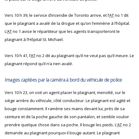
Vers 10 h 39, le service d’incendie de Toronto arrive, et l’
AT
no 1 dit
que le plaignant a avalé de la drogue et qu’on l’emmène à l’hôpital.
L’
AT
no 1 avise le répartiteur que les agents transporteront le
plaignant à l’Hôpital St. Michael.
Vers 10 h 41, l’
AT
no 2 dit au plaignant qu’il ne veut pas qu’il meure. Le
plaignant répond qu’il n’a rien avalé.
Images captées par la caméra à bord du véhicule de police
Vers 10 h 23, on voit un agent placer le plaignant, menotté, sur le
siège arrière du véhicule, côté conducteur. Le plaignant est agité et
bouge constamment. Il ramène ses mains devant lui, près de sa
ceinture et de la poche gauche de son pantalon, et semble vouloir
prendre quelque chose dans sa poche. Il bouge les pieds. L’
AT
no 2
demande au plaignant pourquoi il bouge autant. Le plaignant