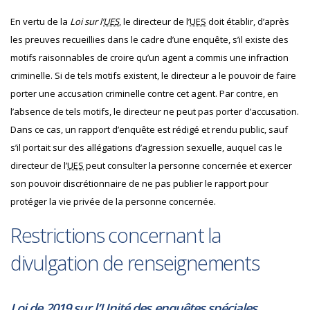
En vertu de la
Loi sur l’
UES
, le directeur de l’
UES
doit établir, d’après
les preuves recueillies dans le cadre d’une enquête, s’il existe des
motifs raisonnables de croire qu’un agent a commis une infraction
criminelle. Si de tels motifs existent, le directeur a le pouvoir de faire
porter une accusation criminelle contre cet agent. Par contre, en
l’absence de tels motifs, le directeur ne peut pas porter d’accusation.
Dans ce cas, un rapport d’enquête est rédigé et rendu public, sauf
s’il portait sur des allégations d’agression sexuelle, auquel cas le
directeur de l’
UES
peut consulter la personne concernée et exercer
son pouvoir discrétionnaire de ne pas publier le rapport pour
protéger la vie privée de la personne concernée.
Restrictions concernant la
divulgation de renseignements
Loi de 2019 sur l’Unité des enquêtes spéciales