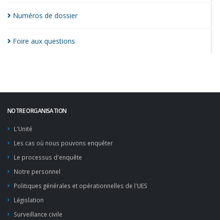
Numéros de
dossier
Foire aux
questions
NOTRE ORGANISATION
L'Unité
Les cas où nous pouvons enquêter
Le processus d'enquête
Notre personnel
Politiques générales et opérationnelles de l'UES
Législation
Surveillance civile