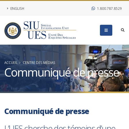
ENGLISH
1.800.787.8529
ACCUEIL
CENTRE DES MÉDIAS
Communiqué de presse
Communiqué de presse
L’UES cherche des témoins d’une