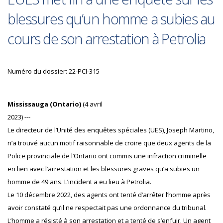
blessures qu’un homme a subies au
cours de son arrestation à Petrolia
Numéro du dossier: 22-PCI-315
Mississauga (Ontario)
(4 avril
2023) ---
Le directeur de l’Unité des enquêtes spéciales (UES), Joseph Martino,
n’a trouvé aucun motif raisonnable de croire que deux agents de la
Police provinciale de l’Ontario ont commis une infraction criminelle
en lien avec l’arrestation et les blessures graves qu’a subies un
homme de 49 ans. L’incident a eu lieu à Petrolia.
Le 10 décembre 2022, des agents ont tenté d’arrêter l’homme après
avoir constaté qu’il ne respectait pas une ordonnance du tribunal.
L’homme a résisté à son arrestation et a tenté de s’enfuir. Un agent