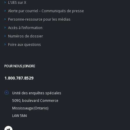
L'UES sur X
Alerte par courriel – Communiqués de presse
Personne-ressource pour les médias
Accès à l’information
Numéros de dossier
Foire aux questions
POUR NOUS JOINDRE
1.800.787.8529
Unité des enquêtes spéciales
5090, boulevard Commerce
Mississauga (Ontario)
L4W 5M4