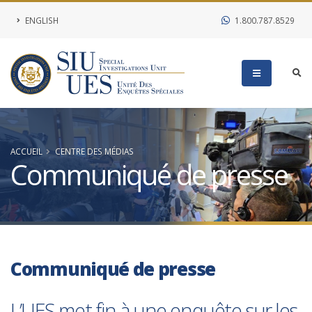
ENGLISH
1.800.787.8529
ACCUEIL
CENTRE DES MÉDIAS
Communiqué de presse
Communiqué de presse
L’UES met fin à une enquête sur les