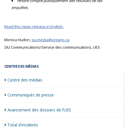
rendre compte publiquement des résultats de ses
enquêtes.
Read this news release in English.
Monica Hudon,
siu.media@ontario.ca
SIU Communications/Service des communications, UES
CENTRE DES MÉDIAS
Centre des
médias
Communiqués de
presse
Avancement des dossiers de
l’UES
Total
d'incidents