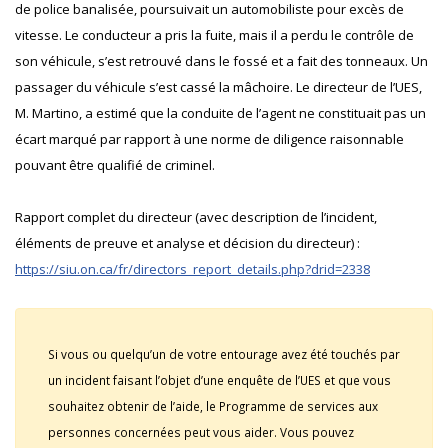
de police banalisée, poursuivait un automobiliste pour excès de
vitesse. Le conducteur a pris la fuite, mais il a perdu le contrôle de
son véhicule, s’est retrouvé dans le fossé et a fait des tonneaux. Un
passager du véhicule s’est cassé la mâchoire. Le directeur de l’UES,
M. Martino, a estimé que la conduite de l’agent ne constituait pas un
écart marqué par rapport à une norme de diligence raisonnable
pouvant être qualifié de criminel.
Rapport complet du directeur (avec description de l’incident,
éléments de preuve et analyse et décision du directeur) :
https://siu.on.ca/fr/directors_report_details.php?drid=2338
Si vous ou quelqu’un de votre entourage avez été touchés par
un incident faisant l’objet d’une enquête de l’UES et que vous
souhaitez obtenir de l’aide, le Programme de services aux
personnes concernées peut vous aider. Vous pouvez