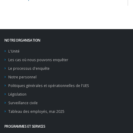
NOTRE ORGANISATION
L'Unité
Les cas où nous pouvons enquêter
Le processus d'enquête
Notre personnel
Politiques générales et opérationnelles de l'UES
Législation
Surveillance civile
Tableau des employés, mai 2025
PROGRAMMES ET SERVICES