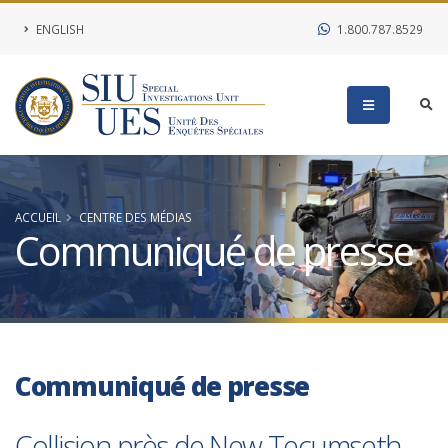
ENGLISH
1.800.787.8529
ACCUEIL
CENTRE DES MÉDIAS
Communiqué de presse
Communiqué de presse
Collision près de New Tecumseth