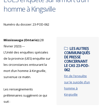
homme à Kingsville
Numéro du dossier: 23-POD-062
Mississauga (Ontario)
(28
février 2023) ---
LES AUTRES
L’Unité des enquêtes spéciales
COMMUNIQUÉS
DE PRESSE
de la province (UES) enquête sur
CONCERNANT
les circonstances entourant la
LE CAS 23-POD-
062
mort d’un homme à Kingsville,
Fin de l’enquête
survenue ce matin.
sur le suicide d’un
homme à
Les renseignements
Kingsville
préliminaires suggèrent ce qui
suit :