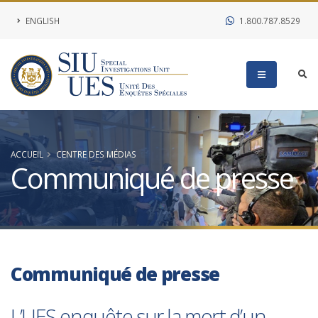
ENGLISH
1.800.787.8529
ACCUEIL
CENTRE DES MÉDIAS
Communiqué de presse
Communiqué de presse
L’UES enquête sur la mort d’un