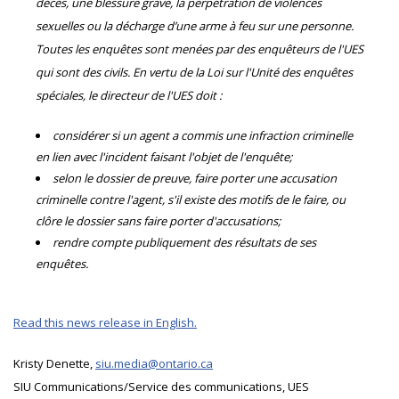
décès, une blessure grave, la perpétration de violences
sexuelles ou la décharge d’une arme à feu sur une personne.
Toutes les enquêtes sont menées par des enquêteurs de l'UES
qui sont des civils. En vertu de la Loi sur l'Unité des enquêtes
spéciales, le directeur de l'UES doit :
considérer si un agent a commis une infraction criminelle
en lien avec l'incident faisant l'objet de l'enquête;
selon le dossier de preuve, faire porter une accusation
criminelle contre l'agent, s'il existe des motifs de le faire, ou
clôre le dossier sans faire porter d'accusations;
rendre compte publiquement des résultats de ses
enquêtes.
Read this news release in English.
Kristy Denette,
siu.media@ontario.ca
SIU Communications/Service des communications, UES