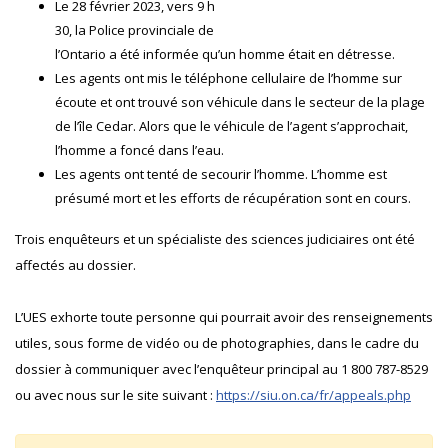
Le 28 février 2023, vers 9 h
30, la Police provinciale de
l’Ontario a été informée qu’un homme était en détresse.
Les agents ont mis le téléphone cellulaire de l’homme sur
écoute et ont trouvé son véhicule dans le secteur de la plage
de l’île Cedar. Alors que le véhicule de l’agent s’approchait,
l’homme a foncé dans l’eau.
Les agents ont tenté de secourir l’homme. L’homme est
présumé mort et les efforts de récupération sont en cours.
Trois enquêteurs et un spécialiste des sciences judiciaires ont été
affectés au dossier.
L’UES exhorte toute personne qui pourrait avoir des renseignements
utiles, sous forme de vidéo ou de photographies, dans le cadre du
dossier à communiquer avec l’enquêteur principal au 1 800 787-8529
ou avec nous sur le site suivant :
https://siu.on.ca/fr/appeals.php