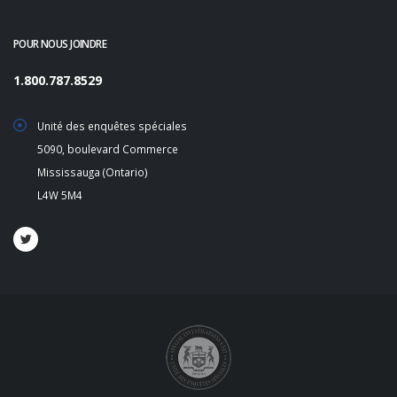
POUR NOUS JOINDRE
1.800.787.8529
Unité des enquêtes spéciales
5090, boulevard Commerce
Mississauga (Ontario)
L4W 5M4