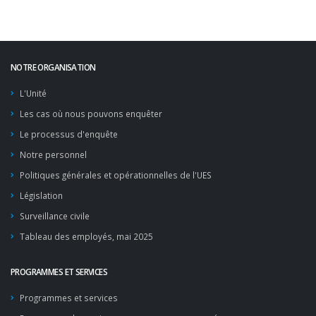
NOTRE ORGANISATION
L'Unité
Les cas où nous pouvons enquêter
Le processus d'enquête
Notre personnel
Politiques générales et opérationnelles de l'UES
Législation
Surveillance civile
Tableau des employés, mai 2025
PROGRAMMES ET SERVICES
Programmes et services