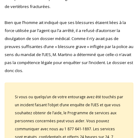
de vertèbres fracturées.
Bien que l’homme ait indiqué que ses blessures étaient liées à la
force utilisée par l’agent qui l’a arrêté, il a refusé d’autoriser la
divulgation de son dossier médical. Comme il n’y avait pas de
preuves suffisantes d’une « blessure grave » infligée par la police au
sens du mandat de l’UES, M. Martino a déterminé que celle-ci n’avait
pas la compétence légale pour enquêter sur l’incident. Le dossier est
donc clos.
Si vous ou quelqu’un de votre entourage avez été touchés par
un incident faisant l’objet d’une enquête de l’UES et que vous
souhaitez obtenir de l’aide, le Programme de services aux
personnes concernées peut vous aider. Vous pouvez
communiquer avec nous au 1 877 641-1897. Les services
sont gratuits, confidentiels et offerts 24 heures sur 24, 7