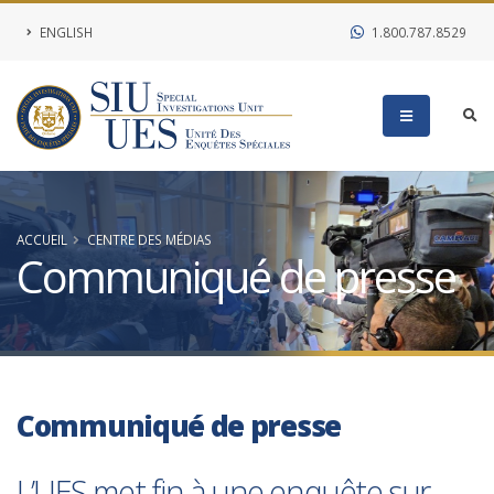
ENGLISH
1.800.787.8529
ACCUEIL
CENTRE DES MÉDIAS
Communiqué de presse
Communiqué de presse
L’UES met fin à une enquête sur