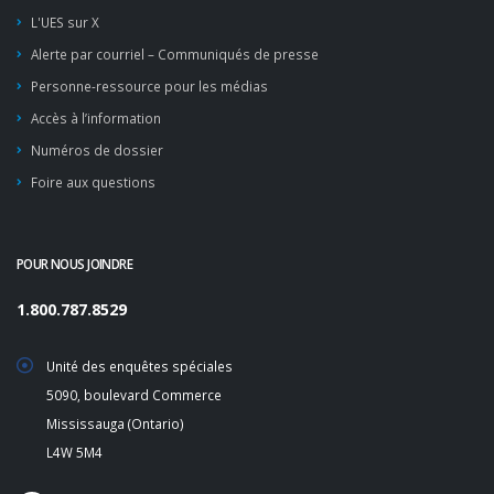
L'UES sur X
Alerte par courriel – Communiqués de presse
Personne-ressource pour les médias
Accès à l’information
Numéros de dossier
Foire aux questions
POUR NOUS JOINDRE
1.800.787.8529
Unité des enquêtes spéciales
5090, boulevard Commerce
Mississauga (Ontario)
L4W 5M4