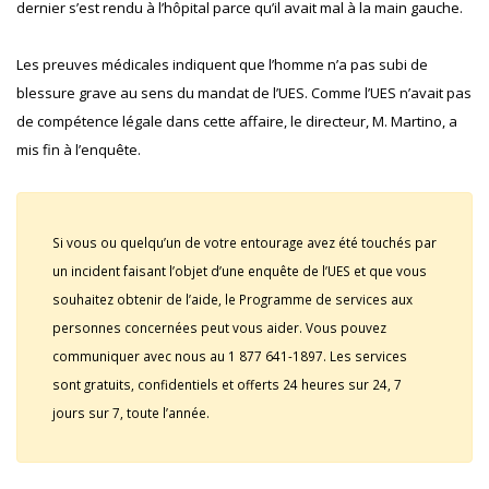
dernier s’est rendu à l’hôpital parce qu’il avait mal à la main gauche.
Les preuves médicales indiquent que l’homme n’a pas subi de
blessure grave au sens du mandat de l’UES. Comme l’UES n’avait pas
de compétence légale dans cette affaire, le directeur, M. Martino, a
mis fin à l’enquête.
Si vous ou quelqu’un de votre entourage avez été touchés par
un incident faisant l’objet d’une enquête de l’UES et que vous
souhaitez obtenir de l’aide, le Programme de services aux
personnes concernées peut vous aider. Vous pouvez
communiquer avec nous au 1 877 641-1897. Les services
sont gratuits, confidentiels et offerts 24 heures sur 24, 7
jours sur 7, toute l’année.