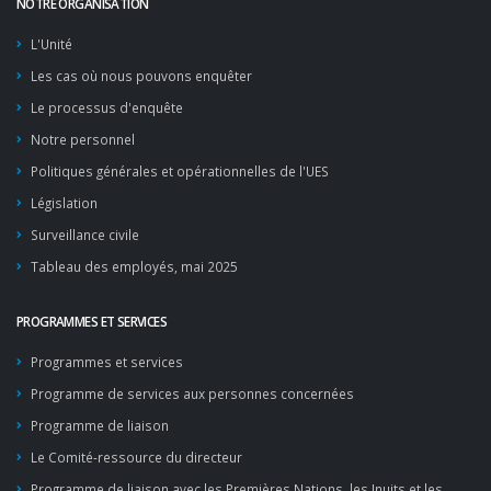
NOTRE ORGANISATION
L'Unité
Les cas où nous pouvons enquêter
Le processus d'enquête
Notre personnel
Politiques générales et opérationnelles de l'UES
Législation
Surveillance civile
Tableau des employés, mai 2025
PROGRAMMES ET SERVICES
Programmes et services
Programme de services aux personnes concernées
Programme de liaison
Le Comité-ressource du directeur
Programme de liaison avec les Premières Nations, les Inuits et les