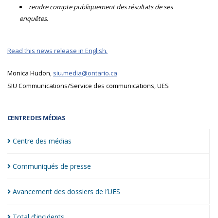
rendre compte publiquement des résultats de ses
enquêtes.
Read this news release in English.
Monica Hudon,
siu.media@ontario.ca
SIU Communications/Service des communications, UES
CENTRE DES MÉDIAS
Centre des
médias
Communiqués de
presse
Avancement des dossiers de
l’UES
Total
d'incidents