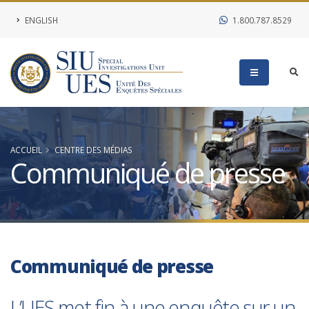
ENGLISH
1.800.787.8529
ACCUEIL
CENTRE DES MÉDIAS
Communiqué de presse
Communiqué de presse
L’UES met fin à une enquête sur un