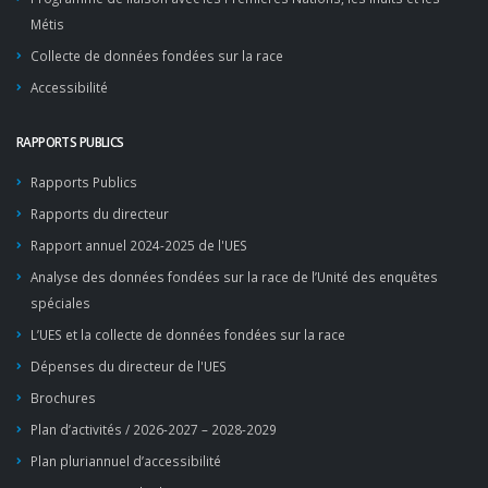
Métis
Collecte de données fondées sur la race
Accessibilité
RAPPORTS PUBLICS
Rapports Publics
Rapports du directeur
Rapport annuel 2024-2025 de l'UES
Analyse des données fondées sur la race de l’Unité des enquêtes
spéciales
L’UES et la collecte de données fondées sur la race
Dépenses du directeur de l'UES
Brochures
Plan d’activités / 2026-2027 – 2028-2029
Plan pluriannuel d’accessibilité