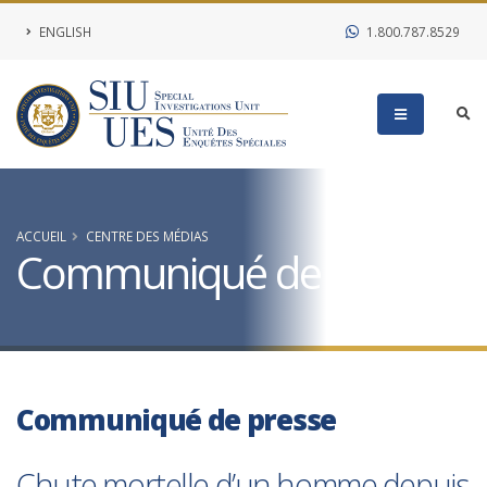
ENGLISH
1.800.787.8529
ACCUEIL
CENTRE DES MÉDIAS
Communiqué de presse
Communiqué de presse
Chute mortelle d’un homme depuis