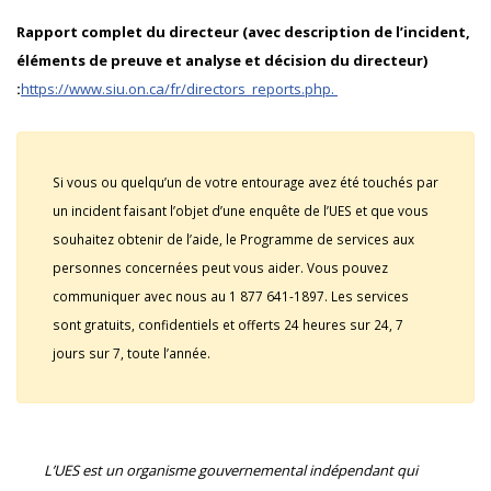
Rapport complet du directeur (avec description de l’incident,
éléments de preuve et analyse et décision du directeur)
:
https://www.siu.on.ca/fr/directors_reports.php.
Si vous ou quelqu’un de votre entourage avez été touchés par
un incident faisant l’objet d’une enquête de l’UES et que vous
souhaitez obtenir de l’aide, le Programme de services aux
personnes concernées peut vous aider. Vous pouvez
communiquer avec nous au 1 877 641-1897. Les services
sont gratuits, confidentiels et offerts 24 heures sur 24, 7
jours sur 7, toute l’année.
L’UES est un organisme gouvernemental indépendant qui