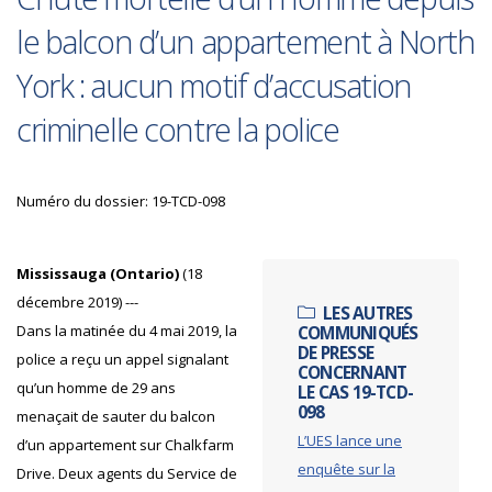
le balcon d’un appartement à North
York : aucun motif d’accusation
criminelle contre la police
Numéro du dossier: 19-TCD-098
Mississauga (Ontario)
(18
décembre 2019) ---
LES AUTRES
Dans la matinée du 4 mai 2019, la
COMMUNIQUÉS
DE PRESSE
police a reçu un appel signalant
CONCERNANT
qu’un homme de 29 ans
LE CAS 19-TCD-
098
menaçait de sauter du balcon
L’UES lance une
d’un appartement sur Chalkfarm
enquête sur la
Drive. Deux agents du Service de