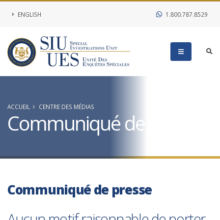
ENGLISH
1.800.787.8529
ACCUEIL
CENTRE DES MÉDIAS
Communiqué de presse
Communiqué de presse
Aucun motif raisonnable de porter