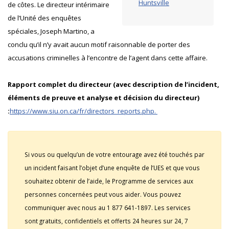
Huntsville
de côtes. Le directeur intérimaire
de l’Unité des enquêtes
spéciales, Joseph Martino, a
conclu qu’il n’y avait aucun motif raisonnable de porter des
accusations criminelles à l’encontre de l’agent dans cette affaire.
Rapport complet du directeur (avec description de l’incident,
éléments de preuve et analyse et décision du directeur)
:
https://www.siu.on.ca/fr/directors_reports.php.
Si vous ou quelqu’un de votre entourage avez été touchés par
un incident faisant l’objet d’une enquête de l’UES et que vous
souhaitez obtenir de l’aide, le Programme de services aux
personnes concernées peut vous aider. Vous pouvez
communiquer avec nous au 1 877 641-1897. Les services
sont gratuits, confidentiels et offerts 24 heures sur 24, 7