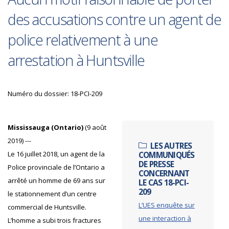
des accusations contre un agent de
police relativement à une
arrestation à Huntsville
Numéro du dossier: 18-PCI-209
Mississauga (Ontario)
(9 août
2019) ---
LES AUTRES
Le 16 juillet 2018, un agent de la
COMMUNIQUÉS
DE PRESSE
Police provinciale de l’Ontario a
CONCERNANT
arrêté un homme de 69 ans sur
LE CAS 18-PCI-
209
le stationnement d’un centre
L’UES enquête sur
commercial de Huntsville.
une interaction à
L’homme a subi trois fractures