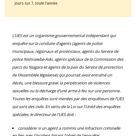
jours sur 7, toute l’année.
L’UES est un organisme gouvernemental indépendant qui
enquête sur la conduite d’agents (agents de police
municipaux, régionaux et provinciaux, agents du Service de
police Nishnawbe-Aski, agents spéciaux de la Commission des
parcs du Niagara et agents de la paix du Service de protection
de l’Assemblée législative) qui pourrait avoir entraîné un
décès, une blessure grave, la perpétration de violences
sexuelles ou la décharge d’une arme à feu sur une personne.
Toutes les enquêtes sont menées par des enquêteurs de l'UES
qui sont des civils. En vertu de la Loi sur l'Unité des enquêtes
spéciales, le directeur de l'UES doit :
considérer si un agent a commis une infraction criminelle
en lien avec l'incident faisant l'objet de l'enquête;