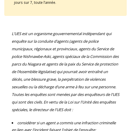
jours sur 7, toute l’année.
L’UES est un organisme gouvernemental indépendant qui
enquête sur la conduite d’agents (agents de police
municipaux, régionaux et provinciaux, agents du Service de
police Nishnawbe-Aski, agents spéciaux de la Commission des
parcs du Niagara et agents de la paix du Service de protection
de l’Assemblée législative) qui pourrait avoir entraîné un
décès, une blessure grave, la perpétration de violences
sexuelles ou la décharge d’une arme à feu sur une personne.
Toutes les enquêtes sont menées par des enquêteurs de l'UES
qui sont des civils. En vertu de la Loi sur l'Unité des enquêtes
spéciales, le directeur de l'UES doit :
considérer si un agent a commis une infraction criminelle
en lien avec l'incident faisant l'objet de l'enquête;