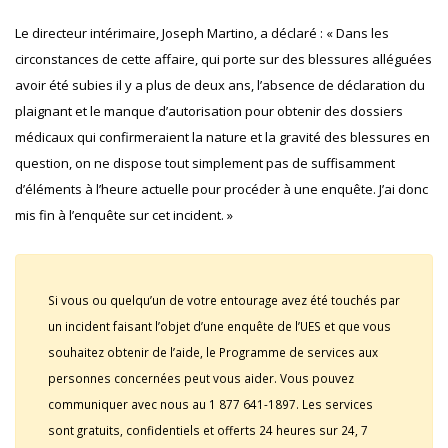
Le directeur intérimaire, Joseph Martino, a déclaré : « Dans les
circonstances de cette affaire, qui porte sur des blessures alléguées
avoir été subies il y a plus de deux ans, l’absence de déclaration du
plaignant et le manque d’autorisation pour obtenir des dossiers
médicaux qui confirmeraient la nature et la gravité des blessures en
question, on ne dispose tout simplement pas de suffisamment
d’éléments à l’heure actuelle pour procéder à une enquête. J’ai donc
mis fin à l’enquête sur cet incident. »
Si vous ou quelqu’un de votre entourage avez été touchés par
un incident faisant l’objet d’une enquête de l’UES et que vous
souhaitez obtenir de l’aide, le Programme de services aux
personnes concernées peut vous aider. Vous pouvez
communiquer avec nous au 1 877 641-1897. Les services
sont gratuits, confidentiels et offerts 24 heures sur 24, 7