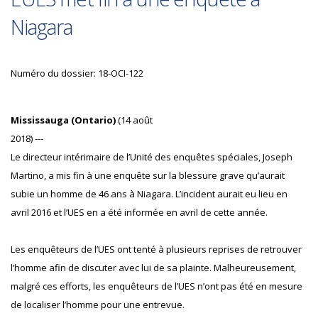
Niagara
Numéro du dossier: 18-OCI-122
Mississauga (Ontario)
(14 août
2018) ---
Le directeur intérimaire de l’Unité des enquêtes spéciales, Joseph
Martino, a mis fin à une enquête sur la blessure grave qu’aurait
subie un homme de 46 ans à Niagara. L’incident aurait eu lieu en
avril 2016 et l’UES en a été informée en avril de cette année.
Les enquêteurs de l’UES ont tenté à plusieurs reprises de retrouver
l’homme afin de discuter avec lui de sa plainte. Malheureusement,
malgré ces efforts, les enquêteurs de l’UES n’ont pas été en mesure
de localiser l’homme pour une entrevue.