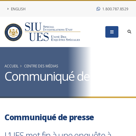
ENGLISH
1.800.787.8529
ACCUEIL
CENTRE DES MÉDIAS
Communiqué de presse
Communiqué de presse
L’UES met fin à une enquête à