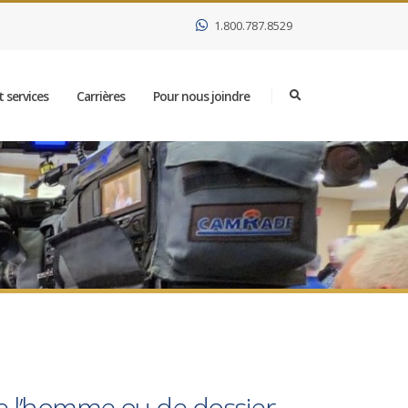
1.800.787.8529
 services
Carrières
Pour nous joindre