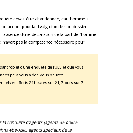
’enquête devait être abandonnée, car l’homme a
son accord pour la divulgation de son dossier
n l’absence d’une déclaration de la part de l’homme
ci n’avait pas la compétence nécessaire pour
sant l’objet d’une enquête de l’UES et que vous
rnées peut vous aider. Vous pouvez
iels et offerts 24 heures sur 24, 7 jours sur 7,
la conduite d’agents (agents de police
shnawbe-Aski, agents spéciaux de la