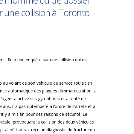
de l’homme ou de dossier
r une collision à Toronto
mis fin à une enquête sur une collision qui est
o au volant de son véhicule de service roulait en
ance automatique des plaques d’immatriculation l’a
 L’agent a activé ses gyrophares et a tenté de
ans, n’a pas obtempéré à l’ordre de s’arrêté et a
nt y a mis fin pour des raisons de sécurité. Le
icule, provoquant la collision des deux véhicules
ital où il aurait reçu un diagnostic de fracture du