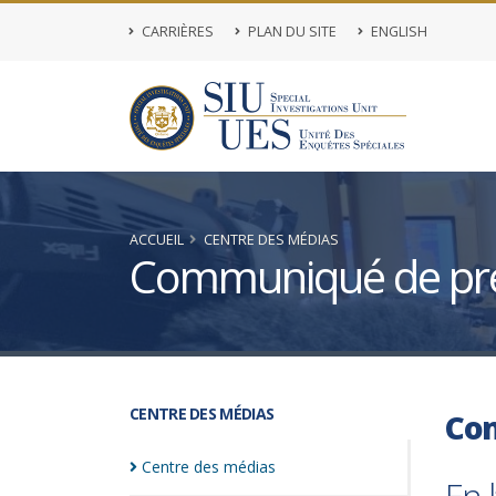
CARRIÈRES
PLAN DU SITE
ENGLISH
ACCUEIL
CENTRE DES MÉDIAS
Communiqué de pr
CENTRE DES MÉDIAS
Co
Centre des
médias