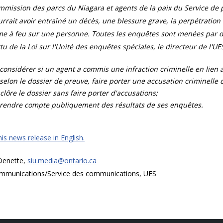
mission des parcs du Niagara et agents de la paix du Service de pr
rrait avoir entraîné un décès, une blessure grave, la perpétration
e à feu sur une personne. Toutes les enquêtes sont menées par de
tu de la Loi sur l'Unité des enquêtes spéciales, le directeur de l'UES
considérer si un agent a commis une infraction criminelle en lien av
selon le dossier de preuve, faire porter une accusation criminelle con
clôre le dossier sans faire porter d'accusations;
rendre compte publiquement des résultats de ses enquêtes.
is news release in English.
 Denette,
siu.media@ontario.ca
mmunications/Service des communications, UES