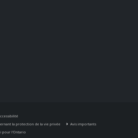
ccessibilité
rnant la protection de la vie privée
Avis importants
 pour l'Ontario