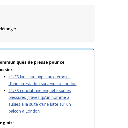
déranger.
ommuniqués de presse pour ce
ossier:
L’UES lance un appel aux témoins
d’une arrestation survenue à London
L’UES conclut une enquête sur les
blessures graves qu’un homme a
subies à la suite d’une lutte sur un
balcon à London
nglais: