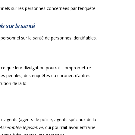
onnels sur les personnes concernées par l’enquête.
s sur la santé
personnel sur la santé de personnes identifiables.
rce que leur divulgation pourrait compromettre
nces pénales, des enquêtes du coroner, d’autres
tion de la loi.
 d’agents (agents de police, agents spéciaux de la
l’Assemblée législative)
qui pourrait avoir entraîné