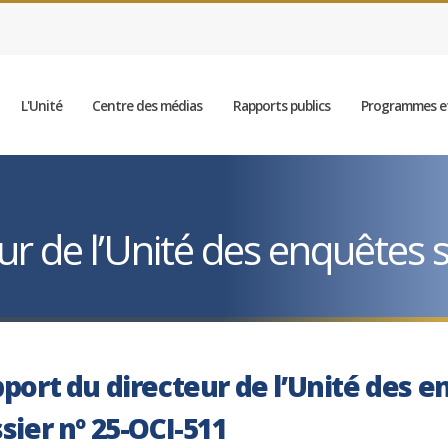
L'Unité
Centre des médias
Rapports publics
Programmes et
r de l’Unité des enquêtes sp
port du directeur de l’Unité des e
sier nº 25-OCI-511