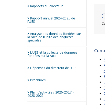
Rapports du
directeur
Rapport annuel 2024-2025 de
l'UES
Ce
Analyse des données fondées sur
la race de l’Unité des enquêtes
spéciales
Cont
L’UES et la collecte de données
fondées sur la
race
Dépenses du directeur de
l'UES
Brochures
Plan d’activités / 2026-2027 –
2028-2029