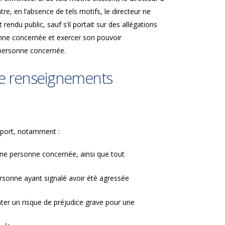
re, en l’absence de tels motifs, le directeur ne
rendu public, sauf s’il portait sur des allégations
nne concernée et exercer son pouvoir
a personne concernée.
 de renseignements
apport, notamment :
’une personne concernée, ainsi que tout
ersonne ayant signalé avoir été agressée
ter un risque de préjudice grave pour une