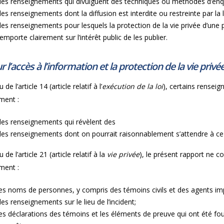
des renseignements qui divulguent des techniques ou méthodes d’enq
des renseignements dont la diffusion est interdite ou restreinte par la l
des renseignements pour lesquels la protection de la vie privée d’une
’emporte clairement sur l’intérêt public de les publier.
r l’accès à l’information et la protection de la vie privé
 de l’article 14 (article relatif à l’
exécution de la loi
), certains rensei
ent :
des renseignements qui révèlent des
des renseignements dont on pourrait raisonnablement s’attendre à ce q
 de l’article 21 (article relatif à la
vie privée
), le présent rapport ne 
ent :
les noms de personnes, y compris des témoins civils et des agents im
des renseignements sur le lieu de l’incident;
les déclarations des témoins et les éléments de preuve qui ont été four