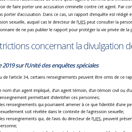
oir de faire porter une accusation criminelle contre cet agent. Par cont
s porter d’accusation. Dans ce cas, un rapport d’enquête est rédigé et 
sion sexuelle, auquel cas le directeur de l’
UES
peut consulter la perso
ionnaire de ne pas publier le rapport pour protéger la vie privée de l
trictions concernant la divulgation
e 2019 sur l’Unité des enquêtes spéciales
u de l’article 34, certains renseignements peuvent être omis de ce r
le nom d’un agent impliqué, d’un agent témoin, d’un témoin civil ou d
renseignement permettant d’identifier ces personnes;
des renseignements qui pourraient amener à ce que l’identité d’une p
sexuellement soit révélée dans le contexte de l’agression sexuelle;
des renseignements qui, de l’avis du directeur de l’
UES
, peuvent présen
personne;