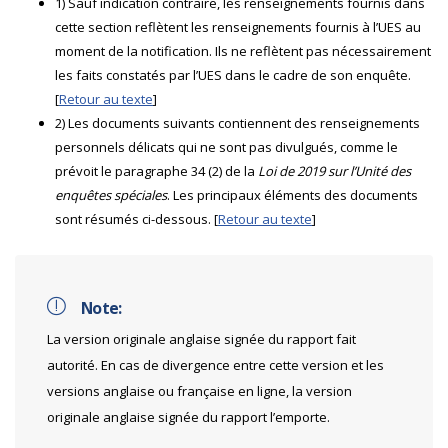
1) Sauf indication contraire, les renseignements fournis dans
cette section reflètent les renseignements fournis à l’UES au
moment de la notification. Ils ne reflètent pas nécessairement
les faits constatés par l’UES dans le cadre de son enquête.
[
Retour au texte
]
2) Les documents suivants contiennent des renseignements
personnels délicats qui ne sont pas divulgués, comme le
prévoit le paragraphe 34 (2) de la
Loi de 2019 sur l’Unité des
enquêtes spéciales
. Les principaux éléments des documents
sont résumés ci-dessous. [
Retour au texte
]
Note:
La version originale anglaise signée du rapport fait
autorité. En cas de divergence entre cette version et les
versions anglaise ou française en ligne, la version
originale anglaise signée du rapport l’emporte.