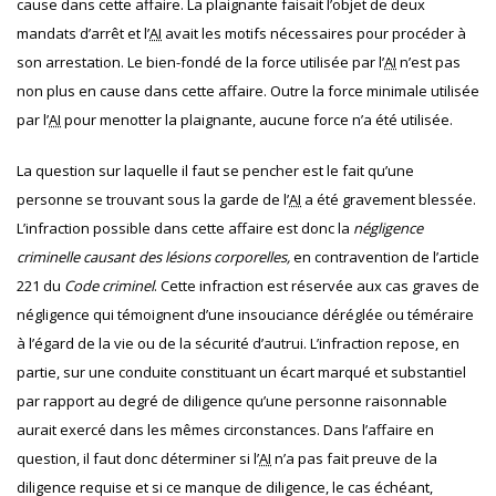
cause dans cette affaire. La plaignante faisait l’objet de deux
mandats d’arrêt et l’
AI
avait les motifs nécessaires pour procéder à
son arrestation. Le bien-fondé de la force utilisée par l’
AI
n’est pas
non plus en cause dans cette affaire. Outre la force minimale utilisée
par l’
AI
pour menotter la plaignante, aucune force n’a été utilisée.
La question sur laquelle il faut se pencher est le fait qu’une
personne se trouvant sous la garde de l’
AI
a été gravement blessée.
L’infraction possible dans cette affaire est donc la
négligence
criminelle causant des lésions corporelles,
en contravention de l’article
221 du
Code criminel
. Cette infraction est réservée aux cas graves de
négligence qui témoignent d’une insouciance déréglée ou téméraire
à l’égard de la vie ou de la sécurité d’autrui. L’infraction repose, en
partie, sur une conduite constituant un écart marqué et substantiel
par rapport au degré de diligence qu’une personne raisonnable
aurait exercé dans les mêmes circonstances. Dans l’affaire en
question, il faut donc déterminer si l’
AI
n’a pas fait preuve de la
diligence requise et si ce manque de diligence, le cas échéant,