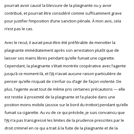
pourrait avoir causé la blessure de la plaignante ou y avoir
contribué, et pourrait être considéré comme suffisamment grave
pour justifier l’imposition d’une sanction pénale. À mon avis, cela
n’est pas le cas.
Avec le recul, il aurait peut-être été préférable de menotter la
plaignante immédiatement après son arrestation plutôt que de
laisser ses mains libres pendant qu’elle fumait une cigarette.
Cependant, la plaignante s’était montrée coopérative avec l’agente
jusqu’à ce moment-là, et l’
AI
n’avait aucune raison particulière de
penser qu’elle risquait de s’enfuir ou d’agir de façon violente. De
plus, l’agente avait tout de même pris certaines précautions — elle
est restée à proximité de la plaignante et l’a placée dans une
position moins mobile (assise sur le bord du trottoir) pendant qu’elle
fumait sa cigarette. Au vu de ce qui précède, je suis convaincu que
l’
AI
n’a pas transgressé les limites de la prudence prescrites par le
droit criminel en ce qui a trait à la fuite de la plaignante et de la