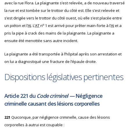
avec la rue Flora. La plaignante s’est relevée, a de nouveau traversé
la rue et est tombée sur le trottoir du côté est. Elle s’est relevée et
s’est dirigée vers le trottoir du côté ouest, où elle s’est placée entre
o
un piéton et l’
AI
. L’
AT
n
1 est arrivé pour prêter main-forte à l’
AI
et a
pris la pipe à crack des mains de la plaignante. La plaignante a
ensuite été menottée sans autre incident.
La plaignante a été transportée à l’hôpital après son arrestation et
on lui a diagnostiqué une fracture de l’épaule droite.
Dispositions législatives pertinentes
Article 221 du
Code criminel —
Négligence
criminelle causant des lésions corporelles
221
Quiconque, par négligence criminelle, cause des lésions
corporelles à autrui est coupable :