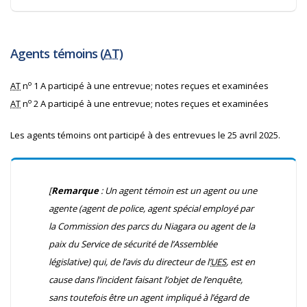
Agents témoins (
AT
)
o
AT
n
1 A participé à une entrevue; notes reçues et examinées
o
AT
n
2 A participé à une entrevue; notes reçues et examinées
Les agents témoins ont participé à des entrevues le 25 avril 2025.
[
Remarque
: Un agent témoin est un agent ou une
agente (agent de police, agent spécial employé par
la Commission des parcs du Niagara ou agent de la
paix du Service de sécurité de l’Assemblée
législative) qui, de l’avis du directeur de l’
UES
, est en
cause dans l’incident faisant l’objet de l’enquête,
sans toutefois être un agent impliqué à l’égard de