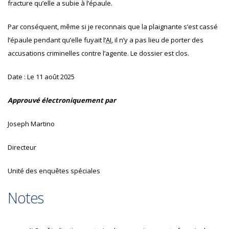
fracture qu’elle a subie à l’épaule.
Par conséquent, même si je reconnais que la plaignante s’est cassé
l’épaule pendant qu’elle fuyait l’
AI
, il n’y a pas lieu de porter des
accusations criminelles contre l’agente. Le dossier est clos.
Date :
Le 11 août 2025
Approuvé électroniquement par
Joseph Martino
Directeur
Unité des enquêtes spéciales
Notes