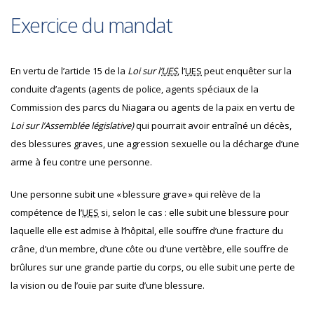
Exercice du mandat
En vertu de l’article 15 de la
Loi sur l’
UES
, l’
UES
peut enquêter sur la
conduite d’agents (agents de police, agents spéciaux de la
Commission des parcs du Niagara ou agents de la paix en vertu de
Loi sur l’Assemblée législative)
qui pourrait avoir entraîné un décès,
des blessures graves, une agression sexuelle ou la décharge d’une
arme à feu contre une personne.
Une personne subit une « blessure grave » qui relève de la
compétence de l’
UES
si, selon le cas : elle subit une blessure pour
laquelle elle est admise à l’hôpital, elle souffre d’une fracture du
crâne, d’un membre, d’une côte ou d’une vertèbre, elle souffre de
brûlures sur une grande partie du corps, ou elle subit une perte de
la vision ou de l’ouïe par suite d’une blessure.