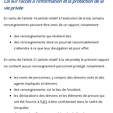
Loi sur l’accès à l’information et la protection de la
vie privée
En vertu de l’article 14 (article relatif à l’
exécution de la loi
), certains
renseignements peuvent être omis de ce rapport, notamment :
des renseignements qui révèlent des
des renseignements dont on pourrait raisonnablement
s’attendre à ce que leur divulgation ait pour effet
En vertu de l’article 21 (article relatif à la
vie privée
), le présent rapport
ne contient aucun renseignement personnel protégé, notamment :
les noms de personnes, y compris des témoins civils et des
agents impliqués et témoins;
des renseignements sur le lieu de l’incident;
les déclarations des témoins et les éléments de preuve qui
ont été fournis à l’
UES
à titre confidentiel dans le cadre de
l’enquête;