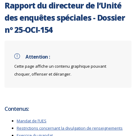
Rapport du directeur de l’Unité
des enquêtes spéciales - Dossier
nº 25-OCI-154
Attention :
Cette page affiche un contenu graphique pouvant
choquer, offenser et déranger.
Contenus:
Mandat de l’UES
Restrictions concernant la divulgation de renseignements
Exercice du mandat