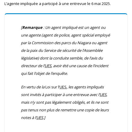
L’agente impliquée a participé à une entrevue le 6 mai 2025.
[
Remarque
:
Un agent impliqué est un agent ou
une agente (agent de police, agent spécial employé
par la Commission des parcs du Niagara ou agent
de la paix du Service de sécurité de l’Assemblée
législative) dont la conduite semble, de l’avis du
directeur de l’
UES
, avoir été une cause de l’incident
qui fait l’objet de l’enquête.
En vertu de la
Loi sur l’
UES
, les agents impliqués
sont invités à participer à une entrevue avec l’
UES
,
mais n’y sont pas légalement obligés, et ils ne sont
pas tenus non plus de remettre une copie de leurs
notes à l’
UES
.]