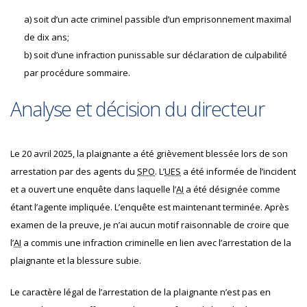
a) soit d’un acte criminel passible d’un emprisonnement maximal
de dix ans;
b) soit d’une infraction punissable sur déclaration de culpabilité
par procédure sommaire.
Analyse et décision du directeur
Le 20 avril 2025, la plaignante a été grièvement blessée lors de son
arrestation par des agents du
SPO
. L’
UES
a été informée de l’incident
et a ouvert une enquête dans laquelle l’
AI
a été désignée comme
étant l’agente impliquée. L’enquête est maintenant terminée. Après
examen de la preuve, je n’ai aucun motif raisonnable de croire que
l’
AI
a commis une infraction criminelle en lien avec l’arrestation de la
plaignante et la blessure subie.
Le caractère légal de l’arrestation de la plaignante n’est pas en