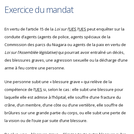
Exercice du mandat
En vertu de l’article 15 de la
Loi sur l’
UES
, l’
UES
peut enquêter sur la
conduite d’agents (agents de police, agents spéciaux de la
Commission des parcs du Niagara ou agents de la paix en vertu de
Loi sur l’Assemblée législative)
qui pourrait avoir entraîné un décès,
des blessures graves, une agression sexuelle ou la décharge d’une
arme à feu contre une personne.
Une personne subit une « blessure grave » qui relève de la
compétence de l’
UES
si, selon le cas : elle subit une blessure pour
laquelle elle est admise à l’hôpital, elle souffre d’une fracture du
crâne, d’un membre, d’une côte ou d’une vertèbre, elle souffre de
brûlures sur une grande partie du corps, ou elle subit une perte de
la vision ou de l’ouïe par suite d’une blessure.