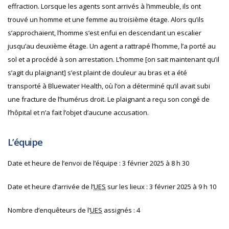
effraction.
Lorsque les agents sont arrivés à l’immeuble, ils ont
trouvé un homme et une femme au troisième étage. Alors qu’ils
s’approchaient, l’homme s’est enfui en descendant un escalier
jusqu’au deuxième étage. Un agent a rattrapé l’homme, l’a porté au
sol et a procédé à son arrestation. L’homme [on sait maintenant qu’il
s’agit du plaignant] s’est plaint de douleur au bras et a été
transporté à Bluewater Health, où l’on a déterminé qu’il avait subi
une fracture de l’humérus droit. Le plaignant a reçu son congé de
l’hôpital et n’a fait l’objet d’aucune accusation.
L’équipe
Date et heure de l’envoi de l’équipe :
3 février 2025 à 8 h 30
Date et heure d’arrivée de l’
UES
sur les lieux
:
3 février 2025 à 9 h 10
Nombre d’enquêteurs de l’
UES
assignés
:
4