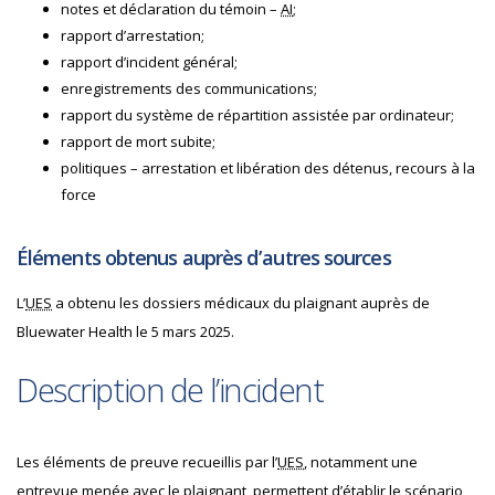
notes et déclaration du témoin –
AI
;
rapport d’arrestation;
rapport d’incident général;
enregistrements des communications;
rapport du système de répartition assistée par ordinateur;
rapport de mort subite;
politiques – arrestation et libération des détenus, recours à la
force
Éléments obtenus auprès d’autres sources
L’
UES
a obtenu les dossiers médicaux du plaignant auprès de
Bluewater Health le 5 mars 2025.
Description de l’incident
Les éléments de preuve recueillis par l’
UES
, notamment une
entrevue menée avec le plaignant, permettent d’établir le scénario