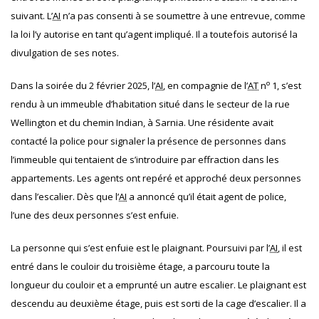
suivant.
L’
AI
n’a pas consenti à se soumettre à une entrevue, comme
la loi l’y autorise en tant qu’agent impliqué. Il a toutefois autorisé la
divulgation de ses notes.
o
Dans la soirée du 2 février 2025, l’
AI
, en compagnie de l’
AT
n
1, s’est
rendu à un immeuble d’habitation situé dans le secteur de la rue
Wellington et du chemin Indian, à Sarnia.
Une résidente avait
contacté la police pour signaler la présence de personnes dans
l’immeuble qui tentaient de s’introduire par effraction dans les
appartements. Les agents ont repéré et approché deux personnes
dans l’escalier. Dès que l’
AI
a annoncé qu’il était agent de police,
l’une des deux personnes s’est enfuie.
La personne qui s’est enfuie est le plaignant.
Poursuivi par l’
AI
, il est
entré dans le couloir du troisième étage, a parcouru toute la
longueur du couloir et a emprunté un autre escalier. Le plaignant est
descendu au deuxième étage, puis est sorti de la cage d’escalier. Il a