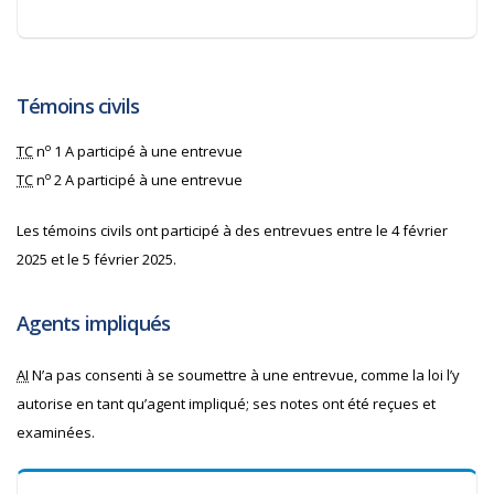
Témoins civils
o
TC
n
1 A participé à une
entrevue
o
TC
n
2 A participé à une
entrevue
Les témoins civils ont participé à des entrevues entre le 4 février
2025 et le 5 février 2025.
Agents impliqués
AI
N’a pas consenti à se soumettre à une entrevue, comme la loi l’y
autorise en tant qu’agent impliqué; ses notes ont été reçues et
examinées.