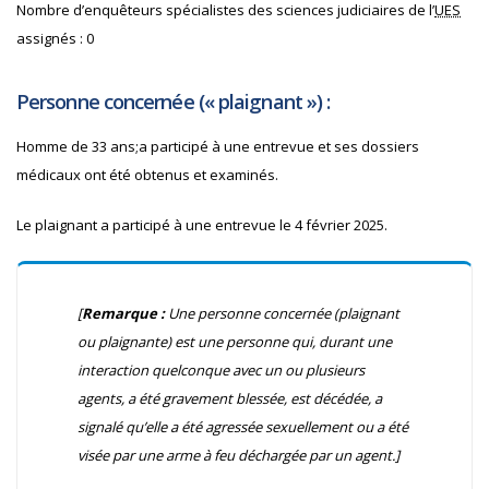
Nombre d’enquêteurs spécialistes des sciences judiciaires de l’
UES
assignés :
0
Personne concernée (« plaignant
»
) :
Homme de 33 ans;
a participé à une entrevue et ses dossiers
médicaux ont été obtenus et examinés.
Le plaignant a participé à une entrevue le 4 février 2025.
[
Remarque :
Une personne concernée (plaignant
ou plaignante) est une personne qui, durant une
interaction quelconque avec un ou plusieurs
agents, a été gravement blessée, est décédée, a
signalé qu’elle a été agressée sexuellement ou a été
visée par une arme à feu déchargée par un agent.]