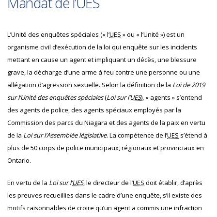
Mandat de l’UES
L’Unité des enquêtes spéciales (« l’
UES
» ou « l’Unité ») est un
organisme civil d’exécution de la loi qui enquête sur les incidents
mettant en cause un agent et impliquant un décès, une blessure
grave, la décharge d’une arme à feu contre une personne ou une
allégation d’agression sexuelle. Selon la définition de la
Loi de 2019
sur l’Unité des enquêtes spéciales
(
Loi sur l’
UES
), « agents » s’entend
des agents de police, des agents spéciaux employés par la
Commission des parcs du Niagara et des agents de la paix en vertu
de la
Loi sur l’Assemblée législative
. La compétence de l’
UES
s’étend à
plus de 50 corps de police municipaux, régionaux et provinciaux en
Ontario.
En vertu de la
Loi sur l’
UES
, le directeur de l’
UES
doit établir, d’après
les preuves recueillies dans le cadre d’une enquête, s’il existe des
motifs raisonnables de croire qu’un agent a commis une infraction