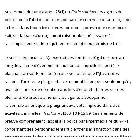
Aux termes du paragraphe 25(1) du
Code criminel
, les agents de
police sont à l’abri de toute responsabilité criminelle pour l’usage de
la force dans l’exercice de leurs fonctions, pourvu que cette force
soit, sur la base d’un jugement raisonnable, nécessaire à
l’accomplissement de ce qu’il leur est enjoint ou permis de faire.
Je suis convaincu que l’
AI
exerçait ses fonctions légitimes tout au
long de la série d’événements au bout de laquelle il a porté le
plaignant au sol.
Bien que l’on puisse douter que l’
AI
avait des
raisons d’arrêter le plaignant à ce moment-là, on peut soutenir qu’il y
avait des motifs de détention aux fins d’enquête fondés sur des
éléments de preuve amenant les agents à soupçonner
raisonnablement que le plaignant avait été impliqué dans des
activités criminelles :
R c. Mann
, [2004] 3
RCS
59. Ces éléments de
preuve comprenaient l’appel à la police par l’intermédiaire du 9-1-1
concernant des personnes tentant d’entrer par effraction dans des