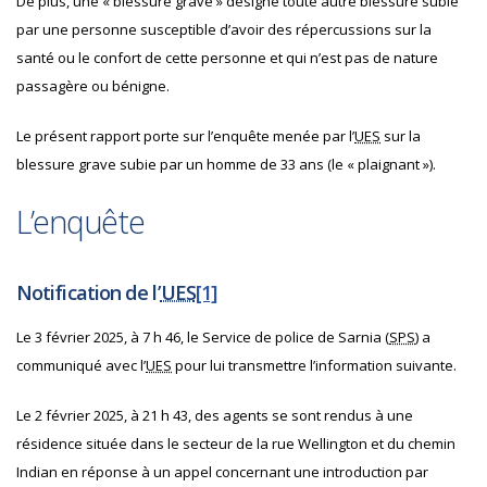
De plus, une « blessure grave » désigne toute autre blessure subie
par une personne susceptible d’avoir des répercussions sur la
santé ou le confort de cette personne et qui n’est pas de nature
passagère ou bénigne.
Le présent rapport porte sur l’enquête menée par l’
UES
sur
la
blessure grave subie par un homme de 33 ans (le « plaignant »).
L’enquête
Notification de l’
UES
[1]
Le 3 février 2025, à 7 h 46, le Service de police de Sarnia (
SPS
) a
communiqué avec l’
UES
pour lui transmettre l’information suivante.
Le 2 février 2025, à 21 h 43, des agents se sont rendus à une
résidence située dans le secteur de la rue Wellington et du chemin
Indian en réponse à un appel concernant une introduction par