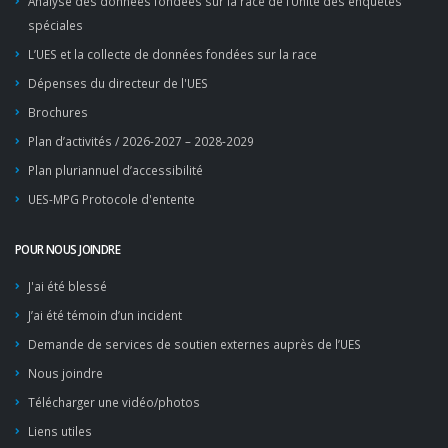
Analyse des données fondées sur la race de l’Unité des enquêtes
spéciales
L’UES et la collecte de données fondées sur la race
Dépenses du directeur de l'UES
Brochures
Plan d’activités / 2026-2027 – 2028-2029
Plan pluriannuel d’accessibilité
UES-MPG Protocole d'entente
POUR NOUS JOINDRE
J'ai été blessé
J’ai été témoin d’un incident
Demande de services de soutien externes auprès de l’UES
Nous joindre
Télécharger une vidéo/photos
Liens utiles