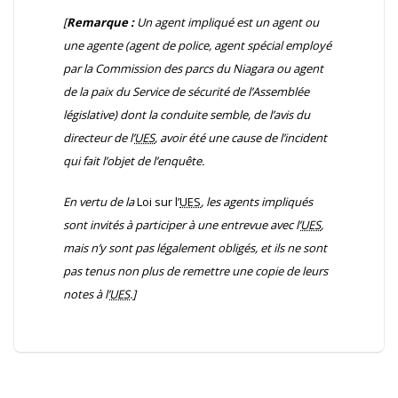
[
Remarque :
Un agent impliqué est un agent ou
une agente (agent de police, agent spécial employé
par la Commission des parcs du Niagara ou agent
de la paix du Service de sécurité de l’Assemblée
législative) dont la conduite semble, de l’avis du
directeur de l’
UES
, avoir été une cause de l’incident
qui fait l’objet de l’enquête.
En vertu de la
Loi sur l’
UES
, les agents impliqués
sont invités à participer à une entrevue avec l’
UES
,
mais n’y sont pas légalement obligés, et ils ne sont
pas tenus non plus de remettre une copie de leurs
notes à l’
UES
.]