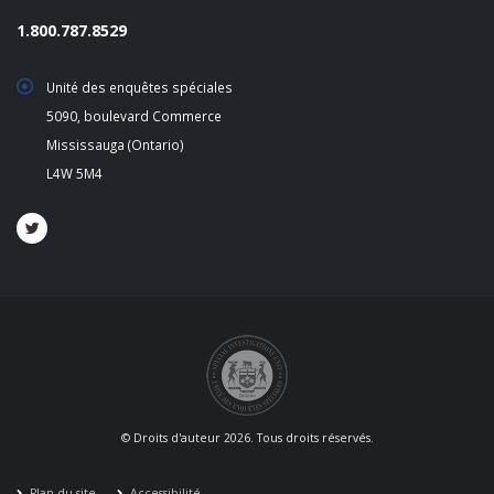
1.800.787.8529
Unité des enquêtes spéciales
5090, boulevard Commerce
Mississauga (Ontario)
L4W 5M4
© Droits d'auteur 2026. Tous droits réservés.
Plan du site
Accessibilité