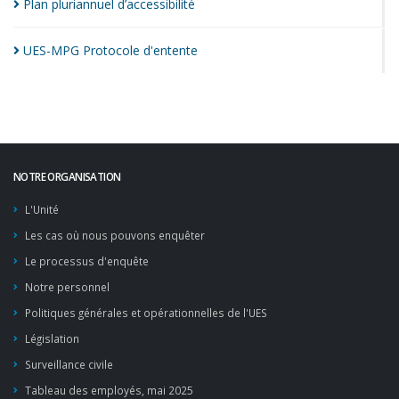
Plan pluriannuel
d’accessibilité
UES-MPG Protocole
d'entente
NOTRE ORGANISATION
L'Unité
Les cas où nous pouvons enquêter
Le processus d'enquête
Notre personnel
Politiques générales et opérationnelles de l'UES
Législation
Surveillance civile
Tableau des employés, mai 2025