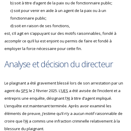
b) soit à titre d’agent de la paix ou de fonctionnaire public;
c) soit pour venir en aide à un agent de la paix ou à un
fonctionnaire public;
d) soit en raison de ses fonctions,
est, s’il agit en s’appuyant sur des motifs raisonnables, fondé à
accomplir ce qu’il lui est enjoint ou permis de faire et fondé à
employer la force nécessaire pour cette fin.
Analyse et décision du directeur
Le plaignant a été gravement blessé lors de son arrestation par un
agent du
SPS
le 2 février 2025.
L’
UES
a été avisée de l’incident et a
entrepris une enquête, désignant l’
AI
à titre d’agent impliqué.
L’enquête est maintenant terminée. Après avoir examiné les
éléments de preuve, j’estime qu’il n’y a aucun motif raisonnable de
croire que l’
AI
a commis une infraction criminelle relativement à la
blessure du plaignant.