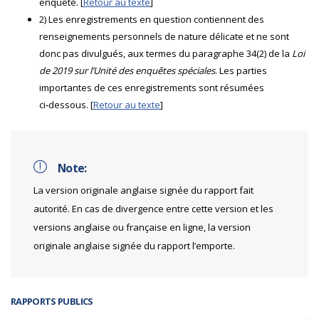
enquête. [
Retour au texte
]
2) Les enregistrements en question contiennent des
renseignements personnels de nature délicate et ne sont
donc pas divulgués, aux termes du paragraphe 34(2) de la
Loi
de 2019 sur l’Unité des enquêtes spéciales
. Les parties
importantes de ces enregistrements sont résumées
ci‑dessous. [
Retour au texte
]
Note:
La version originale anglaise signée du rapport fait
autorité. En cas de divergence entre cette version et les
versions anglaise ou française en ligne, la version
originale anglaise signée du rapport l’emporte.
RAPPORTS PUBLICS