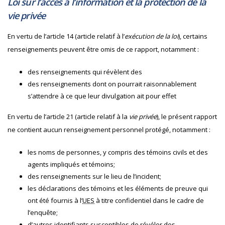
Loi sur l’accès à l’information et la protection de la
vie privée
En vertu de l’article 14 (article relatif à l’
exécution de la loi
), certains
renseignements peuvent être omis de ce rapport, notamment :
des renseignements qui révèlent des
des renseignements dont on pourrait raisonnablement
s’attendre à ce que leur divulgation ait pour effet
En vertu de l’article 21 (article relatif à la
vie privée
), le présent rapport
ne contient aucun renseignement personnel protégé, notamment :
les noms de personnes, y compris des témoins civils et des
agents impliqués et témoins;
des renseignements sur le lieu de l’incident;
les déclarations des témoins et les éléments de preuve qui
ont été fournis à l’
UES
à titre confidentiel dans le cadre de
l’enquête;
d’autres identifiants susceptibles de révéler des