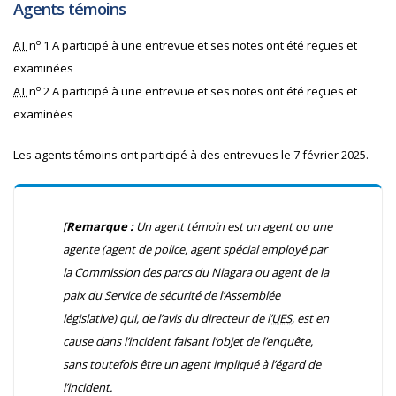
Agents témoins
o
AT
n
1
A
participé à une entrevue et ses notes ont été reçues et
examinées
o
AT
n
2
A
participé à une entrevue et ses notes ont été reçues et
examinées
Les agents témoins ont participé à des entrevues le 7 février 2025.
[
Remarque :
Un agent témoin est un agent ou une
agente (agent de police, agent spécial employé par
la Commission des parcs du Niagara ou agent de la
paix du Service de sécurité de l’Assemblée
législative) qui, de l’avis du directeur de l’
UES
, est en
cause dans l’incident faisant l’objet de l’enquête,
sans toutefois être un agent impliqué à l’égard de
l’incident.