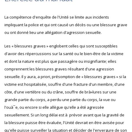
La compétence d'enquête de l'Unité se limite aux incidents
impliquant la police et qui ont causé un décès ou une blessure grave
ou ont donné lieu une allégation d'agression sexuelle.
Les « blessures graves » englobent celles qui sont susceptibles
d'avoir des répercussions sur la santé ou le bien-être de la victime
et dont la nature est plus que passagère ou insignifiante; elles
comprennent les blessures graves résultant d'une agression
sexuelle. Il y aura, a priori, présomption de « blessures graves » si la
victime est hospitalisée, souffre d'une fracture d'un membre, d'une
côte, d'une vertèbre ou du crâne, souffre de brà»lures sur une
grande partie du corps, a perdu une partie du corps, la vue ou
l'ouà¯e, ou encore si elle allègue qu'elle a été agressée
sexuellement. Si un long délai est à prévoir avant que la gravité de
la blessure puisse être évaluée, l'Unité devrait en être avisée pour
qu'elle puisse surveiller la situation et décider de l'envergure de son