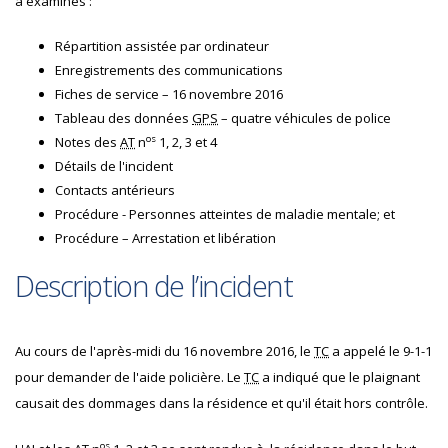
a examinés :
Répartition assistée par ordinateur
Enregistrements des communications
Fiches de service – 16 novembre 2016
Tableau des données
GPS
– quatre véhicules de police
os
Notes des
AT
n
1, 2, 3 et 4
Détails de l'incident
Contacts antérieurs
Procédure - Personnes atteintes de maladie mentale; et
Procédure – Arrestation et libération
Description de l’incident
Au cours de l'après-midi du 16 novembre 2016, le
TC
a appelé le 9-1-1
pour demander de l'aide policière. Le
TC
a indiqué que le plaignant
causait des dommages dans la résidence et qu'il était hors contrôle.
os