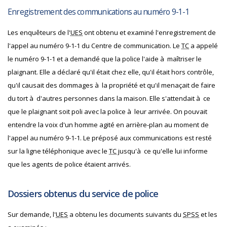
Enregistrement des communications au numéro 9-1-1
Les enquêteurs de l'
UES
ont obtenu et examiné l'enregistrement de
l'appel au numéro 9-1-1 du Centre de communication. Le
TC
a appelé
le numéro 9-1-1 et a demandé que la police l'aide à maîtriser le
plaignant. Elle a déclaré qu'il était chez elle, qu'il était hors contrôle,
qu'il causait des dommages à la propriété et qu'il menaçait de faire
du tort à d'autres personnes dans la maison. Elle s'attendait à ce
que le plaignant soit poli avec la police à leur arrivée. On pouvait
entendre la voix d'un homme agité en arrière-plan au moment de
l'appel au numéro 9-1-1. Le préposé aux communications est resté
sur la ligne téléphonique avec le
TC
jusqu'à ce qu'elle lui informe
que les agents de police étaient arrivés.
Dossiers obtenus du service de police
Sur demande, l'
UES
a obtenu les documents suivants du
SPSS
et les