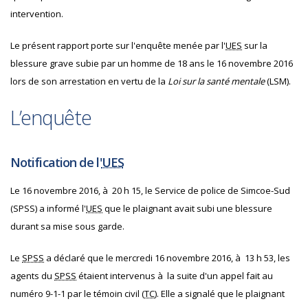
intervention.
Le présent rapport porte sur l'enquête menée par l'
UES
sur la
blessure grave subie par un homme de 18 ans le 16 novembre 2016
lors de son arrestation en vertu de la
Loi sur la santé mentale
(
LSM
).
L’enquête
Notification de l'
UES
Le 16 novembre 2016, à 20 h 15, le Service de police de Simcoe-Sud
(
SPSS
) a informé l'
UES
que le plaignant avait subi une blessure
durant sa mise sous garde.
Le
SPSS
a déclaré que le mercredi 16 novembre 2016, à 13 h 53, les
agents du
SPSS
étaient intervenus à la suite d'un appel fait au
numéro 9-1-1 par le témoin civil (
TC
). Elle a signalé que le plaignant