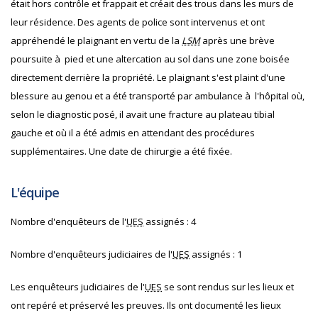
était hors contrôle et frappait et créait des trous dans les murs de
leur résidence. Des agents de police sont intervenus et ont
appréhendé le plaignant en vertu de la
LSM
après une brève
poursuite à pied et une altercation au sol dans une zone boisée
directement derrière la propriété. Le plaignant s'est plaint d'une
blessure au genou et a été transporté par ambulance à l'hôpital où,
selon le diagnostic posé, il avait une fracture au plateau tibial
gauche et où il a été admis en attendant des procédures
supplémentaires. Une date de chirurgie a été fixée.
L'équipe
Nombre d'enquêteurs de l'
UES
assignés : 4
Nombre d'enquêteurs judiciaires de l'
UES
assignés : 1
Les enquêteurs judiciaires de l'
UES
se sont rendus sur les lieux et
ont repéré et préservé les preuves. Ils ont documenté les lieux