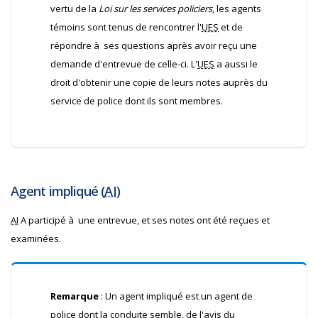
vertu de la
Loi sur les services policiers
, les agents
témoins sont tenus de rencontrer l'
UES
et de
répondre à ses questions après avoir reçu une
demande d'entrevue de celle-ci. L'
UES
a aussi le
droit d'obtenir une copie de leurs notes auprès du
service de police dont ils sont membres.
Agent impliqué (
AI
)
AI
A participé à une entrevue, et ses notes ont été reçues et
examinées.
Remarque
: Un agent impliqué est un agent de
police dont la conduite semble, de l'avis du