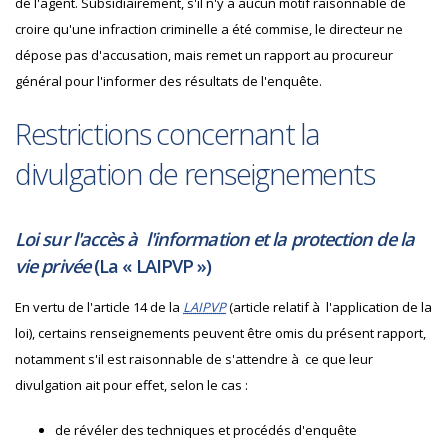
de l'agent. Subsidiairement, s'il n'y a aucun motif raisonnable de
croire qu'une infraction criminelle a été commise, le directeur ne
dépose pas d'accusation, mais remet un rapport au procureur
général pour l'informer des résultats de l'enquête.
Restrictions concernant la
divulgation de renseignements
Loi sur l'accès à l'information et la protection de la
vie privée
(La «
LAIPVP
»)
En vertu de l'article 14 de la
LAIPVP
(article relatif à l'application de la
loi), certains renseignements peuvent être omis du présent rapport,
notamment s'il est raisonnable de s'attendre à ce que leur
divulgation ait pour effet, selon le cas :
de révéler des techniques et procédés d'enquête