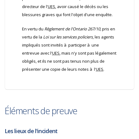
directeur de l'
UES
, avoir causé le décès ou les
blessures graves qui font l'objet d'une enquête.
En vertu du
Règlement de l'Ontario 267/10
, pris en
vertu de la
Loi sur les services policiers
, les agents
impliqués sont invités à participer à une
entrevue avec l'
UES
, mais n'y sont pas légalement
obligés, et ils ne sont pas tenus non plus de
présenter une copie de leurs notes à l'
UES
.
Éléments de preuve
Les lieux de l'incident