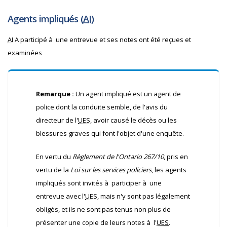
Agents impliqués (
AI
)
AI
A participé à une entrevue et ses notes ont été reçues et
examinées
Remarque :
Un agent impliqué est un agent de
police dont la conduite semble, de l'avis du
directeur de l'
UES
, avoir causé le décès ou les
blessures graves qui font l'objet d'une enquête.
En vertu du
Règlement de l'Ontario 267/10
, pris en
vertu de la
Loi sur les services policiers
, les agents
impliqués sont invités à participer à une
entrevue avec l'
UES
, mais n'y sont pas légalement
obligés, et ils ne sont pas tenus non plus de
présenter une copie de leurs notes à l'
UES
.