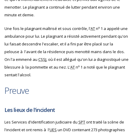
menotter. Le plaignant a continué de lutter pendant environ une
minute et demie.
o
Une fois le plaignant maîtrisé et sous contrôle, l'
AT
n
1 a appelé une
ambulance pour lui. Le plaignant a résisté activement pendant qu'on
lui faisait descendre l'escalier, et il a fini par être placé sur la
pelouse à l'avant de la résidence puis menotté mains dans le dos.
On l'a emmené au
CSSJ
, où il est allégué qu'on lui a diagnostiqué une
o
blessure à la pommette et au nez. L'
AT
n
1 a noté que le plaignant
sentait l'alcool.
Preuve
Les lieux de l'incident
Les Services d'identification judiciaire du
SPT
ont traité la scène de
l'incident et ont remis à l'
UES
un DVD contenant 273 photographies