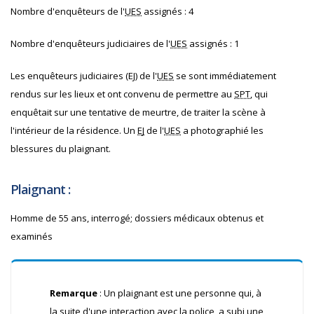
Nombre d'enquêteurs de l'
UES
assignés : 4
Nombre d'enquêteurs judiciaires de l'
UES
assignés : 1
Les enquêteurs judiciaires (
EJ
) de l'
UES
se sont immédiatement
rendus sur les lieux et ont convenu de permettre au
SPT
, qui
enquêtait sur une tentative de meurtre, de traiter la scène à
l'intérieur de la résidence. Un
EJ
de l'
UES
a photographié les
blessures du plaignant.
Plaignant :
Homme de 55 ans, interrogé; dossiers médicaux obtenus et
examinés
Remarque
: Un plaignant est une personne qui, à
la suite d'une interaction avec la police, a subi une