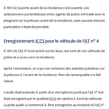
À 18 h 32, la porte avant de la résidence s'est ouverte. Les
ambulanciers paramédicaux et les agents de police ont traité avec le
plaignant sur la pelouse avant de la résidence, mais aucune mesure
particulière n'était discernable.
o
Enregistrement
ICCS
pour le véhicule de l'
AT
n
4
o
À 18 h 29, l'
AT
n
4 est arrivé sur les lieux, est sorti de son véhicule de
police et a couru vers la résidence.
Après l'arrestation, on a pu voir certaines des activités policières sur
la pelouse à l'avant de la résidence. Rien de remarquable n'a été
relevé.
o
L'audio était entendu à partir d'un microphone porté par l'
AT
n
4 et
était enregistré par le système
ICCS
de caméra à bord du véhicule.
o
La piste audio a commencé à être enregistrée au moment où l'
AT
n