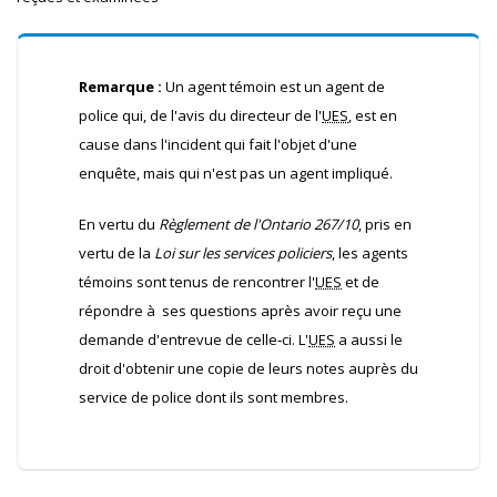
Remarque :
Un agent témoin est un agent de
police qui, de l'avis du directeur de l'
UES
, est en
cause dans l'incident qui fait l'objet d'une
enquête, mais qui n'est pas un agent impliqué.
En vertu du
Règlement de l'Ontario 267/10
, pris en
vertu de la
Loi sur les services policiers
, les agents
témoins sont tenus de rencontrer l'
UES
et de
répondre à ses questions après avoir reçu une
demande d'entrevue de celle‐ci. L'
UES
a aussi le
droit d'obtenir une copie de leurs notes auprès du
service de police dont ils sont membres.