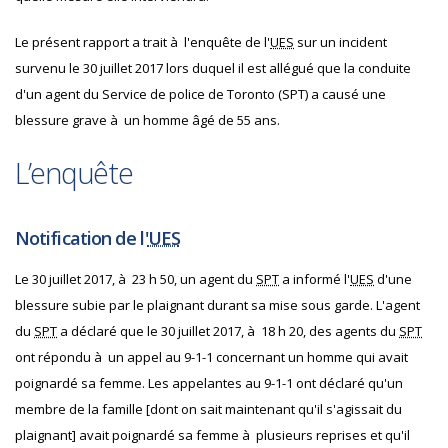
Le présent rapport a trait à l'enquête de l'
UES
sur un incident
survenu le 30 juillet 2017 lors duquel il est allégué que la conduite
d'un agent du Service de police de Toronto (
SPT
) a causé une
blessure grave à un homme âgé de 55 ans.
L’enquête
Notification de l'
UES
Le 30 juillet 2017, à 23 h 50, un agent du
SPT
a informé l'
UES
d'une
blessure subie par le plaignant durant sa mise sous garde. L'agent
du
SPT
a déclaré que le 30 juillet 2017, à 18 h 20, des agents du
SPT
ont répondu à un appel au 9-1-1 concernant un homme qui avait
poignardé sa femme. Les appelantes au 9-1-1 ont déclaré qu'un
membre de la famille [dont on sait maintenant qu'il s'agissait du
plaignant] avait poignardé sa femme à plusieurs reprises et qu'il