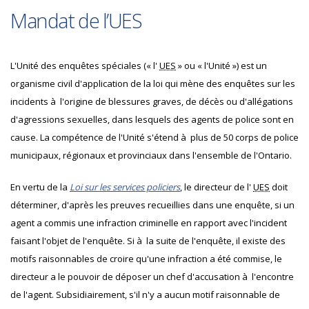
Mandat de l’UES
L'Unité des enquêtes spéciales (« l'
UES
» ou « l'Unité ») est un
organisme civil d'application de la loi qui mène des enquêtes sur les
incidents à l'origine de blessures graves, de décès ou d'allégations
d'agressions sexuelles, dans lesquels des agents de police sont en
cause. La compétence de l'Unité s'étend à plus de 50 corps de police
municipaux, régionaux et provinciaux dans l'ensemble de l'Ontario.
En vertu de la
Loi sur les services policiers
, le directeur de l'
UES
doit
déterminer, d'après les preuves recueillies dans une enquête, si un
agent a commis une infraction criminelle en rapport avec l'incident
faisant l'objet de l'enquête. Si à la suite de l'enquête, il existe des
motifs raisonnables de croire qu'une infraction a été commise, le
directeur a le pouvoir de déposer un chef d'accusation à l'encontre
de l'agent. Subsidiairement, s'il n'y a aucun motif raisonnable de