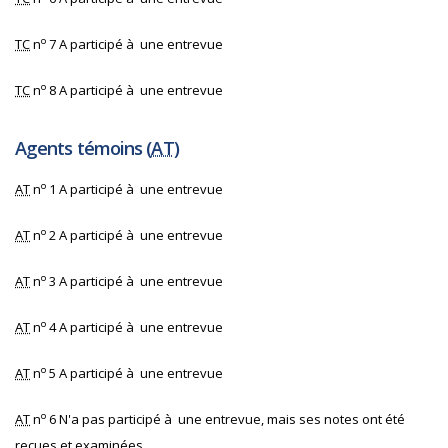
o
TC
n
7 A participé à une entrevue
o
TC
n
8 A participé à une entrevue
Agents témoins (
AT
)
o
AT
n
1 A participé à une entrevue
o
AT
n
2 A participé à une entrevue
o
AT
n
3 A participé à une entrevue
o
AT
n
4 A participé à une entrevue
o
AT
n
5 A participé à une entrevue
o
AT
n
6 N'a pas participé à une entrevue, mais ses notes ont été
reçues et examinées