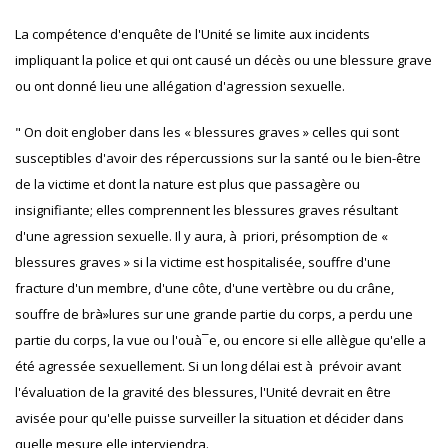
La compétence d'enquête de l'Unité se limite aux incidents
impliquant la police et qui ont causé un décès ou une blessure grave
ou ont donné lieu une allégation d'agression sexuelle.
" On doit englober dans les « blessures graves » celles qui sont
susceptibles d'avoir des répercussions sur la santé ou le bien-être
de la victime et dont la nature est plus que passagère ou
insignifiante; elles comprennent les blessures graves résultant
d'une agression sexuelle. Il y aura, à priori, présomption de «
blessures graves » si la victime est hospitalisée, souffre d'une
fracture d'un membre, d'une côte, d'une vertèbre ou du crâne,
souffre de brà»lures sur une grande partie du corps, a perdu une
partie du corps, la vue ou l'ouà¯e, ou encore si elle allègue qu'elle a
été agressée sexuellement. Si un long délai est à prévoir avant
l'évaluation de la gravité des blessures, l'Unité devrait en être
avisée pour qu'elle puisse surveiller la situation et décider dans
quelle mesure elle interviendra.