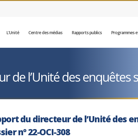
L'Unité
Centre des médias
Rapports publics
Programmes et
r de l’Unité des enquêtes sp
port du directeur de l’Unité des e
sier nº 22-OCI-308