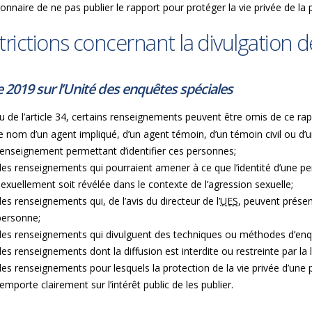
ionnaire de ne pas publier le rapport pour protéger la vie privée de l
trictions concernant la divulgation
e 2019 sur l’Unité des enquêtes spéciales
u de l’article 34, certains renseignements peuvent être omis de ce r
le nom d’un agent impliqué, d’un agent témoin, d’un témoin civil ou d
renseignement permettant d’identifier ces personnes;
des renseignements qui pourraient amener à ce que l’identité d’une p
sexuellement soit révélée dans le contexte de l’agression sexuelle;
des renseignements qui, de l’avis du directeur de l’
UES
, peuvent présen
personne;
des renseignements qui divulguent des techniques ou méthodes d’en
des renseignements dont la diffusion est interdite ou restreinte par la 
des renseignements pour lesquels la protection de la vie privée d’une
’emporte clairement sur l’intérêt public de les publier.