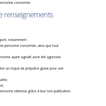
a personne concernée.
 de renseignements
apport, notamment :
’une personne concernée, ainsi que tout
ersonne ayant signalé avoir été agressée
ter un risque de préjudice grave pour une
quête;
loi;
 personne obtenue grâce à leur non-publication