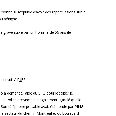
ersonne susceptible d’avoir des répercussions sur la
ou bénigne.
ure grave subie par un homme de 56 ans (le
qui suit à l’
UES
.
rio a demandé l’aide du
SPO
pour localiser le
 La Police provinciale a également signalé que le
e. Son téléphone portable avait été sondé par PING,
ns le secteur du chemin Montréal et du boulevard