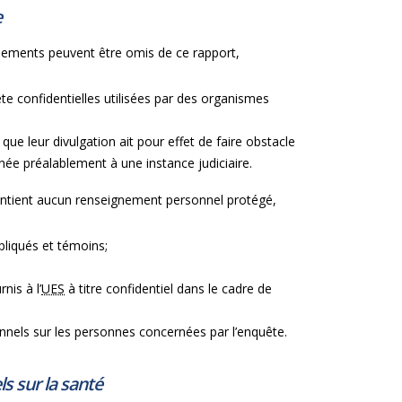
e
gnements peuvent être omis de ce rapport,
 confidentielles utilisées par des organismes
e leur divulgation ait pour effet de faire obstacle
née préalablement à une instance judiciaire.
contient aucun renseignement personnel protégé,
pliqués et témoins;
nis à l’
UES
à titre confidentiel dans le cadre de
onnels sur les personnes concernées par l’enquête.
s sur la santé