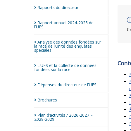
Rapports du
directeur
Rapport annuel 2024-2025 de
l'UES
Ce
Analyse des données fondées sur
la race de l’Unité des enquêtes
spéciales
Cont
L’UES et la collecte de données
fondées sur la
race
Dépenses du directeur de
l'UES
Brochures
Plan d’activités / 2026-2027 –
2028-2029