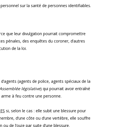
personnel sur la santé de personnes identifiables.
rce que leur divulgation pourrait compromettre
nces pénales, des enquêtes du coroner, d’autres
tion de la loi.
e d’agents (agents de police, agents spéciaux de la
l’Assemblée législative
) qui pourrait avoir entraîné
e arme à feu contre une personne.
ES
si, selon le cas : elle subit une blessure pour
n membre, d’une côte ou d’une vertèbre, elle souffre
n ou de l’ouïe par suite d’une blessure.