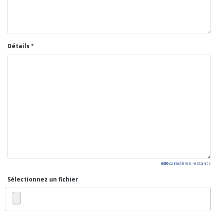
Détails
600
caractères restants
Sélectionnez un fichier