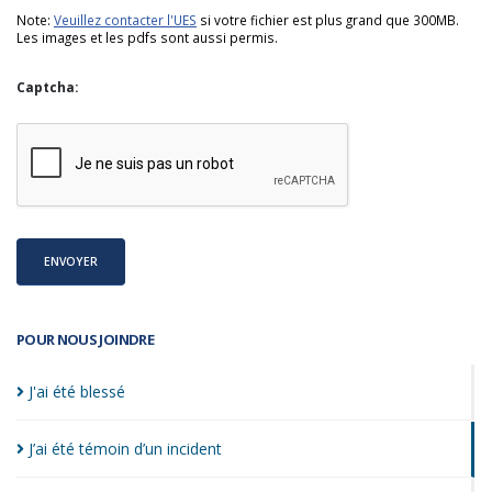
Note:
Veuillez contacter l'UES
si votre fichier est plus grand que 300MB.
Les images et les pdfs sont aussi permis.
Captcha:
ENVOYER
POUR NOUS JOINDRE
J'ai été
blessé
J’ai été témoin d’un
incident