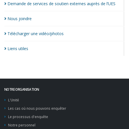
Demande de services de soutien externes auprès de
l’UES
Nous
joindre
Télécharger une
vidéo/photos
Liens
utiles
NOTRE ORGANISATION
L'Unité
Les cas où nous pouvons enquêter
Le processus d'enquête
Notre personnel